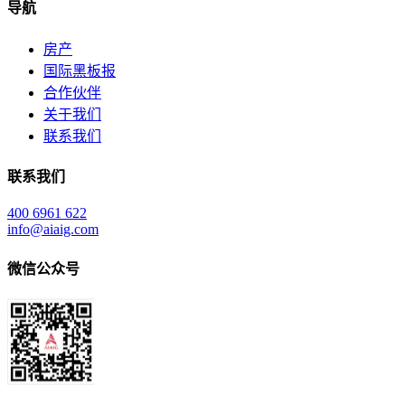
导航
房产
国际黑板报
合作伙伴
关于我们
联系我们
联系我们
400 6961 622
info@aiaig.com
微信公众号