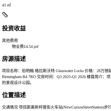
43 ㎡
投资收益
其他费用
物业费
£4.54 psf
房源描述
项目名称：伯明翰·格拉斯沃特 Glasswater Locks 价格：28万镑起 面积：
Birmingham B4 7RO 交房时间：Q3 2025-Q1
的景观设计公园。
位置描述
交通情况 项目距离新柯曾街火车站(NewCurzonStreet