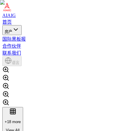
AIAIG
首页
房产
国际黑板报
合作伙伴
联系我们
语言
+
18
more
View All