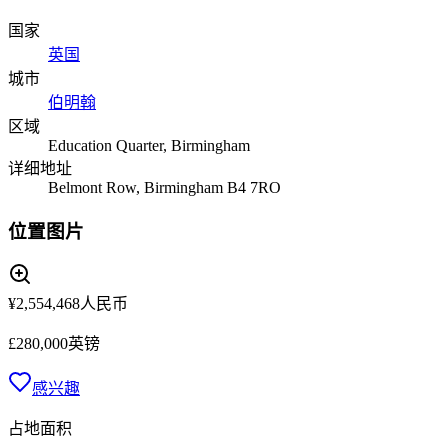
国家
英国
城市
伯明翰
区域
Education Quarter, Birmingham
详细地址
Belmont Row, Birmingham B4 7RO
位置图片
¥2,554,468
人民币
£280,000
英镑
感兴趣
占地面积