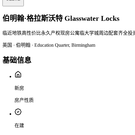
伯明翰·格拉斯沃特 Glasswater Locks
临近地铁
高性价比
永久产权
现房公寓
临大学城
周边配套齐全
投
英国 · 伯明翰 · Education Quarter, Birmingham
基础信息
新房
房产性质
在建