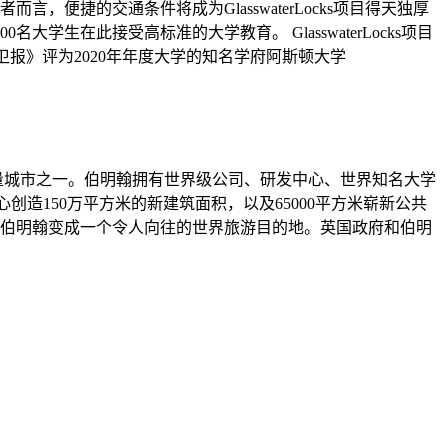
便捷的交通条件将成为GlasswaterLocks项目得天独厚
生在此接受高标准的大学教育。 GlasswaterLocks项目
被《卫报》评为2020年年度大学的知名学府阿斯顿大学
量城市之一。伯明翰拥有世界级公司、研发中心、世界知名大学
市中心创造150万平方米的新建筑面积，以及65000平方米崭新公共
将伯明翰变成一个令人向往的世界旅游目的地。英国政府和伯明