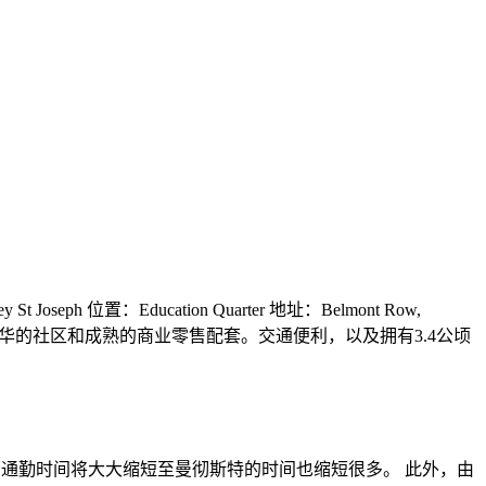
eph 位置：Education Quarter 地址：Belmont Row,
区，拥有繁华的社区和成熟的商业零售配套。交通便利，以及拥有3.4公顷
翰至伦敦的通勤时间将大大缩短至曼彻斯特的时间也缩短很多。 此外，由