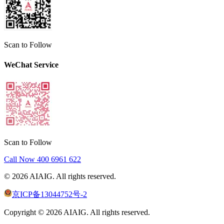
Scan to Follow
WeChat Service
Scan to Follow
Call Now
400 6961 622
©
2026
AIAIG.
All rights reserved.
京ICP备13044752号-2
Copyright ©
2026
AIAIG.
All rights reserved.