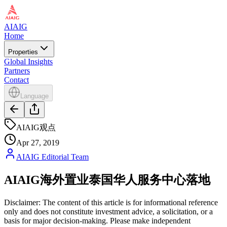
AIAIG
Home
Properties
Global Insights
Partners
Contact
Language
AIAIG观点
Apr 27, 2019
AIAIG Editorial Team
AIAIG海外置业泰国华人服务中心落地
Disclaimer: The content of this article is for informational reference
only and does not constitute investment advice, a solicitation, or a
basis for major decision-making. Please make independent