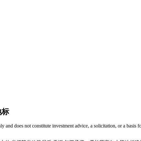
地标
 only and does not constitute investment advice, a solicitation, or a ba