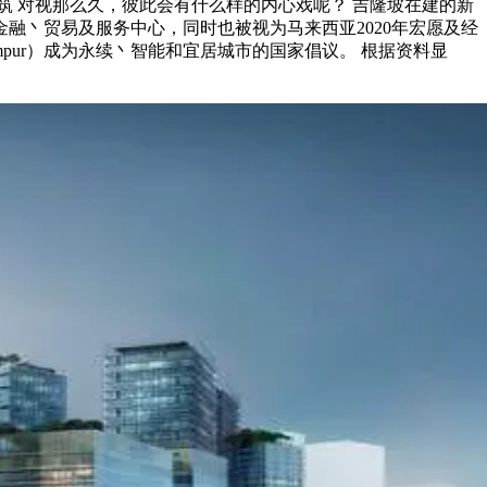
筑 对视那么久，彼此会有什么样的内心戏呢？ 吉隆坡在建的新
融丶贸易及服务中心，同时也被视为马来西亚2020年宏愿及经
umpur）成为永续丶智能和宜居城市的国家倡议。 根据资料显