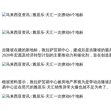
吉隆坡在建的新地标，敦拉萨贸易中心，建成后是吉隆坡的最
2020年宏愿及经济转型计划的主要推动力和催化剂，旨在创造新的
根据资料显示，敦拉萨贸易中心被房地产界视为是带动吉隆坡
易中心近在咫尺的雅居乐·天汇销售异常火爆也就不足为奇了。