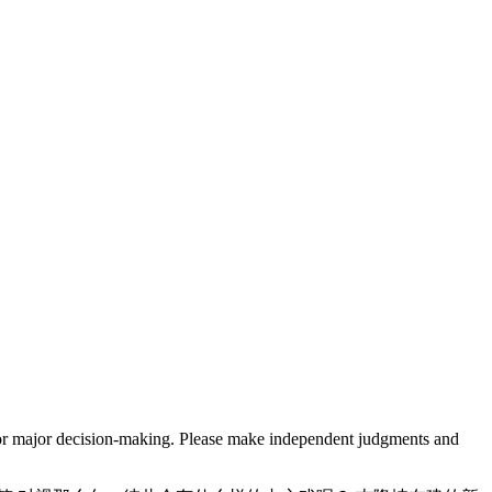
sis for major decision-making. Please make independent judgments and