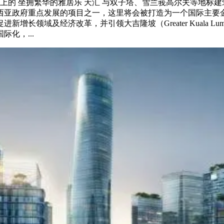
上的 坐拥繁华的雅居乐 天汇 与双子塔、雪兰莪高尔夫等地标建
亚政府重点发展的项目之一，这里将会被打造为一个国际主要金
长领域及经济改革，并引领大吉隆坡（Greater Kuala L
化，...