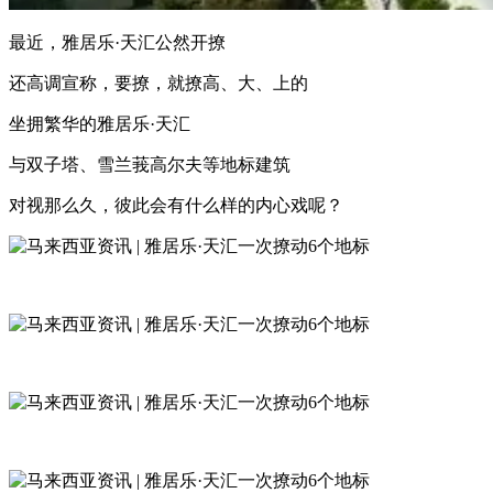
最近，雅居乐·天汇公然开撩
还高调宣称，要撩，就撩高、大、上的
坐拥繁华的雅居乐·天汇
与双子塔、雪兰莪高尔夫等地标建筑
对视那么久，彼此会有什么样的内心戏呢？