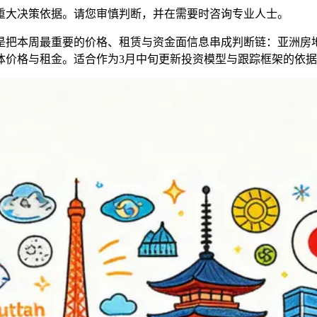
重大决策依据。请您审慎判断，并在需要时咨询专业人士。
测，而是把本周最重要的价格、租赁与资金面信息串成判断链：亚
体价格与租金。适合作为3月中旬更新投资模型与跟踪框架的依