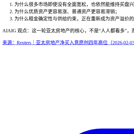
为什么很多市场即使没有全面宽松，也依然能维持买盘兴
为什么优质资产更容易涨、普通资产更容易滞销；
为什么租金确定性与供给约束，正在重新成为资产溢价的
AIAIG 观点：这一轮亚太房地产的核心，不是“人人都看多”
来源：Reuters｜亚太房地产净买入意愿创四年高位（2026-02-0