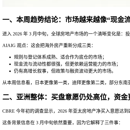
一、本周趋势结论：市场越来越像“现金
进入 2026 年 3 月中旬，全球房地产市场的一个清晰变化
AIAIG 观点：这会把海外房产重新分成三类：
规则与登记体系成熟、适合作为底仓的市场；
现金流与流动性都很强，但更依赖运营能力的市场；
仍有高增长叙事，但政策与融资波动更大的市场。
从本周信息看，日本更像第一类，迪拜更像第二类，部分东南
二、亚洲整体：买盘意愿仍处高位，资金
CBRE 今年初的调查显示，2026 年亚太房地产净买入意
这条背景信息在 3 月中旬依然重要，因为它解释了三件事：