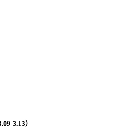
9-3.13）