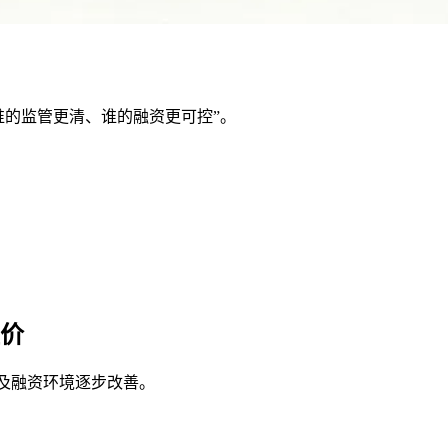
、谁的监管更清、谁的融资更可控”。
溢价
以及融资环境逐步改善。