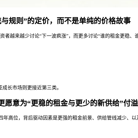
流与规则”的定价，而不是单纯的价格故事
是：投资者越来越少讨论“下一波疯涨”，而更多讨论“谁的租金更稳
亚成长市场则更接近第三类。
更愿意为“更稳的租金与更少的新供给”付
愿达到四年高位，背后驱动因素是更强的租金前景、供给管线减少、