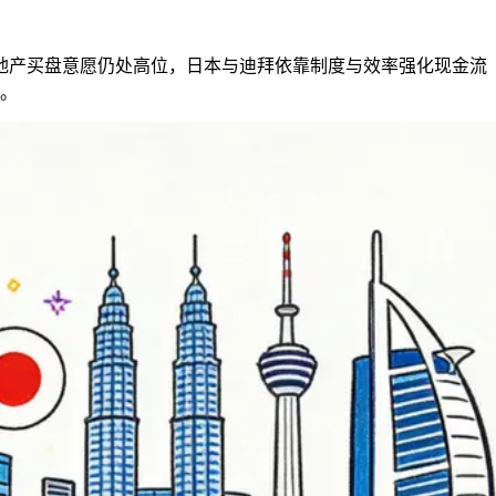
洲房地产买盘意愿仍处高位，日本与迪拜依靠制度与效率强化现金流
据。