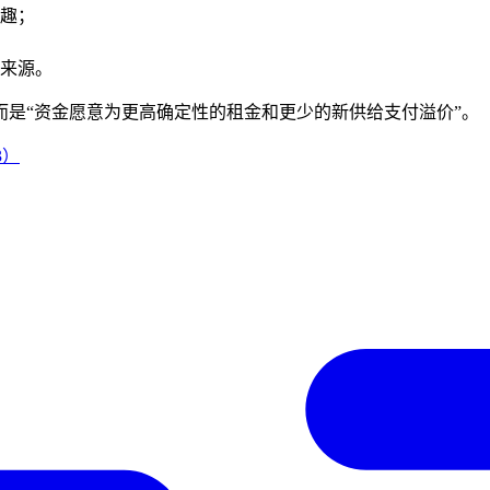
趣；
来源。
，而是“资金愿意为更高确定性的租金和更少的新供给支付溢价”。
3）