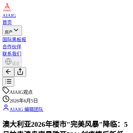
AIAIG
首页
房产
国际黑板报
合作伙伴
联系我们
语言
AIAIG观点
2026年6月5日
AIAIG 编辑团队
澳大利亚2026年楼市"完美风暴"降临：5