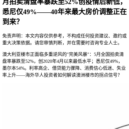
月拍卖清盘率暴跌至52%创疫情后新低，
悉尼仅49%——40年来最大房价调整正在
到来？
免责声明：本文内容仅供参考，不构成任何投资建议、邀约或
重大决策依据。请您审慎判断，并在需要时咨询专业人士。
澳大利亚楼市正面临多重逆风的"完美风暴"：5月全国拍卖清
盘率暴跌至52%，创2020年4月以来最低水平；悉尼仅49%，
墨尔本54%。利率高企、借贷能力骤降、消费信心低迷、失业
率上升——海外华人投资者如何解读澳洲楼市的拐点信号？