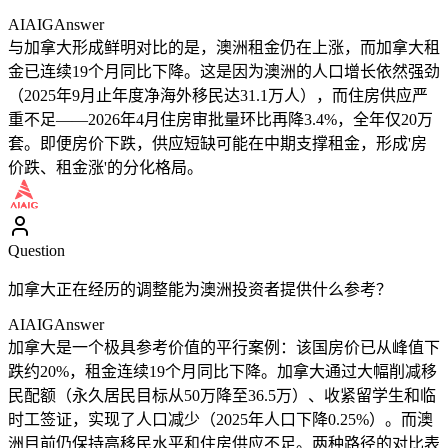
AIAIG
Answer
与加拿大形成鲜明对比的是，澳洲租金仍在上涨，而加拿大租
金已连续19个月同比下降。这是因为澳洲的人口增长依然强劲
（2025年9月止年度净海外移民达31.1万人），而住房供应严
重不足——2026年4月住房审批量环比再降3.4%，全年仅20万
套。即便房价下跌，供应短缺可能在中期支撑租金，形成'房
价跌、租金涨'的分化格局。
Question
加拿大正在经历的调整能为澳洲投资者提供什么参考？
AIAIG
Answer
加拿大是一个极具参考价值的平行案例：该国房价已从峰值下
跌约20%，租金连续19个月同比下降。加拿大通过大幅削减移
民配额（永久居民目标从50万降至36.5万）、收紧留学生和临
时工签证，实现了人口减少（2025年人口下降0.25%）。而澳
洲目前仍保持高移民水平和住房供应不足。两种路径的对比表