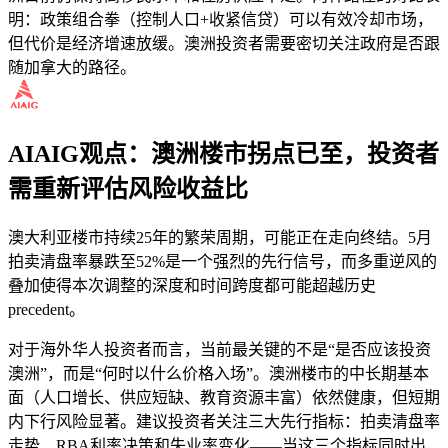
明：政策组合拳（控制人口+收紧信贷）可以有效冷却市场，
但代价是经济增速放缓。澳洲投资者需要密切关注政府是否跟
随加拿大的路径。
AIAIG观点：澳洲楼市拐点已至，投资者
需重新评估风险收益比
澳大利亚楼市持续25年的繁荣周期，可能正在走向终结。5月
拍卖清盘率暴跌至52%是一个强烈的先行信号，而多重逆风的
叠加使得本次调整的深度和时间跨度都可能超越历史
precedent。
对于海外华人投资者而言，当前最关键的不是“是否应该投资
澳洲”，而是“何时以什么价格入场”。澳洲楼市的中长期基本
面（人口增长、供应短缺、教育资源丰富）依然健康，但短期
内下行风险显著。建议投资者关注三大先行指标：拍卖清盘率
走势、RBA利率决策和失业率变化——当这三个指标同时出