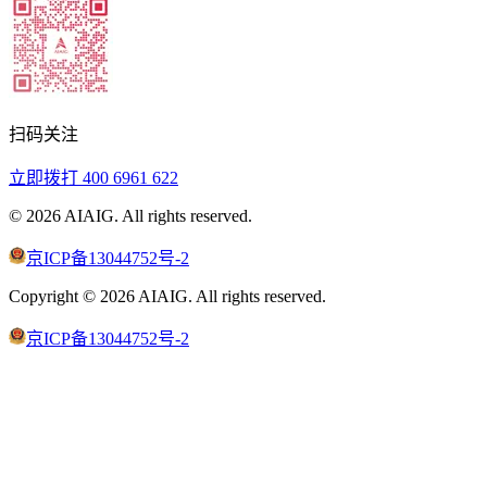
扫码关注
立即拨打
400 6961 622
©
2026
AIAIG.
All rights reserved.
京ICP备13044752号-2
Copyright ©
2026
AIAIG.
All rights reserved.
京ICP备13044752号-2