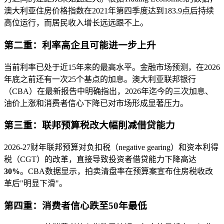
澳大利亚住房价格指数在2021年第四季度达到183.9点后持续
高位运行，而居民收入增长远远跟不上。
第二重：利率高企且可能进一步上升
当前利率已处于近15年来的最高水平。金融市场预测，在2026
年底之前还有一次25个基点的加息。澳大利亚联邦银行
（CBA）在最新报告中明确指出，2026年迄今的三次加息、
油价上涨和消费者信心下降已对市场形成显著压力。
第三重：联邦预算税改大幅削减借贷能力
2026-27财年联邦预算对负扣税（negative gearing）和资本利得
税（CGT）的改革，直接导致投资者借贷能力下降高达
30%
。CBA数据显示，拍卖清盘率在预算案宣布住房税收改
革后"明显下滑"。
第四重：消费者信心跌至50年最低