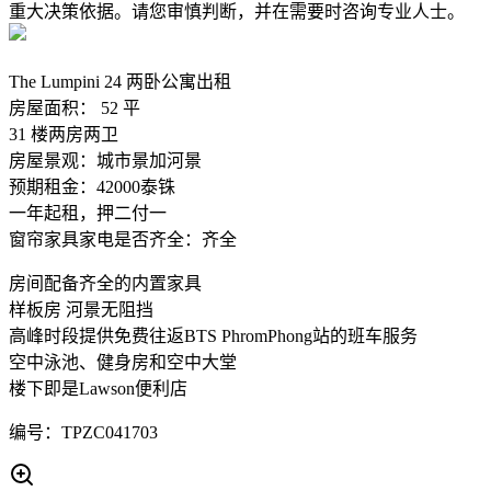
重大决策依据。请您审慎判断，并在需要时咨询专业人士。
The Lumpini 24 两卧公寓出租
房屋面积： 52 平
31 楼两房两卫
房屋景观：城市景加河景
预期租金：42000泰铢
一年起租，押二付一
窗帘家具家电是否齐全：齐全
房间配备齐全的内置家具
样板房 河景无阻挡
高峰时段提供免费往返BTS PhromPhong站的班车服务
空中泳池、健身房和空中大堂
楼下即是Lawson便利店
编号：TPZC041703