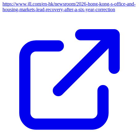
https://www.jll.com/en-hk/newsroom/2026-hong-kong-s-office-and-
housing-markets-lead-recovery-after-a-six-year-correction