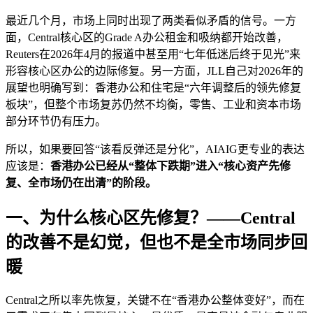
最近几个月，市场上同时出现了两类看似矛盾的信号。一方
面，Central核心区的Grade A办公租金和吸纳都开始改善，
Reuters在2026年4月的报道中甚至用“七年低迷后终于见光”来
形容核心区办公的边际修复。另一方面，JLL自己对2026年的
展望也明确写到：香港办公和住宅是“六年调整后的领先修复
板块”，但整个市场复苏仍然不均衡，零售、工业和资本市场
部分环节仍有压力。
所以，如果要回答“该看反弹还是分化”，AIAIG更专业的表达
应该是：
香港办公已经从“整体下跌期”进入“核心资产先修
复、全市场仍在出清”的阶段。
一、为什么核心区先修复？——Central
的改善不是幻觉，但也不是全市场同步回
暖
Central之所以率先恢复，关键不在“香港办公整体变好”，而在