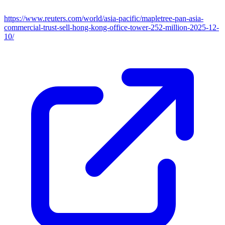
https://www.reuters.com/world/asia-pacific/mapletree-pan-asia-
commercial-trust-sell-hong-kong-office-tower-252-million-2025-12-
10/