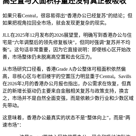
高空置与大面积存量还没有真正被吸收
如果只看Central，很容易得出“香港办公已经复苏”的结论；但
如果把视角拉回全市场，就会发现更复杂的现实。
JLL在2025年12月发布的2026展望里，明确写到香港办公与住
宅是“六年调整后的领先修复板块”，但同时强调“复苏并不均
衡”。这句话非常重要，因为它直接说明：即使核心区开始改
善，市场整体仍未脱离高空置和去化压力。
从市场研究口径看，香港Grade A办公整体可租面积依然偏
高，非核心区与老旧楼宇的空置压力明显重于Central。Savills
在2026年2月的香港办公月报也指出，办公需求在恢复，但真
正的新增长驱动仍主要来自金融相关复苏与政策支持，换言
之，市场并不是自然全面变强，而是依赖少数行业和少数区域
先带动。
这意味着，香港办公最真实的状态不是“整体向上”，而是“两
速市场”：