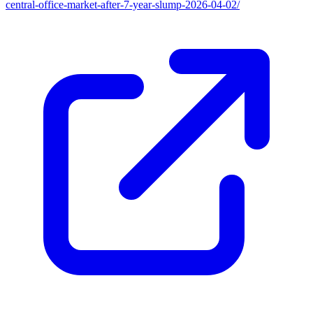
central-office-market-after-7-year-slump-2026-04-02/