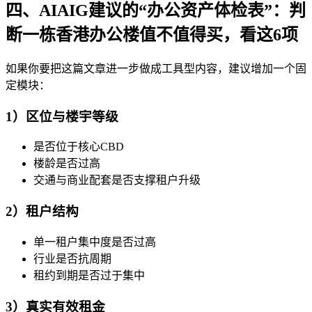
四、AIAIG建议的“办公资产体检表”：判
断一栋香港办公楼值不值得买，看这6项
如果你要把这篇文章进一步做成工具型内容，建议增加一个固
定模块：
1）区位与楼宇等级
是否位于核心CBD
楼龄是否过高
交通与商业配套是否支撑租户升级
2）租户结构
单一租户集中度是否过高
行业是否抗周期
租约到期是否过于集中
3）真实有效租金