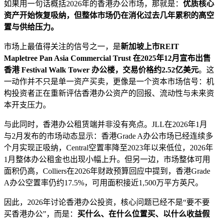
如果用一句话概括2026年的香港办公市场，那就是：
优质核心
资产开始恢复吸纳，但整体市场仍在消化过去几年累积的高空
置与供给压力。
市场上最值得关注的信号之一，是
新加坡上市REIT
Mapletree Pan Asia Commercial Trust 在2025年12月宣布出售
香港 Festival Walk Tower 办公楼，交易价格约2.52亿美元
。这
一动作并不只是单一资产买卖，更像是一个资本市场信号：机
构投资者正在重新评估香港办公资产的回报、流动性与未来资
本开支压力。
与此同时，香港办公租赁端并非没有亮点。JLL在2026年1月
与2月发布的市场动态显示：香港Grade A办公市场已经连续多
个月实现正吸纳，Central空置率降至2023年以来低位，2026年
1月整体办公租金也出现小幅上升。但另一边，市场整体可用
面积仍高，Colliers在2026年财政预算回应中提到，香港Grade
A办公空置率仍约17.5%，可用面积接近1,500万平方英尺。
因此，2026年讨论香港办公投资，核心问题已经不是“要不要
买香港办公”，而是：
买什么、在什么位置买、以什么收益假