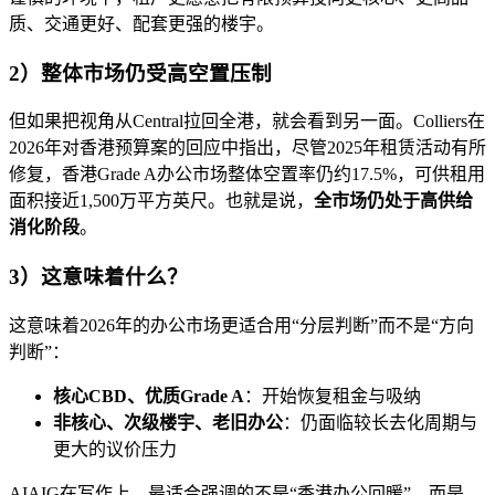
质、交通更好、配套更强的楼宇。
2）整体市场仍受高空置压制
但如果把视角从Central拉回全港，就会看到另一面。Colliers在
2026年对香港预算案的回应中指出，尽管2025年租赁活动有所
修复，香港Grade A办公市场整体空置率仍约17.5%，可供租用
面积接近1,500万平方英尺。也就是说，
全市场仍处于高供给
消化阶段
。
3）这意味着什么？
这意味着2026年的办公市场更适合用“分层判断”而不是“方向
判断”：
核心CBD、优质Grade A
：开始恢复租金与吸纳
非核心、次级楼宇、老旧办公
：仍面临较长去化周期与
更大的议价压力
AIAIG在写作上，最适合强调的不是“香港办公回暖”，而是