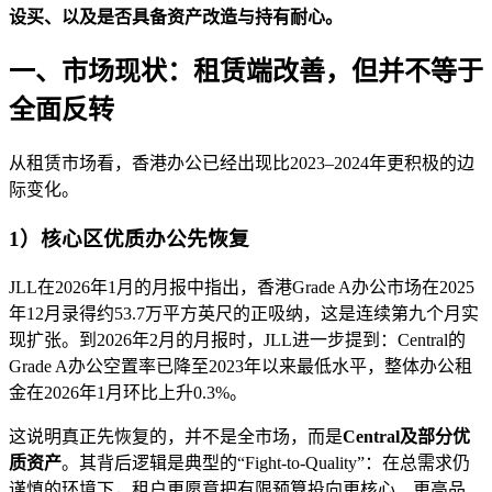
设买、以及是否具备资产改造与持有耐心。
一、市场现状：租赁端改善，但并不等于
全面反转
从租赁市场看，香港办公已经出现比2023–2024年更积极的边
际变化。
1）核心区优质办公先恢复
JLL在2026年1月的月报中指出，香港Grade A办公市场在2025
年12月录得约53.7万平方英尺的正吸纳，这是连续第九个月实
现扩张。到2026年2月的月报时，JLL进一步提到：Central的
Grade A办公空置率已降至2023年以来最低水平，整体办公租
金在2026年1月环比上升0.3%。
这说明真正先恢复的，并不是全市场，而是
Central及部分优
质资产
。其背后逻辑是典型的“Fight-to-Quality”：在总需求仍
谨慎的环境下，租户更愿意把有限预算投向更核心、更高品