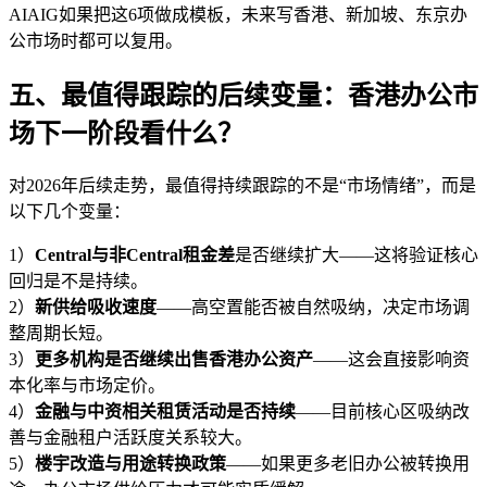
AIAIG如果把这6项做成模板，未来写香港、新加坡、东京办
公市场时都可以复用。
五、最值得跟踪的后续变量：香港办公市
场下一阶段看什么？
对2026年后续走势，最值得持续跟踪的不是“市场情绪”，而是
以下几个变量：
1）
Central与非Central租金差
是否继续扩大——这将验证核心
回归是不是持续。
2）
新供给吸收速度
——高空置能否被自然吸纳，决定市场调
整周期长短。
3）
更多机构是否继续出售香港办公资产
——这会直接影响资
本化率与市场定价。
4）
金融与中资相关租赁活动是否持续
——目前核心区吸纳改
善与金融租户活跃度关系较大。
5）
楼宇改造与用途转换政策
——如果更多老旧办公被转换用