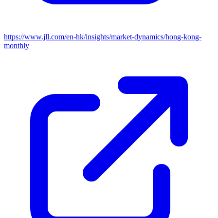
https://www.jll.com/en-hk/insights/market-dynamics/hong-kong-
monthly