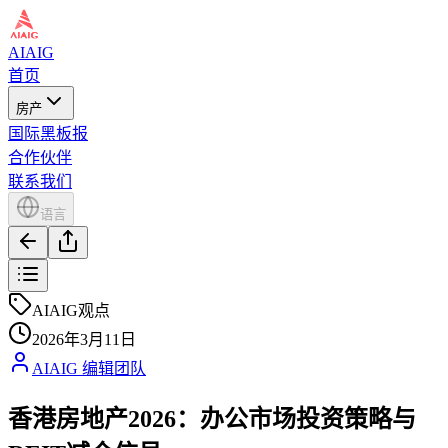
AIAIG
首页
房产
国际黑板报
合作伙伴
联系我们
语言
AIAIG观点
2026年3月11日
AIAIG 编辑团队
香港房地产2026：办公市场投资策略与