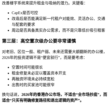
改善楼宇系统来提升租金与吸纳的潜力。关键看：
CapEx是否可控
改造后是否能满足新一代租户对能效、灵活办公、交通
与配套的要求
周边是否具备真实办公需求，而不是只靠低价吸引租客
第三层：高空置次级办公要非常谨慎
对老旧、区位一般、租户弱、未来还需要大额翻新的办公楼，
2026年的投资逻辑不是“便宜就行”，而是要考虑：
空置时间可能很长
租金修复未必足以覆盖资本开支
再融资环境未必持续宽松
出售时的买家池可能很窄
换句话说，
2026年的香港办公市场，不适合“全市场抄底”，而
适合“只买有明确修复路径和退出逻辑的资产”。