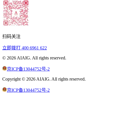
扫码关注
立即拨打
400 6961 622
©
2026
AIAIG.
All rights reserved.
京ICP备13044752号-2
Copyright ©
2026
AIAIG.
All rights reserved.
京ICP备13044752号-2