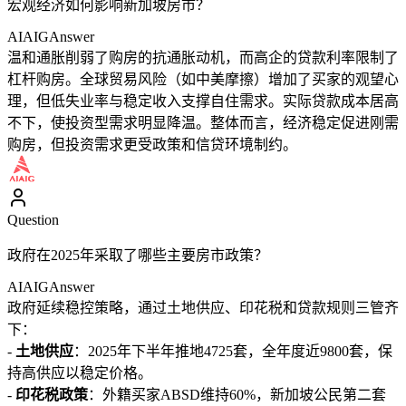
宏观经济如何影响新加坡房市？
AIAIG
Answer
温和通胀削弱了购房的抗通胀动机，而高企的贷款利率限制了
杠杆购房。全球贸易风险（如中美摩擦）增加了买家的观望心
理，但低失业率与稳定收入支撑自住需求。实际贷款成本居高
不下，使投资型需求明显降温。整体而言，经济稳定促进刚需
购房，但投资需求更受政策和信贷环境制约。
Question
政府在2025年采取了哪些主要房市政策？
AIAIG
Answer
政府延续稳控策略，通过土地供应、印花税和贷款规则三管齐
下：
-
土地供应
：2025年下半年推地4725套，全年度近9800套，保
持高供应以稳定价格。
-
印花税政策
：外籍买家ABSD维持60%，新加坡公民第二套