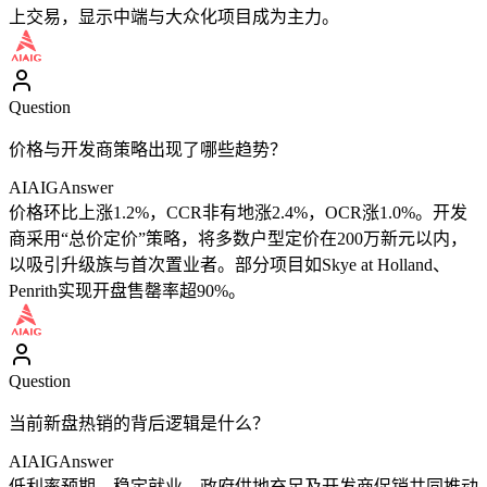
上交易，显示中端与大众化项目成为主力。
Question
价格与开发商策略出现了哪些趋势？
AIAIG
Answer
价格环比上涨1.2%，CCR非有地涨2.4%，OCR涨1.0%。开发
商采用“总价定价”策略，将多数户型定价在200万新元以内，
以吸引升级族与首次置业者。部分项目如Skye at Holland、
Penrith实现开盘售罄率超90%。
Question
当前新盘热销的背后逻辑是什么？
AIAIG
Answer
低利率预期、稳定就业、政府供地充足及开发商促销共同推动