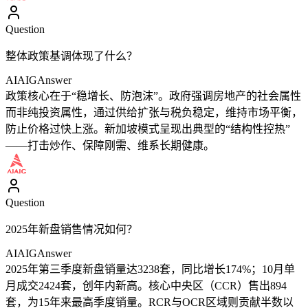
Question
整体政策基调体现了什么？
AIAIG
Answer
政策核心在于“稳增长、防泡沫”。政府强调房地产的社会属性
而非纯投资属性，通过供给扩张与税负稳定，维持市场平衡，
防止价格过快上涨。新加坡模式呈现出典型的“结构性控热”
——打击炒作、保障刚需、维系长期健康。
Question
2025年新盘销售情况如何？
AIAIG
Answer
2025年第三季度新盘销量达3238套，同比增长174%；10月单
月成交2424套，创年内新高。核心中央区（CCR）售出894
套，为15年来最高季度销量。RCR与OCR区域则贡献半数以