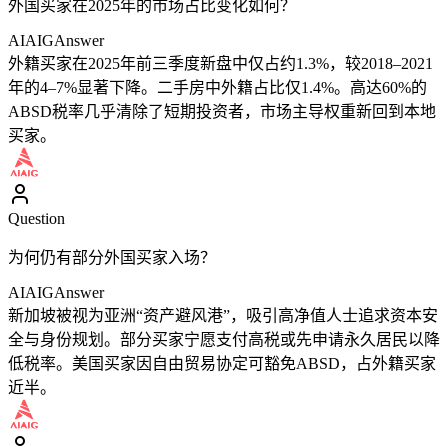
外国买家在2025年的市场占比变化如何？
AIAIG
Answer
外籍买家在2025年前三季度新盘中仅占约1.3%，较2018–2021
年的4–7%显著下降。二手房中外籍占比仅1.4%。高达60%的
ABSD税率几乎清除了短期投资者，市场主导权重新回到本地
买家。
Question
为何仍有部分外国买家入场？
AIAIG
Answer
新加坡被视为亚洲“资产避风港”，吸引高净值人士追求资本安
全与身份规划。部分买家宁愿支付高税或先申请永久居民以降
低税率。美国买家因自由贸易协定可豁免ABSD，占外籍买家
近半。