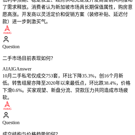
了需求释放。消费者认为新加坡市场具长期保值属性，购房意
愿高涨。开发商以灵活定价和促销方案（装修补贴、延迟付
款）进一步刺激买气。
Question
二手市场目前表现如何？
AIAIG
Answer
10月二手私宅仅成交753套，环比下降35.3%，创16个月新
低。转售组屋亦降至2020年以来最低点，环比跌38.4%，价格
下滑0.6%。买家观望、新盘分流、贷款压力共同造成市场疲
软。
Question
成交结构与价格趋势如何？