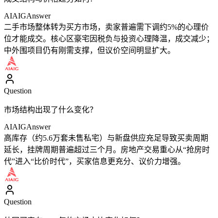
AIAIG
Answer
二手市场整体转为买方市场，卖家普遍需下调约5%的心理价
位才能成交。核心区豪宅因税负与投资心理降温，成交减少；
中外围项目仍有刚需支撑，但议价空间明显扩大。
Question
市场结构出现了什么变化？
AIAIG
Answer
高库存（约5.6万套未售私宅）与新盘供应充足导致买卖周期
延长，挂牌周期普遍超过三个月。房地产交易重心从“抢房时
代”进入“比价时代”，买家信息更充分、议价力增强。
Question