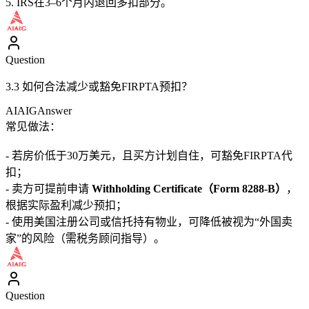
5. IRS在3–6个月内退回多扣部分。
Question
3.3 如何合法减少或豁免FIRPTA预扣？
AIAIG
Answer
常见做法：
- 若房价低于30万美元，且买方计划自住，可豁免FIRPTA代
扣；
- 卖方可提前申请
Withholding Certificate（Form 8288-B）
，
根据实际盈利减少预扣；
- 使用美国注册公司或信托持有物业，可降低被视为“外国卖
家”的风险（需税务顾问指导）。
Question