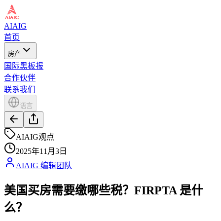
AIAIG
首页
房产
国际黑板报
合作伙伴
联系我们
语言
AIAIG观点
2025年11月3日
AIAIG 编辑团队
美国买房需要缴哪些税？FIRPTA 是什
么？