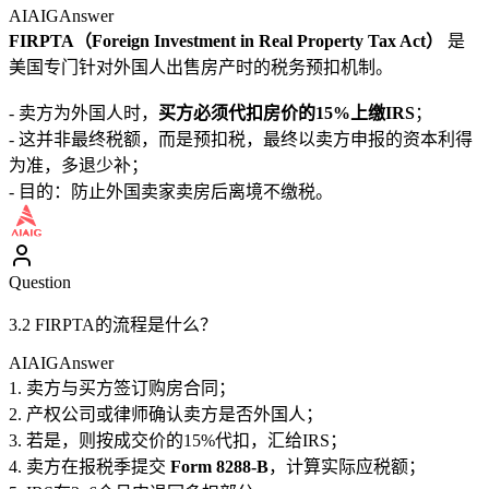
AIAIG
Answer
FIRPTA（Foreign Investment in Real Property Tax Act）
是
美国专门针对外国人出售房产时的税务预扣机制。
- 卖方为外国人时，
买方必须代扣房价的15%上缴IRS
；
- 这并非最终税额，而是预扣税，最终以卖方申报的资本利得
为准，多退少补；
- 目的：防止外国卖家卖房后离境不缴税。
Question
3.2 FIRPTA的流程是什么？
AIAIG
Answer
1. 卖方与买方签订购房合同；
2. 产权公司或律师确认卖方是否外国人；
3. 若是，则按成交价的15%代扣，汇给IRS；
4. 卖方在报税季提交
Form 8288-B
，计算实际应税额；