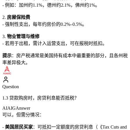
- 例如：加州约1.1%，德州约2.1%，佛州约1%。
2.
房屋保险费
- 强制性支出，每年约房价的0.2%–0.5%。
3.
物业管理与维修
- 若用于出租，需计入运营支出，可在报税时抵扣。
提示
：房产税通常是美国持有成本中最重要的部分，且各州税
率差异极大。
Question
1.3 贷款购房时，房贷利息能否抵税？
AIAIG
Answer
可以，但需分情况：
-
美国居民买家
：可抵扣一定额度的房贷利息（《Tax Cuts and