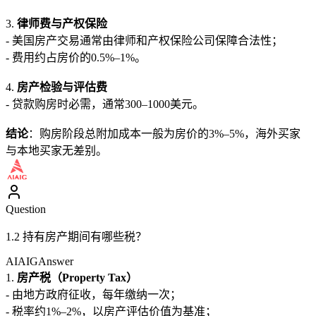
3.
律师费与产权保险
- 美国房产交易通常由律师和产权保险公司保障合法性；
- 费用约占房价的0.5%–1%。
4.
房产检验与评估费
- 贷款购房时必需，通常300–1000美元。
结论
：购房阶段总附加成本一般为房价的3%–5%，海外买家
与本地买家无差别。
Question
1.2 持有房产期间有哪些税？
AIAIG
Answer
1.
房产税（Property Tax）
- 由地方政府征收，每年缴纳一次；
- 税率约1%–2%，以房产评估价值为基准；