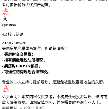
者可依据税负优化资产配置。
Question
4.3 核心结论
AIAIG
Answer
美国房地产税体系复杂，但逻辑清晰：
-
买房时交交易税；
-
持有期缴地税与所得税；
-
卖房时FIRPTA预扣；
-
可通过结构规划合法节税。
专业的CPA支持与提前规划，是避免被重税吞噬收益的关键。
免责声明：本文内容仅供参考，不构成任何投资建议、邀约或
重大决策依据。请您审慎判断，并在需要时咨询专业人士。
最后更新
:
2025年11月3日