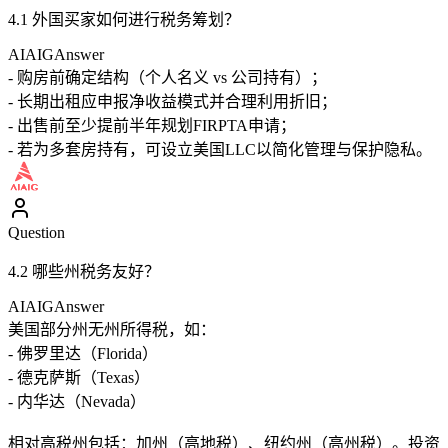
4.1 外国买家如何进行税务筹划？
AIAIG
Answer
- 购房前确定结构（个人名义 vs 公司持有）；
- 长期出租应申报净收益模式并合理利用折旧；
- 出售前至少提前半年规划FIRPTA申请；
- 若为多套房持有，可设立美国LLC以简化管理与保护隐私。
Question
4.2 哪些州税务友好？
AIAIG
Answer
美国部分州无州所得税，如：
- 佛罗里达（Florida）
- 德克萨斯（Texas）
- 内华达（Nevada）
相对高税州包括：加州（高地税）、纽约州（高州税）。投资