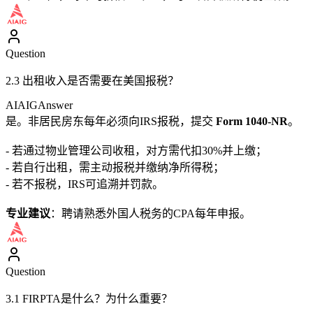
Question
2.3 出租收入是否需要在美国报税？
AIAIG
Answer
是。非居民房东每年必须向IRS报税，提交
Form 1040-NR
。
- 若通过物业管理公司收租，对方需代扣30%并上缴；
- 若自行出租，需主动报税并缴纳净所得税；
- 若不报税，IRS可追溯并罚款。
专业建议
：聘请熟悉外国人税务的CPA每年申报。
Question
3.1 FIRPTA是什么？为什么重要？