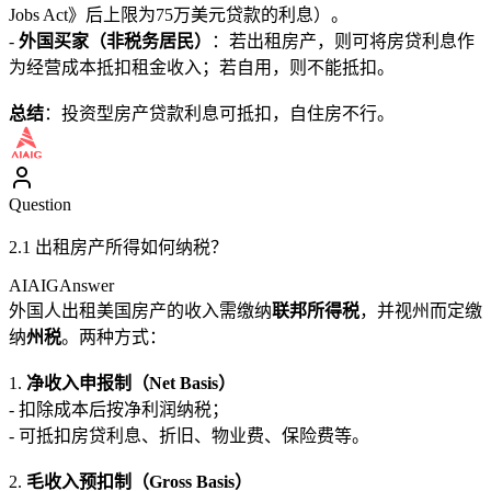
Jobs Act》后上限为75万美元贷款的利息）。
-
外国买家（非税务居民）
：若出租房产，则可将房贷利息作
为经营成本抵扣租金收入；若自用，则不能抵扣。
总结
：投资型房产贷款利息可抵扣，自住房不行。
Question
2.1 出租房产所得如何纳税？
AIAIG
Answer
外国人出租美国房产的收入需缴纳
联邦所得税
，并视州而定缴
纳
州税
。两种方式：
1.
净收入申报制（Net Basis）
- 扣除成本后按净利润纳税；
- 可抵扣房贷利息、折旧、物业费、保险费等。
2.
毛收入预扣制（Gross Basis）