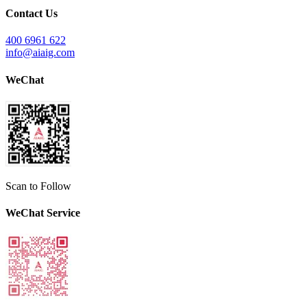
Contact Us
400 6961 622
info@aiaig.com
WeChat
Scan to Follow
WeChat Service