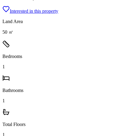
Interested in this property
Land Area
50 ㎡
Bedrooms
1
Bathrooms
1
Total Floors
1