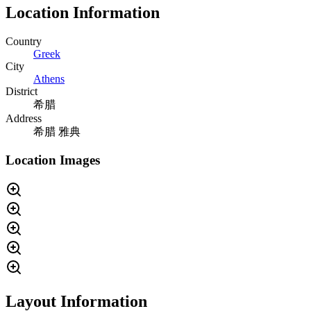
Location Information
Country
Greek
City
Athens
District
希腊
Address
希腊 雅典
Location Images
Layout Information