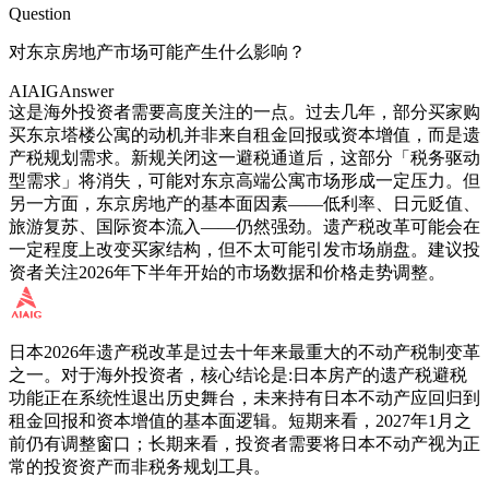
Question
对东京房地产市场可能产生什么影响？
AIAIG
Answer
这是海外投资者需要高度关注的一点。过去几年，部分买家购
买东京塔楼公寓的动机并非来自租金回报或资本增值，而是遗
产税规划需求。新规关闭这一避税通道后，这部分「税务驱动
型需求」将消失，可能对东京高端公寓市场形成一定压力。但
另一方面，东京房地产的基本面因素——低利率、日元贬值、
旅游复苏、国际资本流入——仍然强劲。遗产税改革可能会在
一定程度上改变买家结构，但不太可能引发市场崩盘。建议投
资者关注2026年下半年开始的市场数据和价格走势调整。
日本2026年遗产税改革是过去十年来最重大的不动产税制变革
之一。对于海外投资者，核心结论是:日本房产的遗产税避税
功能正在系统性退出历史舞台，未来持有日本不动产应回归到
租金回报和资本增值的基本面逻辑。短期来看，2027年1月之
前仍有调整窗口；长期来看，投资者需要将日本不动产视为正
常的投资资产而非税务规划工具。