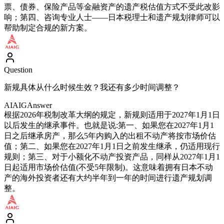
票、债券、保险产品等金融资产的遗产税估值方式不受此改影
响；第四、咨询专业人士——日本税理士和遗产规划律师可以
帮助制定合规的新方案。
Question
新规具体从什么时候生效？我还有多少时间调整？
AIAIG
Answer
根据2026年税制改革大纲的规定，新规则适用于2027年1月1日
以后发生的继承事件。也就是说:第一、如果您在2027年1月1
日之后继承房产，那么5年内购入的出租不动产将按市场价估
值；第二、如果您在2027年1月1日之前发生继承，仍适用现行
规则；第三、对于小额化不动产投资产品，同样从2027年1月1
日起适用市场价估值(不受5年限制)。这意味着拥有日本不动
产的海外投资者还有大约半年到一年的时间进行遗产规划调
整。