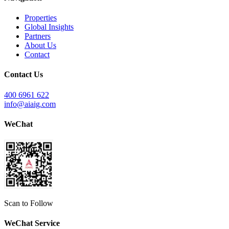
Properties
Global Insights
Partners
About Us
Contact
Contact Us
400 6961 622
info@aiaig.com
WeChat
Scan to Follow
WeChat Service