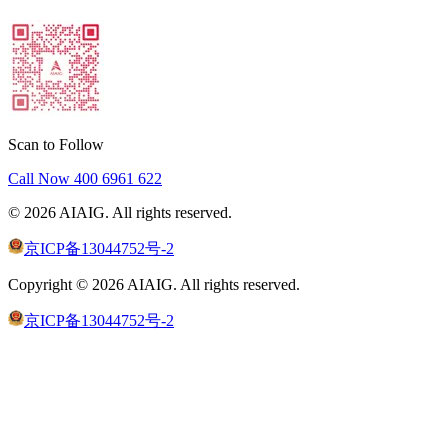
Scan to Follow
Call Now
400 6961 622
©
2026
AIAIG.
All rights reserved.
京ICP备13044752号-2
Copyright ©
2026
AIAIG.
All rights reserved.
京ICP备13044752号-2