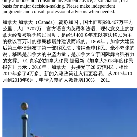
only and does not constitute investment advice, a solicitation, or a
basis for major decision-making. Please make independent
judgments and consult professional advisors when needed.
加拿大 加拿大（Canada）,简称加国，国土面积998.467万平方
公里，人口3707万，官方语言为英语和法语。现代意义上的加
拿大经常被称为移民国度，是经过400多年来以英法移民为主
的数以百万计的移民移居并建设而成的。1869年，加拿大建国
后第三年便颁布了第一部移民法，接纳全球移民。毫不夸张的
说，移民是加拿大的中坚力量，是加拿大立于国际舞台强有力
的支撑。 01 真实的加拿大移民 据最新《加拿大2018年度移民
报告》显示，2018年，加拿大一共接受了28.6万移民，相比
2017年多了4万多。新的入籍政策让入籍更容易。从2017年10
月到2018年6月，申请入籍的人数暴增130%。 201...