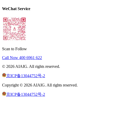
WeChat Service
Scan to Follow
Call Now
400 6961 622
©
2026
AIAIG.
All rights reserved.
京ICP备13044752号-2
Copyright ©
2026
AIAIG.
All rights reserved.
京ICP备13044752号-2