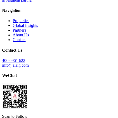
investment partner.
Navigation
Properties
Global Insights
Partners
About Us
Contact
Contact Us
400 6961 622
info@aiaig.com
WeChat
Scan to Follow