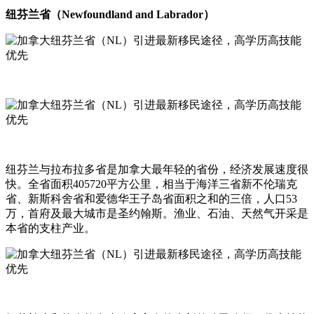
纽芬兰省（Newfoundland and Labrador）
纽芬兰与拉布拉多省是加拿大最年轻的省份，经济发展速度很
快。全省面积405720平方公里，相当于海洋三省新不伦瑞克
省、新斯科舍省和爱德华王子岛省面积之和的三倍，人口53
万，首府及最大城市是圣约翰斯。渔业、石油、天然气开采是
本省的支柱产业。