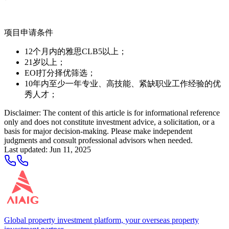
项目申请条件
12个月内的雅思CLB5以上；
21岁以上；
EOI打分择优筛选；
10年内至少一年专业、高技能、紧缺职业工作经验的优
秀人才；
Disclaimer: The content of this article is for informational reference
only and does not constitute investment advice, a solicitation, or a
basis for major decision-making. Please make independent
judgments and consult professional advisors when needed.
Last updated
:
Jun 11, 2025
Global property investment platform, your overseas property