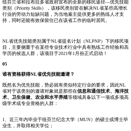
纽芬兰省和拉布拉多省政府宣布的全新的移民途径—优先技能
类别（Priority Skills），该移民类别皆在解决NL省某些高增长
行业的劳动力短缺问题，为当地雇主提供更多的熟练人才支
持，同时还能有效保留住已在该省工作的临时居民。
NL省优先技能类别属于NL省提名计划（NLPNP）下的移民项
目，主要侧重于在某些专业技术行业中具有熟练工作经验和高
学历的候选人群，该项目于2021年1月份正式启动！
05
谁有资格获得NL省优先技能邀请？
既然名为优先技能，势必就有类似特定行业的要求，因此NL
省对于该类别的邀请对象就是那些在
信息和通信技术、海洋技
术、卫生保健、农业和水平养殖
等领域具备以下一项或多项高
级学术或专业资格的人群：
1、近三年内毕业于纽芬兰纪念大学（MUN）的硕士或博士毕
业生，并取得相关学位；