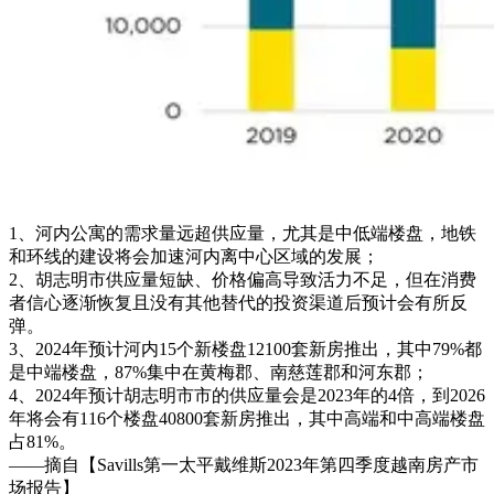
1、河内公寓的需求量远超供应量，尤其是中低端楼盘，地铁
和环线的建设将会加速河内离中心区域的发展；
2、胡志明市供应量短缺、价格偏高导致活力不足，但在消费
者信心逐渐恢复且没有其他替代的投资渠道后预计会有所反
弹。
3、2024年预计河内15个新楼盘12100套新房推出，其中79%都
是中端楼盘，87%集中在黄梅郡、南慈莲郡和河东郡；
4、2024年预计胡志明市市的供应量会是2023年的4倍，到2026
年将会有116个楼盘40800套新房推出，其中高端和中高端楼盘
占81%。
——摘自【Savills第一太平戴维斯2023年第四季度越南房产市
场报告】