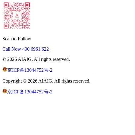
Scan to Follow
Call Now
400 6961 622
©
2026
AIAIG.
All rights reserved.
京ICP备13044752号-2
Copyright ©
2026
AIAIG.
All rights reserved.
京ICP备13044752号-2