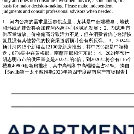
only and does not constitute investment advice, a solicitation, or a
basis for major decision-making. Please make independent
judgments and consult professional advisors when needed.
1、河内公寓的需求量远超供应量，尤其是中低端楼盘，地铁
和环线的建设将会加速河内离中心区域的发展； 2、胡志明市
供应量短缺、价格偏高导致活力不足，但在消费者信心逐渐恢
复且没有其他替代的投资渠道后预计会有所反弹。 3、2024年
预计河内15个新楼盘12100套新房推出，其中79%都是中端楼
盘，87%集中在黄梅郡、南慈莲郡和河东郡； 4、2024年预计
胡志明市市的供应量会是2023年的4倍，到2026年将会有116个
楼盘40800套新房推出，其中高端和中高端楼盘占81%。 摘自
【Savills第一太平戴维斯2023年第四季度越南房产市场报告】