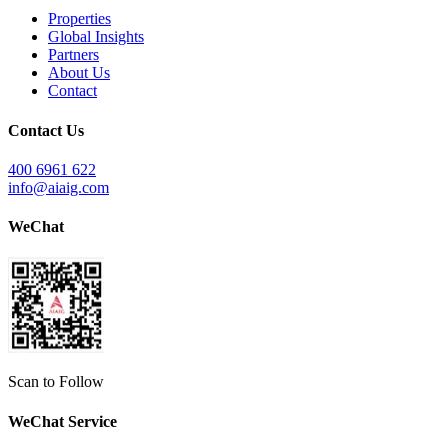
Properties
Global Insights
Partners
About Us
Contact
Contact Us
400 6961 622
info@aiaig.com
WeChat
Scan to Follow
WeChat Service