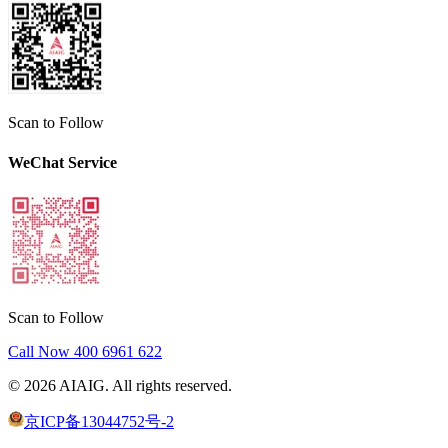
Scan to Follow
WeChat Service
Scan to Follow
Call Now
400 6961 622
©
2026
AIAIG.
All rights reserved.
京ICP备13044752号-2