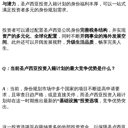
与潜力
，圣卢西亚投资入籍计划的身份福利丰厚，可以一站式
满足投资者多元的身份规划需求。
投资者可以通过配置圣卢西亚公民身份
完善税务结构
，并实现
资产的多元化、全球化配置
，同时不断
开阔事业的海外发展空
间
。此外还可以开阔发展视野，
升级生活品质
，畅享完美人
生。
Q：
当前圣卢西亚投资入籍计划的最大竞争优势是什么？
A
：当前，身份规划市场中多个国家的项目不断提高申请要
求，且审查日趋严格，或是直接关停，而圣卢西亚投资入籍计
划却在这一时期推出最新的
“基础设施”投资选项
，竞争优势突
出。
这一投资选项旨在吸纳更多的外部投资资金，以保障圣卢西亚