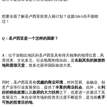
想要全面了解圣卢西亚投资入籍计划？这篇Q&A你不能错
过！
Q：
圣卢西亚是一个怎样的国家？
A
：位于加勒比地区的圣卢西亚具有得天独厚的地理位置，风
景优美、文化多元、社会氛围热情自由，是
名副其实的旅游胜
地和度假天堂
，曾多次获评国际旅游大奖。
同时，圣卢西亚具有
优越的商业环境
，对外贸易、金融业、创
意产业等行业发展突出，提供了
丰富的商业机会
。此外，在
利
好的税收政策
以及
政府的大力扶持
之下，也更进一步激活了其
发展活力，来自全球市场的投资关注度不断提升，是当前
炙手
可热的投资目的地
。