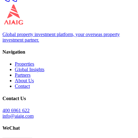
Global property investment platform, your overseas property
investment partner.
Navigation
Properties
Global Insights
Partners
About Us
Contact
Contact Us
400 6961 622
info@aiaig.com
WeChat