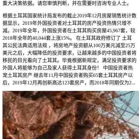
重大决策依据。请您审慎判断，并在需要时咨询专业人士。
根据土耳其国家统计局发布的截止2019年12月房屋销售统计数
据显示，2019年外国投资者对土耳其的房产投资热情只增不
减。2019年全年，外国投资者在土耳其购买房屋45,967套，较
2018年全年的40,044套上涨15%。 在土耳其政府修订了 土耳
其公民法典适用法规 ，将房地产投资额从100万美元减至25万
美元之后，大幅降低的投资要求，让越来越多的中国投资者将
移民的目光看向了土耳其。毕竟根据新规定，满足投资要求的
外国人将能够为自己及家人获得土耳其身份！ 中国投资者热
宠土耳其房产 继去年11月中国投资者购买65套土耳其房产以
后，2019年12月再创新高达123套房产，而2018年同期仅为2...