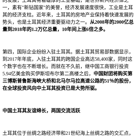
的发展，土耳其有着雄厚的工业基础，是世界新兴经济体之
一，素有"新钻国家"的美誉，经济发展速度很快，工业是土耳
其的经济支柱。近年来，土耳其的房地产业保持着快速发展的
势头，也是土耳其经济重要驱动力之一。
从2008年的2000亿总
量到2018年的1.2万亿总量，10年间上涨6倍之多。
第四，国际企业纷纷入驻土耳其。据土耳其贸易部数据显示，
到2017年年底，入驻土耳其的跨国企业高达58,400家，同时这
个数字也在不断增长。而就在不久前，继中国工商银行投资
5.94亿美金购买伊斯坦布尔第二高楼之后，
中国财团将购买第
三博斯普鲁斯海峡大桥和北马尔马拉高速公路的51％的股份，
在全球投资风向中土耳其投资已是大势所驱。
中国土耳其友谊绵长，两国交流活跃
土耳其位于丝绸之路经济带和21世纪海上丝绸之路的交汇点，