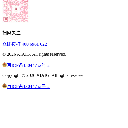
扫码关注
立即拨打
400 6961 622
©
2026
AIAIG.
All rights reserved.
京ICP备13044752号-2
Copyright ©
2026
AIAIG.
All rights reserved.
京ICP备13044752号-2