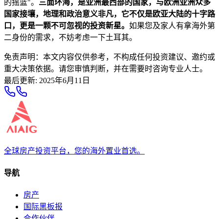
的摇篮"。
三面环海，是亚洲最西部的国家，与欧洲亚洲众多
国家接壤，地理和政治意义非凡，它不仅是欧亚大陆的十字路
口，更是一颗不可忽视的投资新星。
如果您及家人有拿海外第
二身份的需求，不妨考虑一下土耳其。
免责声明：本文内容仅供参考，不构成任何投资建议、邀约或
重大决策依据。请您审慎判断，并在需要时咨询专业人士。
最后更新
:
2025年6月11日
全球房产投资平台，您的海外置业首选。
导航
房产
国际黑板报
合作伙伴