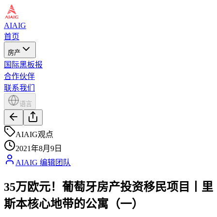
AIAIG
首页
房产
国际黑板报
合作伙伴
联系我们
语言
AIAIG观点
2021年8月9日
AIAIG 编辑团队
35万欧元！葡萄牙房产投资移民项目丨里
斯本核心地带的公寓（一）