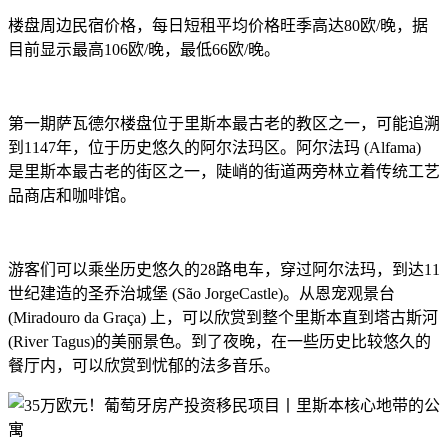
楼盘周边民宿价格，每日短租平均价格旺季高达80欧/晚，据
目前显示最高106欧/晚，最低66欧/晚。
第一期萨瓦德尔楼盘位于里斯本最古老的教区之一，可能追溯
到1147年，位于历史悠久的阿尔法玛区。阿尔法玛 (Alfama)
是里斯本最古老的街区之一，陡峭的街道两旁林立着传统工艺
品商店和咖啡馆。
游客们可以乘坐历史悠久的28路电车，穿过阿尔法玛，到达11
世纪建造的圣乔治城堡 (São JorgeCastle)。从恩宠观景台
(Miradouro da Graça) 上，可以欣赏到整个里斯本直到塔古斯河
(River Tagus)的美丽景色。到了夜晚，在一些历史比较悠久的
餐厅内，可以欣赏到忧郁的法多音乐。