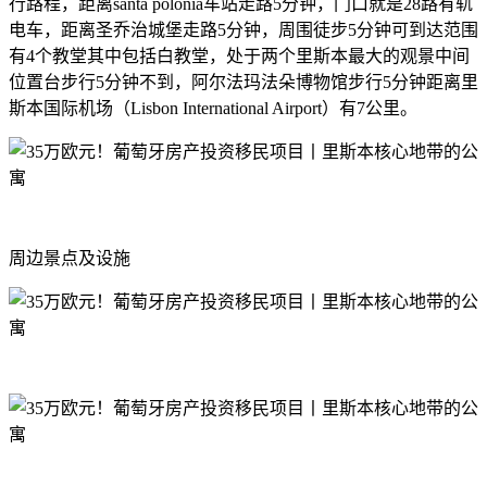
行路程，距离santa polonia车站走路5分钟，门口就是28路有轨
电车，距离圣乔治城堡走路5分钟，周围徒步5分钟可到达范围
有4个教堂其中包括白教堂，处于两个里斯本最大的观景中间
位置台步行5分钟不到，阿尔法玛法朵博物馆步行5分钟距离里
斯本国际机场（Lisbon International Airport）有7公里。
周边景点及设施