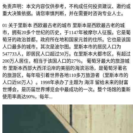
免责声明：本文内容仅供参考，不构成任何投资建议、邀约或
重大决策依据。请您审慎判断，并在需要时咨询专业人士。
01 关于里斯本 西欧最古老的城市 里斯本是西欧最古老的城
市，拥有20多个世纪的历史，于1147年被摩尔人征服。它是葡
萄牙的政治首都，政府所在地和国家元首的住所。它也是该国
人口最多的城市，其次是波尔图。里斯本市的居民人口为
547733人，即居民人口超过50万。在里斯本大都市区，有超过
200万人居住，相当于该国人口的27％。 葡萄牙最大的旅游城
市 里斯本西部大西洋沿岸的美丽的海滨浴场，是葡萄牙著名
的旅游区，每年吸引着世界各地110多万旅游者（里斯本市的
人口近60万人）。1998年承办了主题为 海洋 留给未来的财富
世博会，是历届世界博览会中最成功的一次。整个场馆的重新
使用率高达90%，每年...