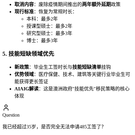
取消内容
：废除疫情期间推出的
两年额外延期
政策
现行标准
：恢复为常规时长：
本科：最多2年
授课型硕士：最多2年
研究型硕士：最多3年
博士：最多3年
5. 技能短缺领域优先
新政策
：毕业生工签时长与
技能短缺清单
挂钩
优势领域
：医疗保健、技术、建筑等关键行业毕业生可
能获得更长签证
AIAIG解读
：这是澳洲政府"技能优先"移民策略的核心
体现
Question
我已经超过35岁，是否完全无法申请485工签了？