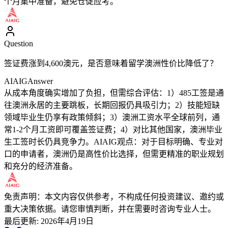
个月集中准备，避免仓促应考。
Question
签证费涨到4,600澳元，是否意味着留学澳洲性价比降低了？
AIAIG
Answer
从成本角度确实增加了负担，但需综合评估：1）485工签是通
往澳洲永居的主要跳板，长期回报仍具吸引力；2）技能短缺
领域毕业生仍享有政策倾斜；3）澳洲工资水平全球前列，通
常1-2个月工资即可覆盖签证费；4）对比其他国家，澳洲毕业
生工签时长仍具竞争力。AIAIG观点：对于目标明确、专业对
口的申请者，澳洲仍是高性价比选择，但需更精准的职业规划
和充分的经济准备。
免责声明：本文内容仅供参考，不构成任何投资建议、邀约或
重大决策依据。请您审慎判断，并在需要时咨询专业人士。
最后更新
:
2026年4月19日