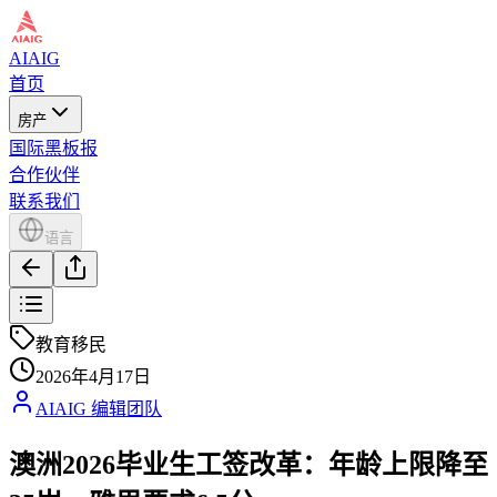
AIAIG
首页
房产
国际黑板报
合作伙伴
联系我们
语言
教育移民
2026年4月17日
AIAIG 编辑团队
澳洲2026毕业生工签改革：年龄上限降至