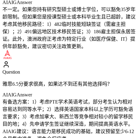
AIAIG
Answer
不一定。如果您持有研究型硕士或博士学位，可以豁免35岁年
龄限制。但如果您是授课型硕士或本科毕业生且已超龄，建议
考虑其他移民路径：1）482临时技能短缺签证（需雇主担
保）；2）491偏远地区技术移民签证；3）186雇主担保永居签
证。此外，澳洲政府正考虑为特定行业（如医疗保健、IT）提
供年龄豁免，建议密切关注政策更新。
Question
雅思6.5分要求很高，如果达不到还有其他选择吗？
AIAIG
Answer
有备选方案：1）考虑PTE学术英语考试，部分考生认为相对
容易达到同等水平；2）选择英语国家本科以上学历可豁免语
言要求；3）考虑加拿大、新西兰等竞争相对较小的留学移民
目的地；4）先申请学生签证继续深造，期间提高英语水平。
AIAIG建议：语言能力是移民成功的基础，建议预留至少6-12