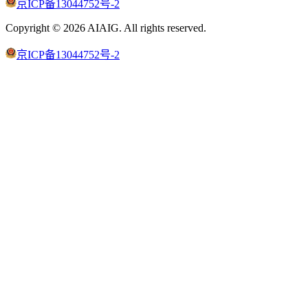
京ICP备13044752号-2
Copyright ©
2026
AIAIG.
All rights reserved.
京ICP备13044752号-2