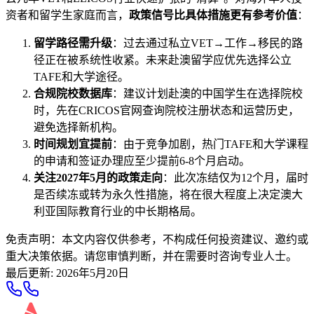
资者和留学生家庭而言，
政策信号比具体措施更有参考价值
：
留学路径需升级
：过去通过私立VET→工作→移民的路
径正在被系统性收紧。未来赴澳留学应优先选择公立
TAFE和大学途径。
合规院校数据库
：建议计划赴澳的中国学生在选择院校
时，先在CRICOS官网查询院校注册状态和运营历史，
避免选择新机构。
时间规划宜提前
：由于竞争加剧，热门TAFE和大学课程
的申请和签证办理应至少提前6-8个月启动。
关注2027年5月的政策走向
：此次冻结仅为12个月，届时
是否续冻或转为永久性措施，将在很大程度上决定澳大
利亚国际教育行业的中长期格局。
免责声明：本文内容仅供参考，不构成任何投资建议、邀约或
重大决策依据。请您审慎判断，并在需要时咨询专业人士。
最后更新
:
2026年5月20日