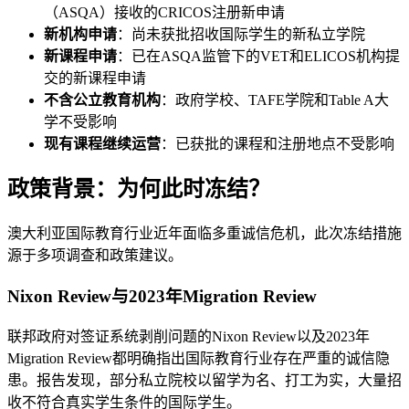
（ASQA）接收的CRICOS注册新申请
新机构申请
：尚未获批招收国际学生的新私立学院
新课程申请
：已在ASQA监管下的VET和ELICOS机构提
交的新课程申请
不含公立教育机构
：政府学校、TAFE学院和Table A大
学不受影响
现有课程继续运营
：已获批的课程和注册地点不受影响
政策背景：为何此时冻结？
澳大利亚国际教育行业近年面临多重诚信危机，此次冻结措施
源于多项调查和政策建议。
Nixon Review与2023年Migration Review
联邦政府对签证系统剥削问题的Nixon Review以及2023年
Migration Review都明确指出国际教育行业存在严重的诚信隐
患。报告发现，部分私立院校以留学为名、打工为实，大量招
收不符合真实学生条件的国际学生。