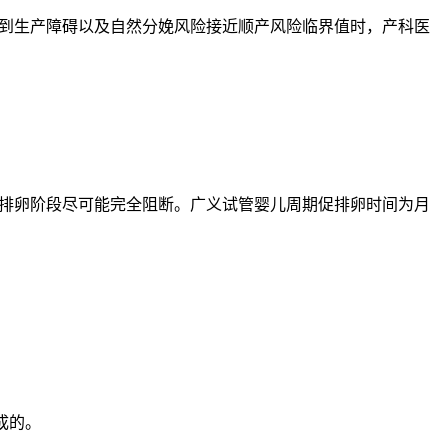
到生产障碍以及自然分娩风险接近顺产风险临界值时，产科医
排卵阶段尽可能完全阻断。广义试管婴儿周期促排卵时间为月
成的。