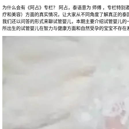
为什么会有《阿占》专栏？ 阿占，泰语意为 师傅 ，专栏特
疗和美容）方面的真实情况，让大家从不同角度了解真正的泰
我们还以问答的形式来聊试管婴儿，本期主要介绍试管婴儿的一些基
所出生的试管婴儿在智力与健康方面和自然受孕的宝宝不存在差异