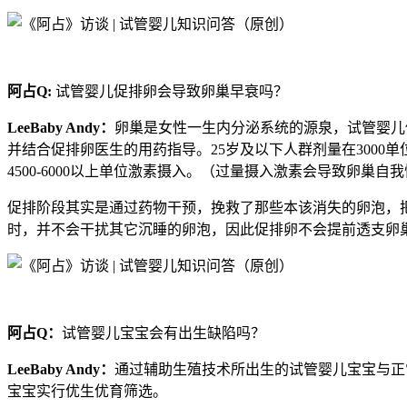
阿占Q:
试管婴儿促排卵会导致卵巢早衰吗？
LeeBaby Andy：
卵巢是女性一生内分泌系统的源泉，试管婴儿
并结合促排卵医生的用药指导。25岁及以下人群剂量在3000单位激素
4500-6000以上单位激素摄入。（过量摄入激素会导致卵
促排阶段其实是通过药物干预，挽救了那些本该消失的卵泡，
时，并不会干扰其它沉睡的卵泡，因此促排卵不会提前透支卵
阿占Q：
试管婴儿宝宝会有出生缺陷吗？
LeeBaby Andy：
通过辅助生殖技术所出生的试管婴儿宝宝与正
宝宝实行优生优育筛选。