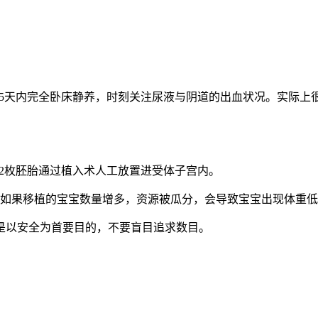
5天内完全卧床静养，时刻关注尿液与阴道的出血状况。实际上
2枚胚胎通过植入术人工放置进受体子宫内。
，如果移植的宝宝数量增多，资源被瓜分，会导致宝宝出现体重
是以安全为首要目的，不要盲目追求数目。