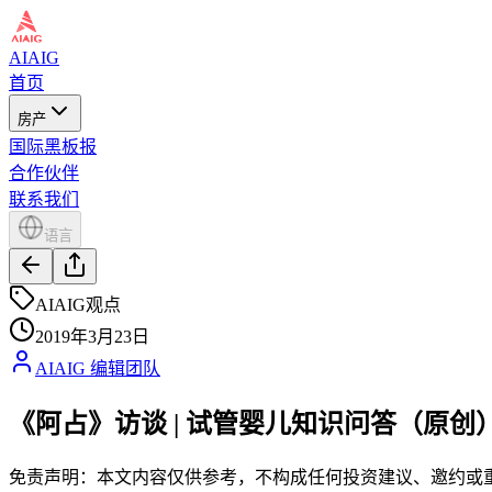
AIAIG
首页
房产
国际黑板报
合作伙伴
联系我们
语言
AIAIG观点
2019年3月23日
AIAIG 编辑团队
《阿占》访谈 | 试管婴儿知识问答（原创
免责声明：本文内容仅供参考，不构成任何投资建议、邀约或