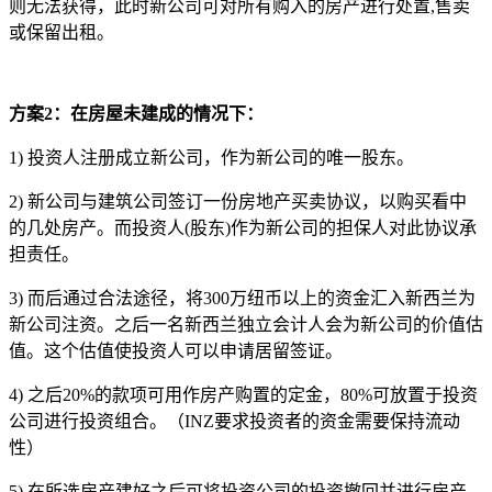
则无法获得，此时新公司可对所有购入的房产进行处置,售卖
或保留出租。
方案2：在房屋未建成的情况下：
1) 投资人注册成立新公司，作为新公司的唯一股东。
2) 新公司与建筑公司签订一份房地产买卖协议，以购买看中
的几处房产。而投资人(股东)作为新公司的担保人对此协议承
担责任。
3) 而后通过合法途径，将300万纽币以上的资金汇入新西兰为
新公司注资。之后一名新西兰独立会计人会为新公司的价值估
值。这个估值使投资人可以申请居留签证。
4) 之后20%的款项可用作房产购置的定金，80%可放置于投资
公司进行投资组合。（INZ要求投资者的资金需要保持流动
性）
5) 在所选房产建好之后可将投资公司的投资撤回并进行房产