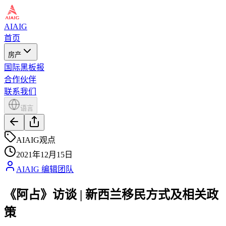
AIAIG
首页
房产
国际黑板报
合作伙伴
联系我们
语言
AIAIG观点
2021年12月15日
AIAIG 编辑团队
《阿占》访谈 | 新西兰移民方式及相关政
策