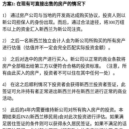
方案1: 在现有可直接出售的房产的情况下
1） 通过房产公司与当地的开发商达成购买协议，投资人则以
新公司担保人的身份出现。而后，通过合法途径，将300万纽
币以上的资金汇入新西兰为新公司注资。
2） 之后一名新西兰独立会计人会为新公司所购买的所有房产
进行估值（估值并不一定会完全匹配实际投资金额）。
3） 之后对选中的房产进行买入。新公司以正常的商业条款将
房产全部租出给第三方以便符合合格的投资标准。（注意，所
有由此买入的房产，投资者不可以住在其中任何一处）。
4） 在这之后顺利情况下投资者会获得新西兰投资者签证，此
签证可允许持有者正常进出新西兰并在新西兰进行正常的商业
活动。
5） 此后的4年内需要维持新公司对所有购入房产的投资。本
期结束后INZ(新西兰移民局)会对此次投资进行评估。如果满
足居住签证的条件则可以获得永久居民签证。如果不满足的话