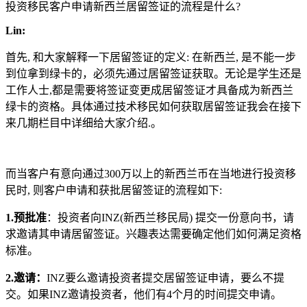
投资移民客户申请新西兰居留签证的流程是什么?
Lin:
首先, 和大家解释一下居留签证的定义: 在新西兰, 是不能一步
到位拿到绿卡的，必须先通过居留签证获取。无论是学生还是
工作人士,都是需要将签证变更成居留签证才具备成为新西兰
绿卡的资格。具体通过技术移民如何获取居留签证我会在接下
来几期栏目中详细给大家介绍.。
而当客户有意向通过300万以上的新西兰币在当地进行投资移
民时, 则客户申请和获批居留签证的流程如下:
1.预批准
：投资者向INZ(新西兰移民局) 提交一份意向书，请
求邀请其申请居留签证。兴趣表达需要确定他们如何满足资格
标准。
2.邀请：
INZ要么邀请投资者提交居留签证申请，要么不提
交。如果INZ邀请投资者，他们有4个月的时间提交申请。