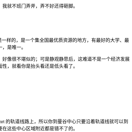
，我就不班门弄斧，弄不好还得砸脚。
是一样的，是一个集全国最优质资源的地方，有最好的大学、最
一，是唯一。
，好像很不堪似的；可是静观静思后，这难道不是一个经济发展
面性，就看你是抬头看还是低头看了。
rt 的轨道线路上，所以你到曼谷中心只要沿着轨道线就可以到
要在这些中心区域附近都是错不了的。