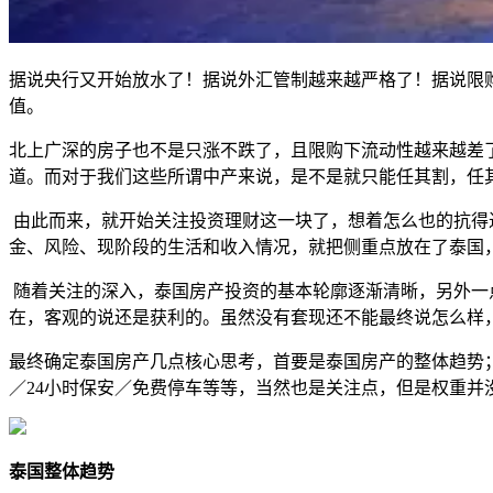
据说央行又开始放水了！据说外汇管制越来越严格了！据说限
值。
北上广深的房子也不是只涨不跌了，且限购下流动性越来越差
道。而对于我们这些所谓中产来说，是不是就只能任其割，任
由此而来，就开始关注投资理财这一块了，想着怎么也的抗得
金、风险、现阶段的生活和收入情况，就把侧重点放在了泰国
随着关注的深入，泰国房产投资的基本轮廓逐渐清晰，另外一
在，客观的说还是获利的。虽然没有套现还不能最终说怎么样
最终确定泰国房产几点核心思考，首要是泰国房产的整体趋势
／24小时保安／免费停车等等，当然也是关注点，但是权重
泰国整体趋势