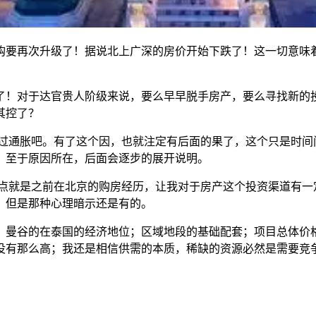
购要再次升级了！据说北上广深的房价开始下跌了！这一切意味
了！对于达官贵人阶级来说，要么早早脱手房产，要么寻找新的
其控了？
过通胀吧。有了这个因，也就注定有后面的果了，这个只是时间
，至于原因所在，后面会逐步的展开说明。
点就是之前在北京的购房经历，让我对于房产这个投资渠道有一
，但是那种心理暗示还是有的。
；曼谷的在泰国的经济地位；区域地段的基础配套；项目总体价
并没有那么高；我还是相信供需的本质，稀缺的资源必然是需要竞