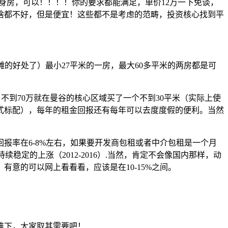
健身房，可以！！！！你的要求都能满足，单价12万一下免谈，
是啥都不好，但是便宜！这些都不是考虑的范畴，投资核心找到平
摊的好处了）最小27平米的一房，最大60多平米的两房都是可
用了不到70万就在曼谷的核心区域买了一个不到30平米（实际上使
式标配），每年的租金回报还有每年可以去度度假的便利。当然
！
报率在6-8%左右，如果要开发商包租或者中介包租是一个月
定的上涨（2012-2016）.当然，肯定不会像国内那样，动
意的可以网上看看看，应该是在10-15%之间。
难下，大家取其需要吧！