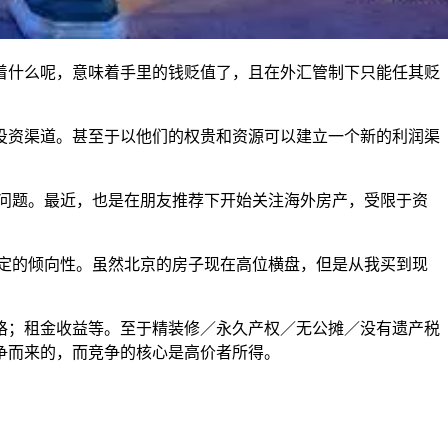
着什么呢，意味着手里的钱贬值了，且在外汇管制下只能任其贬
投资渠道。甚至于以他们的权贵和资源可以建立一个新的利润渠
问题。最近，也是在朋友推荐下开始关注海外房产，受限于资
定的倾向性。虽然北京的房子现在高位横盘，但是从我买到现
格；租金收益等。至于精装修／永久产权／无公摊／没有遗产税
争而来的，而竞争的核心是高价者所得。