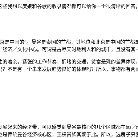
这些我想以度娘和谷歌的收录情况都可以给你一个很清晰的回答
北京是中国的”。曼谷是泰国的首都，其地位和北京是中国的首都
／经济／文化中心。可谓是占尽天时地利人和的城市，且没有其
往的嘈杂，紧张的工作节奏，拥堵的交通，贫富悬殊的差异体现
吗？不是有一个未来发展趋势良好的体现吗？所以，事物都有两
展起来的经济带，可以感觉到曼谷最核心的几个区域都在bts／m
也是传统曼谷经济核心区；王权贵族其聚于此。所以，选房子只