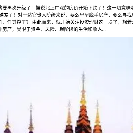
购要再次升级了！据说北上广深的房价开始下跌了！这一切意味
来越差了！对于达官贵人阶级来说，要么早早脱手房产，要么寻找
割，任其控了？ 由此而来，就开始关注投资理财这一块了，想着
房产，受限于资金、风险、现阶段的生活和收入...