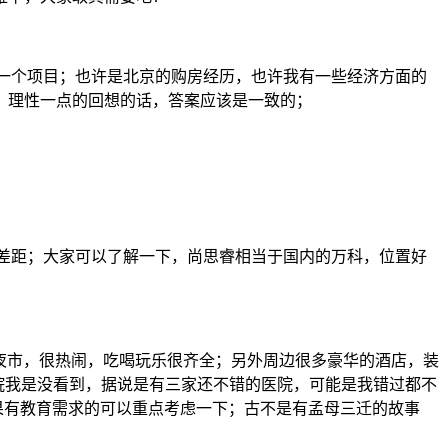
看了一个项目；也许是北京的购房经历，也许我有一些经济方面的
，理性一点的回想的话，答案应该是一致的；
还是有一些差距；大家可以了解一下，尚思睿相当于国内的万科，位置好
滨夜市，很热闹，吃喝玩乐很齐全；另外周边很多豪华的酒店，装
医院我是没看到，据说是有三家还不错的医院，可能是我错过都不
学，如果有教育需求的可以重点考虑一下；古不是有孟母三迁的故事