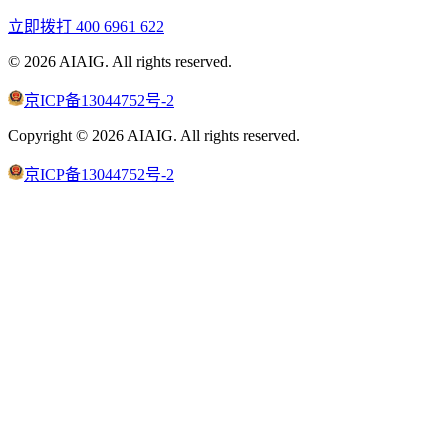
立即拨打
400 6961 622
©
2026
AIAIG.
All rights reserved.
京ICP备13044752号-2
Copyright ©
2026
AIAIG.
All rights reserved.
京ICP备13044752号-2