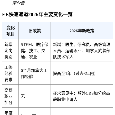
策公告
EE快速通道2026年主要变化一览
变化
旧政策
2026年新政策
项目
新增
STEM、医疗保
新增：医生、研究员、高级管理
定向
健、技工、交
人员、运输职业、加拿大武装部
类别
通、农业
队技术军人
工签
6个月加拿大工
经验
提高至1年（过去3年内）
作经验
要求
高薪
征求意见中：额外CRS加分给高
职业
无
薪职业申请人
加分
年度