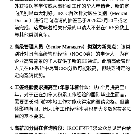
外获得医学学位或从事科研工作的华人申请者，新的定
向类别是重大利好。IRCC首次针对医生类别（Medical
Doctors）进行定向邀请的抽签已于2026年2月20日或之
前完成。这意味着相关背景的申请人不必在CRS分数上
与其他类别竞争。
高级管理人员（Senior Managers）类别为新亮点
：该类
别针对具有高级管理经验（NOC 0类）的申请人，为有
企业高管背景的华人提供了新的EE通道。此前高级管理
人员在EE系统中尽管CRS分数可能较高，但缺乏特定的
定向邀请优势。
工签经验要求提高至1年意味着什么
：从6个月提高至1
年，对于正在加拿大积累工作经验的国际毕业生而言，
需要更长时间的本地工作才能获得定向邀请资格。但整
体影响有限，因为1年工作经验本身也是大多数省提名项
目的基本要求。
高薪加分尚在咨询阶段
：IRCC正在征求公众意见是否给