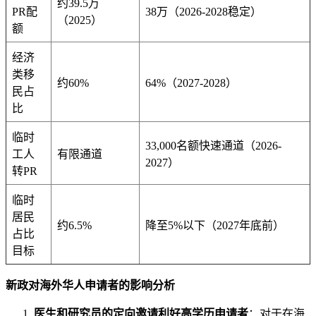
约39.5万
PR配
38万（2026-2028稳定）
（2025）
额
经济
类移
约60%
64%（2027-2028）
民占
比
临时
33,000名额快速通道（2026-
工人
有限通道
2027）
转PR
临时
居民
约6.5%
降至5%以下（2027年底前）
占比
目标
新政对海外华人申请者的影响分析
医生和研究员的定向邀请利好高学历申请者
：对于在海