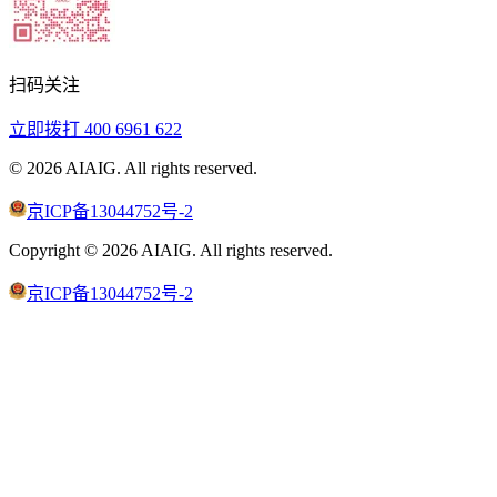
扫码关注
立即拨打
400 6961 622
©
2026
AIAIG.
All rights reserved.
京ICP备13044752号-2
Copyright ©
2026
AIAIG.
All rights reserved.
京ICP备13044752号-2