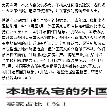
免责声明：本文内容仅供参考，不构成任何投资建议、邀约或
重大决策依据。请您审慎判断，并在需要时咨询专业人士。
博纳产业提供给《联合早报》的数据显示，去年12月底推出降
温措施后，今年1月至3月，外国买家占所有私宅销量的比率维
持在2.9%至3.3%，4月开始有回升迹象，6月达6%。 国际边境
重开带动外国买家重返私宅市场，外国人和新加坡永久居民购
买本地私宅的占比近期有所回升。分析师认为，尽管新加坡去
年底推出房地产降温措施，但外国买家的兴趣似乎不减，他们
依旧择优而栖，到新加坡投资房地产。 博纳产业提供给《联
合早报》的数据显示，去年12月底推出降温措施后，今年1月
至3月，外国买家占所有私宅销量的比率维持在2.9%至3.3%，
4月开始有回升迹象，6月达6%。这些数据涵盖新售、转售和
楼花转售(subsale)...