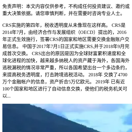
免责声明：本文内容仅供参考，不构成任何投资建议、邀约或
重大决策依据。请您审慎判断，并在需要时咨询专业人士。
CRS实施的第四年，税收透明度从未像现在这样高。 CRS是
2014年7月，由经济合作与发展组织（OECD）提出的，2016
年正式生效施行，签署CRS的国家和地区需要交换金融账户交
易信息。 中国于2017年7月1日正式实施CRS,并于2018年9月完
成首次交换。 CRS出台的原因是因为全球财富累积速度和全
球化进程的加快，越来越多纳税人的资产藏于海外，各国海外
逃税漏税的情况非常严重，所以各国希望出台一个多边条约，
来提高税务透明度，打击跨境逃税活动。 2018年 交换了4700
万个金融帐户的信息，资产折合5万亿欧元。 2019年 已有近
100个国家和地区进行了自动信息交换，使他们的税务机关可
以...