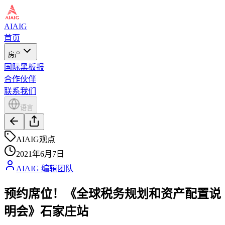
AIAIG
首页
房产
国际黑板报
合作伙伴
联系我们
语言
AIAIG观点
2021年6月7日
AIAIG 编辑团队
预约席位！《全球税务规划和资产配置说
明会》石家庄站