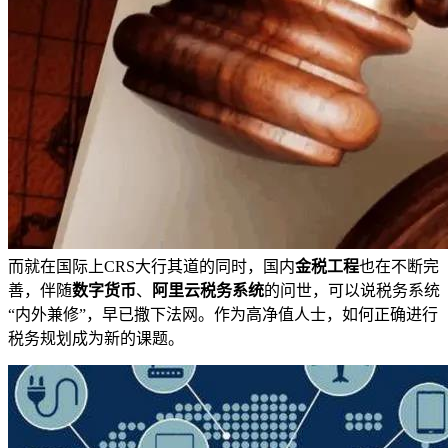
而就在国际上CRS大行其道的同时，国内
金税工程
也在不断完
善，伴随
数字货币
、
阿里云税务系统
的问世，可以说税务系统
“内外兼修”，早已撒下法网。作为高净值人士，如何正确进行
税务规划成为新的课题。