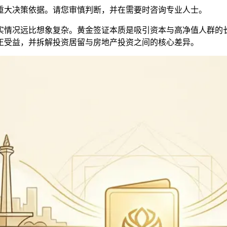
重大决策依据。请您审慎判断，并在需要时咨询专业人士。
实情况远比想象复杂。黄金签证本质是吸引资本与高净值人群的长
正受益，并拆解投资居留与房地产投资之间的核心差异。