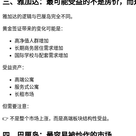
三、雅加达：最可能受益的不是房价，而
雅加达的逻辑与巴厘岛完全不同。
黄金签证带来的变化可能是：
高净值人群增加
长期商务居住需求增加
国际学校与配套需求增加
受益资产：
高端公寓
服务式公寓
长租市场
但需要注意：
👉 不是整个市场上涨，而是高端板块结构性受益。
四、巴厘岛：最容易被炒作的市场