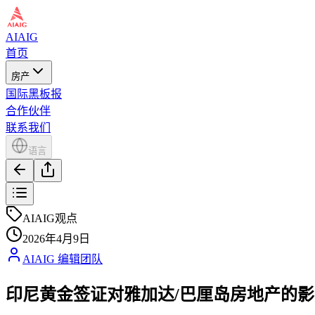
AIAIG
首页
房产
国际黑板报
合作伙伴
联系我们
语言
AIAIG观点
2026年4月9日
AIAIG 编辑团队
印尼黄金签证对雅加达/巴厘岛房地产的影响