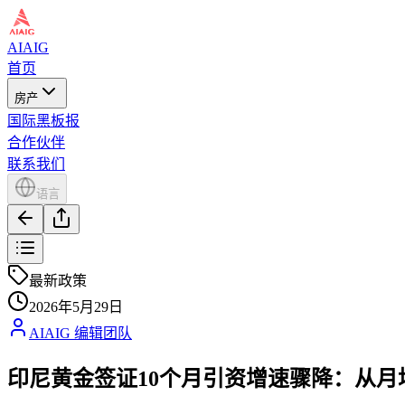
AIAIG
首页
房产
国际黑板报
合作伙伴
联系我们
语言
最新政策
2026年5月29日
AIAIG 编辑团队
印尼黄金签证10个月引资增速骤降：从月