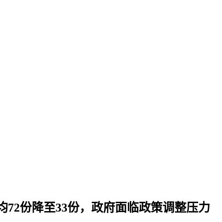
均72份降至33份，政府面临政策调整压力