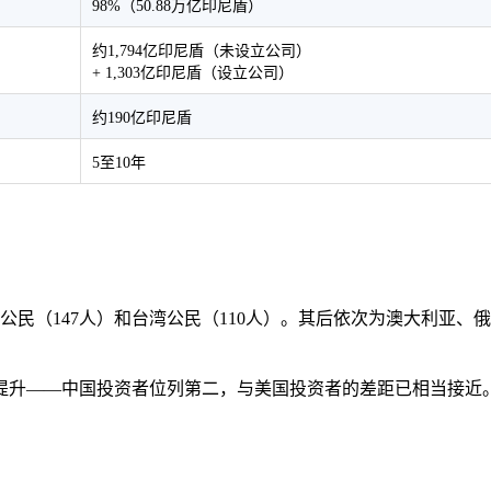
98%（50.88万亿印尼盾）
约1,794亿印尼盾（未设立公司）
+ 1,303亿印尼盾（设立公司）
约190亿印尼盾
5至10年
公民（147人）和台湾公民（110人）。其后依次为澳大利亚
提升——中国投资者位列第二，与美国投资者的差距已相当接近