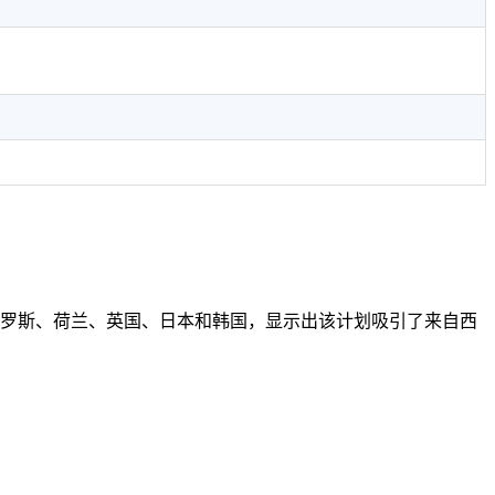
、俄罗斯、荷兰、英国、日本和韩国，显示出该计划吸引了来自西
。