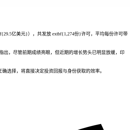
9.5亿美元}），共发放 extbf{1,274份}许可，平均每份许可带
分析指出，尽管前期成绩亮眼，但近期的增长势头已明显放缓，印
正确选择，将直接决定投资回报与身份获取的效率。