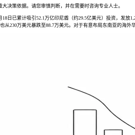
重大决策依据。请您审慎判断，并在需要时咨询专业人士。
月18日已累计吸引52.1万亿印尼盾（约29.5亿美元）投资，发放1
额也从230万美元暴跌至88.7万美元。对于有意布局东南亚的海