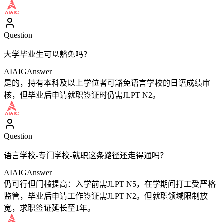
Question
大学毕业生可以豁免吗？
AIAIG
Answer
是的，持有本科及以上学位者可豁免语言学校的日语成绩审
核，但毕业后申请就职签证时仍需JLPT N2。
Question
语言学校-专门学校-就职这条路径还走得通吗？
AIAIG
Answer
仍可行但门槛提高：入学前需JLPT N5，在学期间打工受严格
监管，毕业后申请工作签证需JLPT N2。但就职领域限制放
宽，求职签证延长至1年。