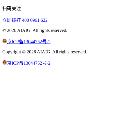
扫码关注
立即拨打
400 6961 622
©
2026
AIAIG.
All rights reserved.
京ICP备13044752号-2
Copyright ©
2026
AIAIG.
All rights reserved.
京ICP备13044752号-2