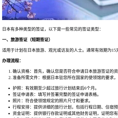
日本有多种类型的签证，以下是一些常见的签证类型：
一、
旅游签证（短期签证）
适用于计划在日本旅游、观光或访友的人士。通常有效期为15天
办理流程：
确认资格：首先，确认您是否符合申请日本旅游签证的资
准备所需文件：根据日本驻您所在国家的使领馆的要求，
护照：有效期至少超过旅行计划结束后6个月。
签证申请表：填写并签署完整的签证申请表格。
照片：符合使领馆规定的照片尺寸和要求。
行程安排：提供详细的旅行计划，包括行程日期、住宿预
资金证明：提供银行存款证明或其他财务证明，证明您有