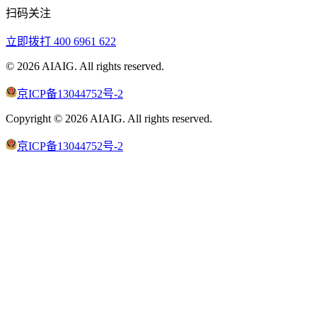
扫码关注
立即拨打
400 6961 622
©
2026
AIAIG.
All rights reserved.
京ICP备13044752号-2
Copyright ©
2026
AIAIG.
All rights reserved.
京ICP备13044752号-2