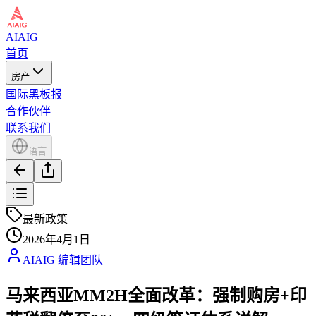
AIAIG
首页
房产
国际黑板报
合作伙伴
联系我们
语言
最新政策
2026年4月1日
AIAIG 编辑团队
马来西亚MM2H全面改革：强制购房+印