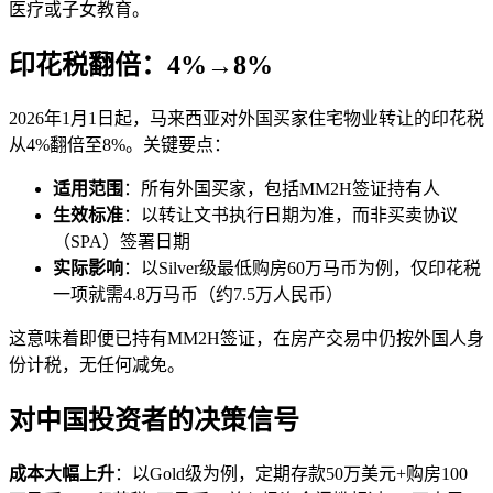
医疗或子女教育。
印花税翻倍：4%→8%
2026年1月1日起，马来西亚对外国买家住宅物业转让的印花税
从4%翻倍至8%。关键要点：
适用范围
：所有外国买家，包括MM2H签证持有人
生效标准
：以转让文书执行日期为准，而非买卖协议
（SPA）签署日期
实际影响
：以Silver级最低购房60万马币为例，仅印花税
一项就需4.8万马币（约7.5万人民币）
这意味着即便已持有MM2H签证，在房产交易中仍按外国人身
份计税，无任何减免。
对中国投资者的决策信号
成本大幅上升
：以Gold级为例，定期存款50万美元+购房100