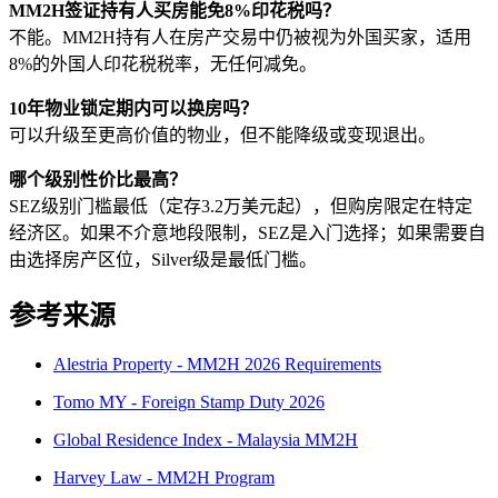
MM2H签证持有人买房能免8%印花税吗？
不能。MM2H持有人在房产交易中仍被视为外国买家，适用
8%的外国人印花税税率，无任何减免。
10年物业锁定期内可以换房吗？
可以升级至更高价值的物业，但不能降级或变现退出。
哪个级别性价比最高？
SEZ级别门槛最低（定存3.2万美元起），但购房限定在特定
经济区。如果不介意地段限制，SEZ是入门选择；如果需要自
由选择房产区位，Silver级是最低门槛。
参考来源
Alestria Property - MM2H 2026 Requirements
Tomo MY - Foreign Stamp Duty 2026
Global Residence Index - Malaysia MM2H
Harvey Law - MM2H Program