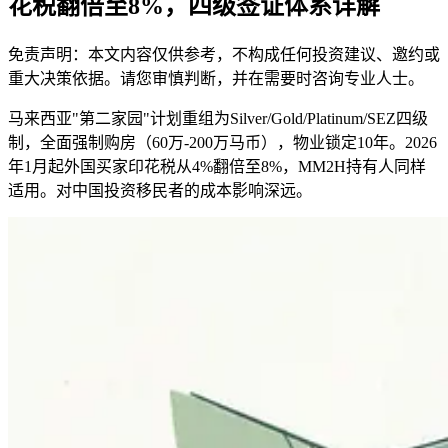
花税翻倍至8%，四级签证体系详解
免责声明：本文内容仅供参考，不构成任何投资建议、邀约或
重大决策依据。请您审慎判断，并在需要时咨询专业人士。
马来西亚"第二家园"计划重组为Silver/Gold/Platinum/SEZ四级
制，全面强制购房（60万-200万马币），物业锁定10年。2026
年1月起外国买家印花税从4%翻倍至8%，MM2H持有人同样
适用。对中国投资移民者的成本影响深远。