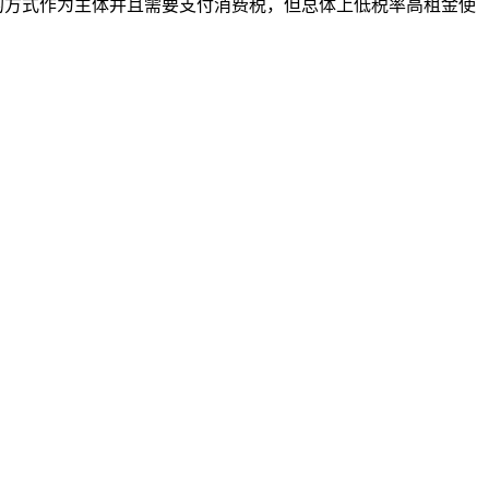
构的方式作为主体并且需要支付消费税，但总体上低税率高租金使