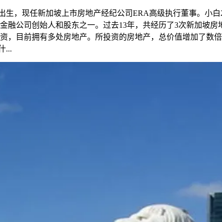
1985年出生，现任新加坡上市房地产经纪公司ERA高级执行董事。小
金融公司创始人和股东之一。过去13年，共经历了3次新加坡
投资，目前拥有多处房地产。所投资的房地产，总价值增加了数
..