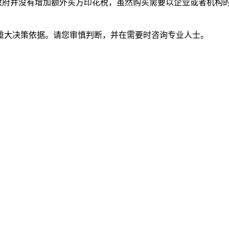
地产，政府并没有增加额外买方印花税，虽然购买需要以企业或者机
重大决策依据。请您审慎判断，并在需要时咨询专业人士。