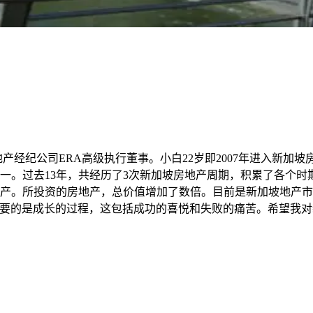
上市房地产经纪公司ERA高级执行董事。小白22岁即2007年进入
一。过去13年，共经历了3次新加坡房地产周期，积累了各个
产。所投资的房地产，总价值增加了数倍。目前是新加坡地产市场
重要的是成长的过程，这包括成功的喜悦和失败的痛苦。希望我