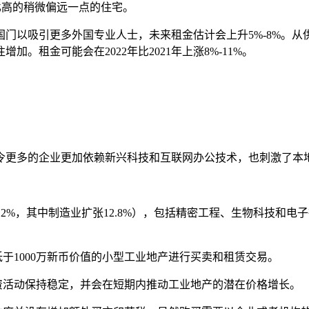
比高的稍微偏远一点的住宅。
门以吸引更多外国专业人士，未来租金估计会上升5%-8%。
租金可能会在2022年比2021年上涨8%-11%。
，令更多的企业更加依赖新兴科技和互联网办公技术，也刺激了本
增幅7.2%，其中制造业扩张12.8%），包括精密工程、生物科
于1000万新币价值的小型工业地产进行买卖和租赁交易。
资活动保持稳定，并会在短期内推动工业地产的潜在价格增长。