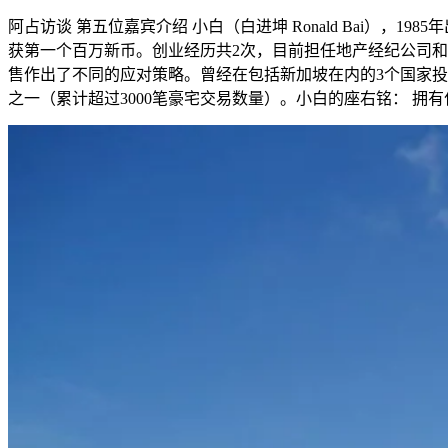
阿占访谈 第五位嘉宾介绍 小白（白进坤 Ronald Bai），
获第一个百万新币。创业经历共2次，目前担任地产经纪公司和
售作出了不同的应对策略。曾经在包括新加坡在内的3个国家
之一（累计超过3000笔豪宅交易数量）。小白的座右铭： 拥有什.