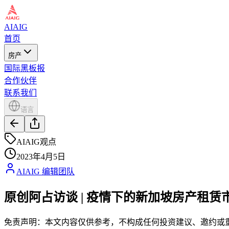
AIAIG
首页
房产
国际黑板报
合作伙伴
联系我们
语言
AIAIG观点
2023年4月5日
AIAIG 编辑团队
原创阿占访谈 | 疫情下的新加坡房产租赁
免责声明：本文内容仅供参考，不构成任何投资建议、邀约或