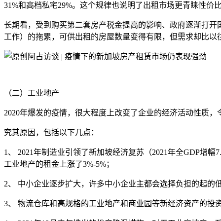
31%和高档私宅29%。这个规律也说明了出租市场更青睐性价
长期看，受到购买第二套房产税金提高的影响、政府逐渐打开国
工作）的拖累，可供出租的房屋数量变得有限，但需求却比以往增加。
（二）工业地产
2020年爆发的疫情，很大程度上改变了企业的经济活动性质
究其原因，包括以下几点：
1、 2021年制造业引领了新加坡经济复苏（2021年全GDP
工业地产的租金上涨了3%-5%；
2、 中小企业逐步扩大，许多中小企业主都会选择负担的起的低
3、 物流仓库和高规格的工业地产和商业园等新经济资产的投