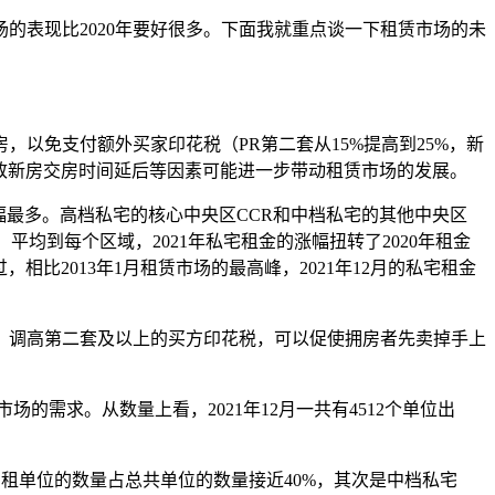
的表现比2020年要好很多。下面我就重点谈一下租赁市场的未
以免支付额外买家印花税（PR第二套从15%提高到25%，新
导致新房交房时间延后等因素可能进一步带动租赁市场的发展。
，涨幅最多。高档私宅的核心中央区CCR和中档私宅的其他中央区
.1%。平均到每个区域，2021年私宅租金的涨幅扭转了2020年租金
不过，相比2013年1月租赁市场的最高峰，2021年12月的私宅租金
，调高第二套及以上的买方印花税，可以促使拥房者先卖掉手上
需求。从数量上看，2021年12月一共有4512个单位出
，出租单位的数量占总共单位的数量接近40%，其次是中档私宅