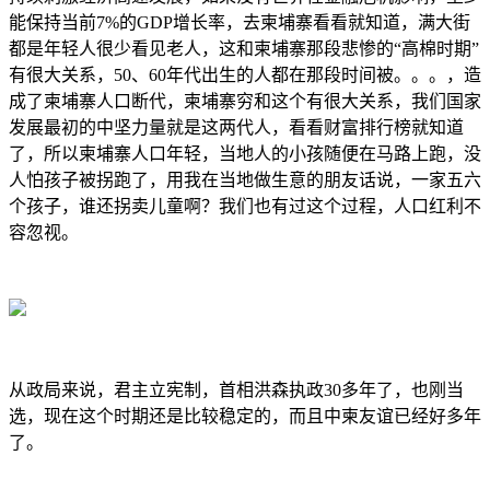
能保持当前7%的GDP增长率，去柬埔寨看看就知道，满大街
都是年轻人很少看见老人，这和柬埔寨那段悲惨的“高棉时期”
有很大关系，50、60年代出生的人都在那段时间被。。。，造
成了柬埔寨人口断代，柬埔寨穷和这个有很大关系，我们国家
发展最初的中坚力量就是这两代人，看看财富排行榜就知道
了，所以柬埔寨人口年轻，当地人的小孩随便在马路上跑，没
人怕孩子被拐跑了，用我在当地做生意的朋友话说，一家五六
个孩子，谁还拐卖儿童啊？我们也有过这个过程，人口红利不
容忽视。
从政局来说，君主立宪制，首相洪森执政30多年了，也刚当
选，现在这个时期还是比较稳定的，而且中柬友谊已经好多年
了。