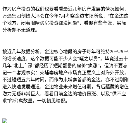
作为房产投资的我们也要看看最近几年房产发展的情况如何，
万通集团创始人冯仑在今年7月考察金边市场所说，“在金边这
个地方，闭着眼睛买房投资都没问题”，看似有些夸张，实际
分析却不无道理。
按近几年数据分析，金边核心地段的房子每年可维持20%-30%
的增长速度，这个数据可能不少人会“嗤之以鼻”，毕竟过去十
几年“北上广深”都经历了短期翻番的房价“疯涨”，但请不要忘
记一个客观事实：柬埔寨房地产市场真正意义上对海外开放，
不过短短五六年时间，而作为柬埔寨首都的金边，亦不过刚刚
进入快速发展通道，金边物业未来增值可期，背后蕴藏的增值
潜力无疑非常巨大，看看目前金边的地价暴涨、以及“供不应
求”的公寓数量，一切初见端倪。