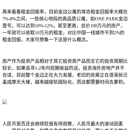
再来看看租金回报率，目前金边公寓的常态租金回报率大概在
7%-8%之间，一些核心地段的高品质公寓，如ONE PARK金边
壹号，可以达到10%-12%，甚至更高，总价100万元的房产，
一年就可以收取10万元的租金，对比中国一线城市不到2%的
租金回报，大家可想象一下这是什么概念。
房产作为投资产品相对于其它投资类产品而言它的投资周期比
较长，如果追寻1-2年内短期收益的话，投资海外房地产并不
合适，目前整个金边正在大力发展，老旧的房屋正在逐渐拆迁
盖成摩天大楼，越来越接轨国际化，而这都需要时间去累积。
人民币是否还会继续贬值有待观察，人民币最大的波动因素