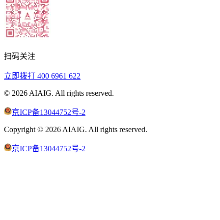
扫码关注
立即拨打
400 6961 622
©
2026
AIAIG.
All rights reserved.
京ICP备13044752号-2
Copyright ©
2026
AIAIG.
All rights reserved.
京ICP备13044752号-2