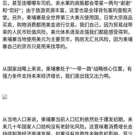
见，甚至连嘟嘟车司机、卖水果的商贩都会零星一两句“谢谢”
和“您好”；由于旅游资源丰富，这里也是全球背包客的度假天
堂。另外，柬埔寨是全世界第三大美元使用国，日常大宗商品
买卖，购物消费都用美金进行交易，我们自己，因为贸易战带
来的人民币贬值风险，美元体系逐渐走强我们都能感受得到，
柬埔寨当地使用美元为主要货币，购房无汇兑风险，因为柬埔
寨自己的货币只是用来找零的。
从国家战略上来说，柬埔寨处于“一带一路”战略核心位置，有
强力条件支持未来经济增长，我们是出钱又出力啊。
从当地人口来说，柬埔寨当前人口红利依然处于爆发初期，未
来几十年国家人口结构没有老龄化风险，这意味着消费增长会
持续刺激经济高速发展，如果没有世界性金融危机影响，至少