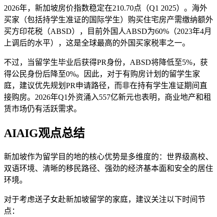
2026年，新加坡房价指数稳定在210.70点（Q1 2025）。海外
买家（包括持学生准证的国际学生）购买住宅房产需缴纳额外
买方印花税（ABSD），目前外国人ABSD为60%（2023年4月
上调后的水平），这是全球最高的外国买家税率之一。
不过，当留学生毕业后获得PR身份，ABSD将降低至5%，获
得公民身份后降至0%。因此，对于有购房计划的留学生家
庭，建议优先规划PR申请路径，而非在持有学生准证期间直
接购房。2026年Q1外资涌入557亿新元也表明，商业地产和租
赁市场仍有活跃需求。
AIAIG观点总结
新加坡作为留学目的地的核心优势是多维度的：世界级高校、
双语环境、清晰的移民路径、强劲的经济基本面和安全的居住
环境。
对于考虑送子女赴新加坡留学的家庭，建议关注以下时间节
点：