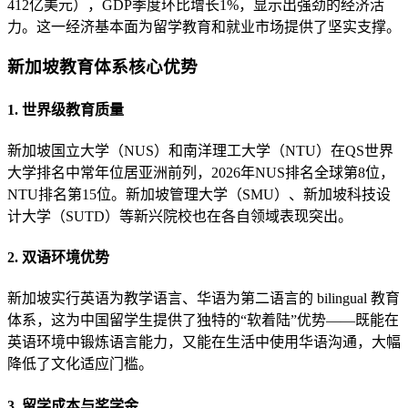
412亿美元），GDP季度环比增长1%，显示出强劲的经济活
力。这一经济基本面为留学教育和就业市场提供了坚实支撑。
新加坡教育体系核心优势
1. 世界级教育质量
新加坡国立大学（NUS）和南洋理工大学（NTU）在QS世界
大学排名中常年位居亚洲前列，2026年NUS排名全球第8位，
NTU排名第15位。新加坡管理大学（SMU）、新加坡科技设
计大学（SUTD）等新兴院校也在各自领域表现突出。
2. 双语环境优势
新加坡实行英语为教学语言、华语为第二语言的 bilingual 教育
体系，这为中国留学生提供了独特的“软着陆”优势——既能在
英语环境中锻炼语言能力，又能在生活中使用华语沟通，大幅
降低了文化适应门槛。
3. 留学成本与奖学金