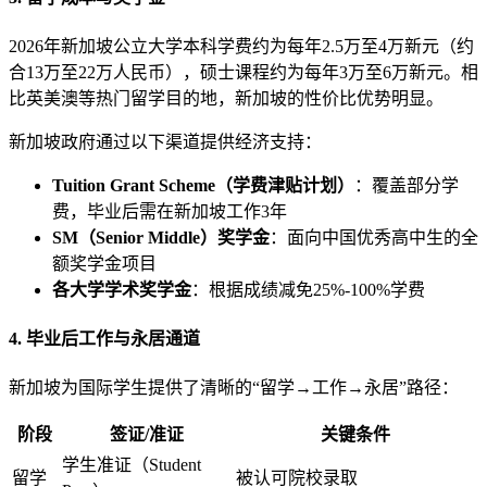
2026年新加坡公立大学本科学费约为每年2.5万至4万新元（约
合13万至22万人民币），硕士课程约为每年3万至6万新元。相
比英美澳等热门留学目的地，新加坡的性价比优势明显。
新加坡政府通过以下渠道提供经济支持：
Tuition Grant Scheme（学费津贴计划）
：覆盖部分学
费，毕业后需在新加坡工作3年
SM（Senior Middle）奖学金
：面向中国优秀高中生的全
额奖学金项目
各大学学术奖学金
：根据成绩减免25%-100%学费
4. 毕业后工作与永居通道
新加坡为国际学生提供了清晰的“留学→工作→永居”路径：
阶段
签证/准证
关键条件
学生准证（Student
留学
被认可院校录取