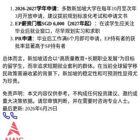
2026-2027学年申请
：多数新加坡大学在每年10月至次年
3月开放申请，建议提前规划标准化考试和申请文书
EP薪资门槛SGD 6,000（2027年起）
：在读学生应关注
毕业后就业窗口，尽早规划实习和求职
PR申请
：毕业后工作满6个月即可申请，EP持有者的获
批率显著高于SP持有者
总体而言，新加坡适合以“高质量教育+长期职业发展”为目标
的留学生，而非追求短期就业套利的群体。在当前全球留学移
民政策普遍收紧的背景下，新加坡的稳定性和可预测性显得尤
为珍贵。
免责声明：本文内容仅供参考，不构成任何投资建议、邀约或
重大决策依据。请您审慎判断，并在需要时咨询专业人士。
最后更新
:
2026年6月29日