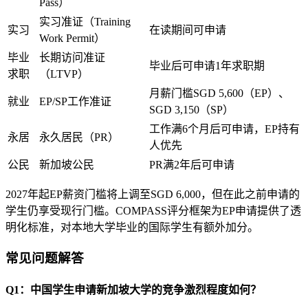
Pass）
实习准证（Training
实习
在读期间可申请
Work Permit）
毕业
长期访问准证
毕业后可申请1年求职期
求职
（LTVP）
月薪门槛SGD 5,600（EP）、
就业
EP/SP工作准证
SGD 3,150（SP）
工作满6个月后可申请，EP持有
永居
永久居民（PR）
人优先
公民
新加坡公民
PR满2年后可申请
2027年起EP薪资门槛将上调至SGD 6,000，但在此之前申请的
学生仍享受现行门槛。COMPASS评分框架为EP申请提供了透
明化标准，对本地大学毕业的国际学生有额外加分。
常见问题解答
Q1：中国学生申请新加坡大学的竞争激烈程度如何？