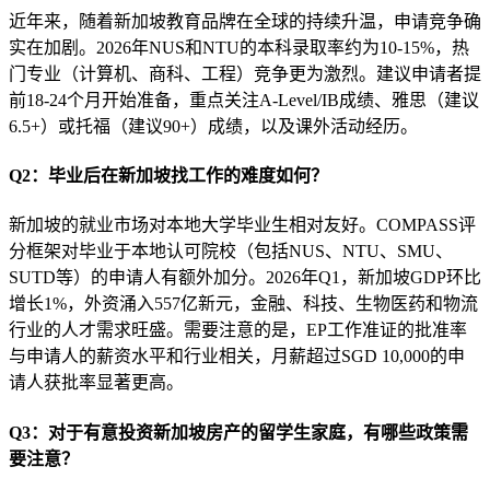
近年来，随着新加坡教育品牌在全球的持续升温，申请竞争确
实在加剧。2026年NUS和NTU的本科录取率约为10-15%，热
门专业（计算机、商科、工程）竞争更为激烈。建议申请者提
前18-24个月开始准备，重点关注A-Level/IB成绩、雅思（建议
6.5+）或托福（建议90+）成绩，以及课外活动经历。
Q2：毕业后在新加坡找工作的难度如何？
新加坡的就业市场对本地大学毕业生相对友好。COMPASS评
分框架对毕业于本地认可院校（包括NUS、NTU、SMU、
SUTD等）的申请人有额外加分。2026年Q1，新加坡GDP环比
增长1%，外资涌入557亿新元，金融、科技、生物医药和物流
行业的人才需求旺盛。需要注意的是，EP工作准证的批准率
与申请人的薪资水平和行业相关，月薪超过SGD 10,000的申
请人获批率显著更高。
Q3：对于有意投资新加坡房产的留学生家庭，有哪些政策需
要注意？