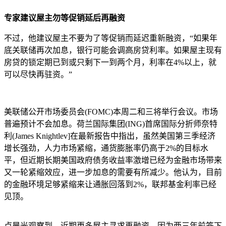
专家建议屋主勿等促销延后再融资
不过，他建议屋主不要为了等促销而延迟重新融资，“如果年
底关联储再次加息，银行可能会调高房贷利率。如果屋主现有
房贷的锁定期已到或只剩下一到两个月，利率在4%以上，就
可以尽快再驻资。”
美联储公开市场委员会(FOMC)本周二和三将举行会议。市场
普遍预计不会加息。荷兰国际集团(ING)首席国际分折师奈特
利(James Knightlev]在最新报告中指出，虽然美国第三季经济
增长强劲，人力市场紧缩，通货膨胀率仍高于2%的目标水
平，但近期长期美国政府债务收益率激增已经为金融市场带来
又一轮紧缩效应，进一步加息的需要有所减少。他认为，目前
的金融环境足够紧缩来让通胀回落到2%，联邦基金利率已经
见顶。
卢晨光观察到，近期更多屋主寻求再融资，因为两三年前签下