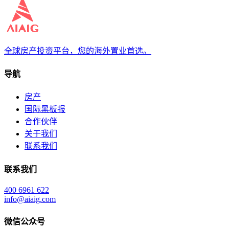
全球房产投资平台，您的海外置业首选。
导航
房产
国际黑板报
合作伙伴
关于我们
联系我们
联系我们
400 6961 622
info@aiaig.com
微信公众号