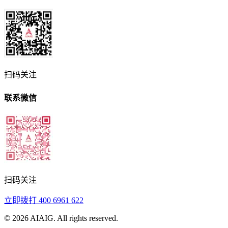
扫码关注
联系微信
扫码关注
立即拨打
400 6961 622
©
2026
AIAIG.
All rights reserved.