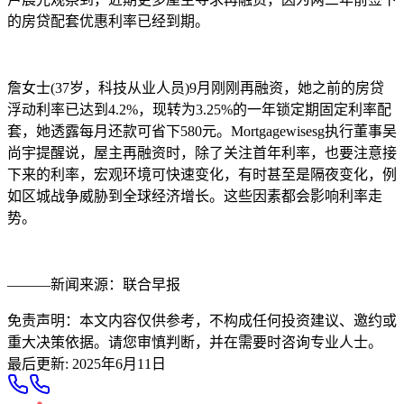
的房贷配套优惠利率已经到期。
詹女士(37岁，科技从业人员)9月刚刚再融资，她之前的房贷
浮动利率已达到4.2%，现转为3.25%的一年锁定期固定利率配
套，她透露每月还款可省下580元。Mortgagewisesg执行董事吴
尚宇提醒说，屋主再融资时，除了关注首年利率，也要注意接
下来的利率，宏观环境可快速变化，有时甚至是隔夜变化，例
如区城战争威胁到全球经济增长。这些因素都会影响利率走
势。
———新闻来源：联合早报
免责声明：本文内容仅供参考，不构成任何投资建议、邀约或
重大决策依据。请您审慎判断，并在需要时咨询专业人士。
最后更新
:
2025年6月11日