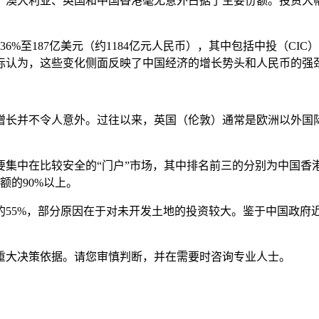
、澳大利亚、英国和中国香港毫无意外占据了主要份额。投资大幅
至187亿美元（约1184亿元人民币），其中包括中投（CIC）14
际认为，这些变化侧面反映了中国经济的增长势头和人民币的强
长并不令人意外。过往以来，英国（伦敦）通常是欧洲以外国际投
中在比较安全的“门户”市场，其中排名前三的分别为中国香港（69
额的90%以上。
55%，部分原因在于对未开发土地的投资较大。鉴于中国政府近
重大决策依据。请您审慎判断，并在需要时咨询专业人士。