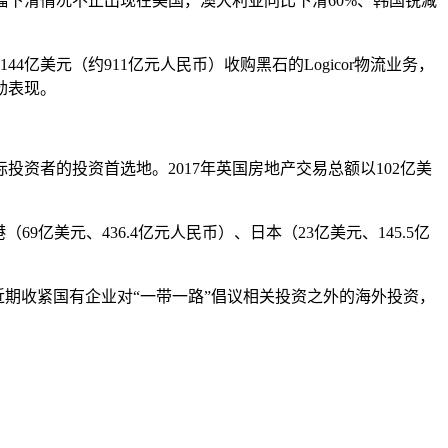
下滑情况不止出现在美国，澳大利亚同比下滑60%、韩国锐减
4亿美元（约911亿元人民币）收购黑石的Logicor物流业务，
劲表现。
资者的投资首选地。2017年英国房地产交易总额以102亿美
亿美元、436.4亿元人民币）、日本（23亿美元、145.5亿
期收紧国有企业对“一带一路”倡议相关投资之外的海外投资，