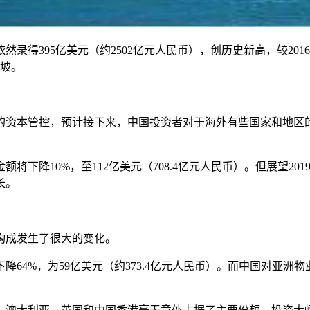
录得395亿美元（约2502亿元人民币），创历史新高，较201
加坡。
的资本管控，预计接下来，中国投资者对于海外有些国家和地区
将下降10%，至112亿美元（708.4亿元人民币）。但展望201
长。
的构成发生了很大的变化。
64%，为59亿美元（约373.4亿元人民币）。而中国对亚洲物业