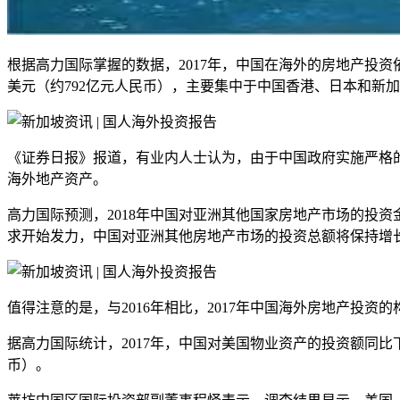
根据高力国际掌握的数据，2017年，中国在海外的房地产投资依然
美元（约792亿元人民币），主要集中于中国香港、日本和新
《证券日报》报道，有业内人士认为，由于中国政府实施严格
海外地产资产。
高力国际预测，2018年中国对亚洲其他国家房地产市场的投资金额
求开始发力，中国对亚洲其他房地产市场的投资总额将保持增
值得注意的是，与2016年相比，2017年中国海外房地产投资
据高力国际统计，2017年，中国对美国物业资产的投资额同比下降
币）。