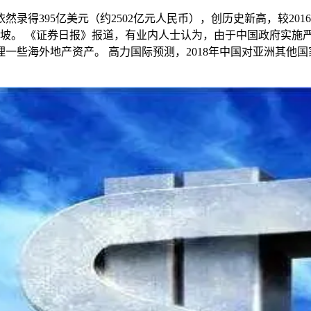
录得395亿美元（约2502亿元人民币），创历史新高，较201
加坡。 《证券日报》报道，有业内人士认为，由于中国政府实施
海外地产资产。 高力国际预测，2018年中国对亚洲其他国家房