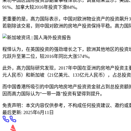
莱坊中国区国际投资部副董事程怿表示，调查结果显示，美国
91%、加拿大较2016年投资下滑84%。
更重要的是，高力国际表示，中国对欧洲物业资产的投资飙升336%
若剔除该交易，则中国对欧洲的房地产投资保持平稳。高力国
程怿认为，在英国投资的强劲增长之下，欧洲其他地区的投资增
元跃升至第二位，较2016年同比大涨574%。
此外，高力国际研究发现，2017年中国在亚洲的房地产投资主要集
元人民币）和新加坡（21亿美元、133亿元人民币），占总投资
而中国香港所吸引的中国内地房地产投资资金就占到总投资额的
因而高力国际认为“一带一路”投资有望得到提升。
免责声明：本文内容仅供参考，不构成任何投资建议、邀约或
最后更新
:
2025年6月11日