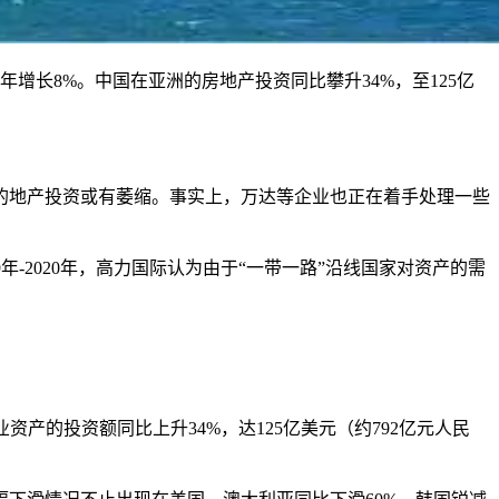
6年增长8%。中国在亚洲的房地产投资同比攀升34%，至125亿
的地产投资或有萎缩。事实上，万达等企业也正在着手处理一些
9年-2020年，高力国际认为由于“一带一路”沿线国家对资产的需
资产的投资额同比上升34%，达125亿美元（约792亿元人民