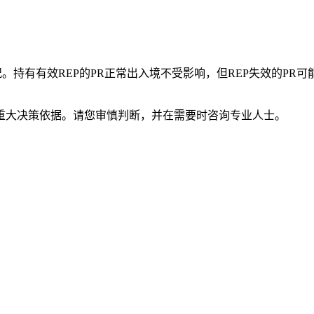
d等情况。持有有效REP的PR正常出入境不受影响，但REP失效的P
重大决策依据。请您审慎判断，并在需要时咨询专业人士。