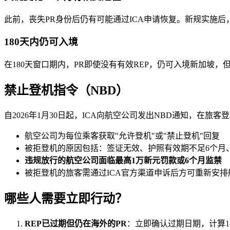
此前，丧失PR身份后仍有可能通过ICA申请恢复。新规实施后
180天内仍可入境
在180天窗口期内，PR即使没有有效REP，仍可入境新加坡，
禁止登机指令（NBD）
自2026年1月30日起，ICA向航空公司发出NBD通知，在旅
航空公司为每位乘客获取"允许登机"或"禁止登机"回复
被拒登机的原因包括：签证无效、护照有效期不足6个月、未填写
违规放行的航空公司面临最高1万新元罚款或6个月监禁
被拒登机的旅客需通过ICA官方渠道申诉后方可重新安排
哪些人需要立即行动？
REP已过期但仍在海外的PR
：立即确认过期日期，计算1