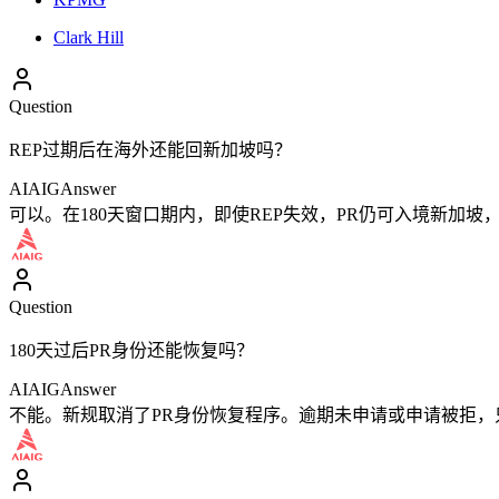
Clark Hill
Question
REP过期后在海外还能回新加坡吗？
AIAIG
Answer
可以。在180天窗口期内，即使REP失效，PR仍可入境新加
Question
180天过后PR身份还能恢复吗？
AIAIG
Answer
不能。新规取消了PR身份恢复程序。逾期未申请或申请被拒，