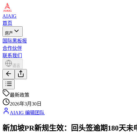
AIAIG
首页
房产
国际黑板报
合作伙伴
联系我们
语言
最新政策
2026年3月30日
AIAIG 编辑团队
新加坡PR新规生效：回头签逾期180天