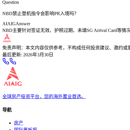
Question
NBD禁止登机指令会影响PR入境吗？
AIAIG
Answer
NBD主要针对签证无效、护照过期、未填SG Arrival Car
免责声明：本文内容仅供参考，不构成任何投资建议、邀约或
最后更新
:
2026年3月30日
全球房产投资平台，您的海外置业首选。
导航
房产
国际黑板报