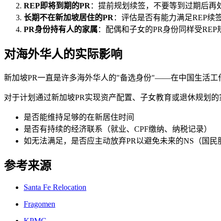
REP即将到期的PR
：提前规划续签，不要等到过期后再
长期不在新加坡居住的PR
：评估是否有能力满足REP续
PR身份持有人的家属
：配偶和子女的PR身份同样受REP
对海外华人的实际影响
新加坡PR一直是许多海外华人的"备选身份"——在中国生活
对于计划通过新加坡PR实现资产配置、子女教育或退休规划的
是否能维持足够的在新居住时间
是否有持续的经济联系（就业、CPF缴纳、纳税记录）
如无法满足，是否应主动放弃PR以避免未来的NS（国民
参考来源
Santa Fe Relocation
Fragomen
KPMG