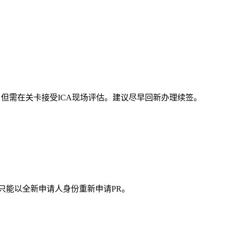
坡，但需在关卡接受ICA现场评估。建议尽早回新办理续签。
只能以全新申请人身份重新申请PR。