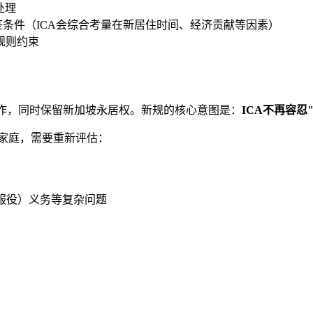
处理
签条件（ICA会综合考量在新居住时间、经济贡献等因素）
规则约束
工作，同时保留新加坡永居权。新规的核心意图是：
ICA不再容忍
家庭，需要重新评估：
服役）义务等复杂问题