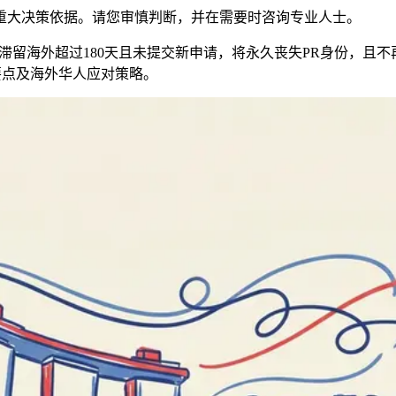
重大决策依据。请您审慎判断，并在需要时咨询专业人士。
后滞留海外超过180天且未提交新申请，将永久丧失PR身份，且不再
要点及海外华人应对策略。