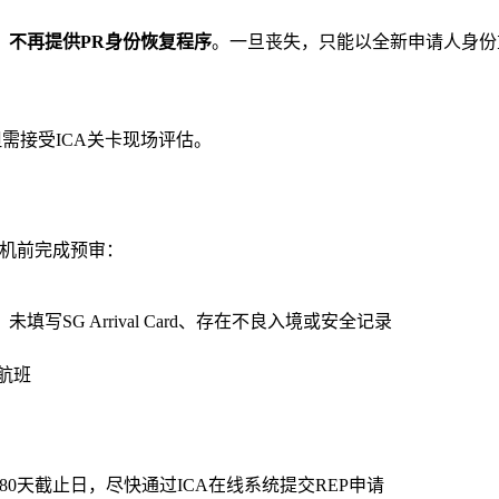
，
不再提供PR身份恢复程序
。一旦丧失，只能以全新申请人身份
但需接受ICA关卡现场评估。
客登机前完成预审：
SG Arrival Card、存在不良入境或安全记录
航班
80天截止日，尽快通过ICA在线系统提交REP申请