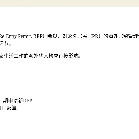
-Entry Permit, REP）新规，对永久居民（PR）的海外居留
登机环节。
国家生活工作的海外华人构成直接影响。
口期申请新REP
月1日起算