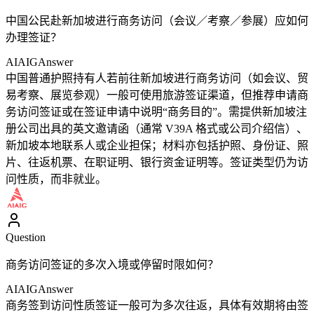
中国公民赴新加坡进行商务访问（会议／考察／参展）应如何
办理签证？
AIAIG
Answer
中国普通护照持有人若前往新加坡进行商务访问（如会议、贸
易考察、展览参观）一般可使用旅游签证渠道，但推荐申请商
务访问签证或在签证申请中说明“商务目的”。需提供新加坡注
册公司出具的英文邀请函（通常 V39A 格式或公司介绍信）、
新加坡本地联系人或企业担保；材料亦包括护照、身份证、照
片、往返机票、在职证明、银行资金证明等。签证类型仍为访
问性质，而非就业。
Question
商务访问签证的多次入境或停留时限如何？
AIAIG
Answer
商务签到访问性质签证一般可为多次往返，具体有效期将由签