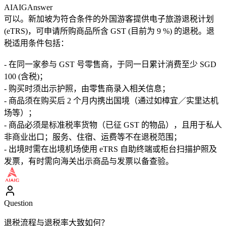
AIAIG
Answer
可以。新加坡为符合条件的外国游客提供电子旅游退税计划
(eTRS)，可申请所购商品所含 GST (目前为 9 %) 的退税。退
税适用条件包括：
- 在同一家参与 GST 号零售商，于同一日累计消费至少 SGD
100 (含税)；
- 购买时须出示护照，由零售商录入相关信息；
- 商品须在购买后 2 个月内携出国境（通过如樟宜／实里达机
场等）；
- 商品必须是标准税率货物（已征 GST 的物品），且用于私人
非商业出口；服务、住宿、运费等不在退税范围；
- 出境时需在出境机场使用 eTRS 自助终端或柜台扫描护照及
发票，有时需向海关出示商品与发票以备查验。
Question
退税流程与退税率大致如何？