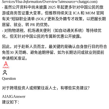
Services/Visa-Information/Overview?utm
source=chatgpt.com)
- 虽然公开资料中尚未披露 2025 年起更多针对中国公民的旅
游或商务签证重大变革，但推荐持续关注 ICA 和 MOM 官网
有关“短缺职业清单 (SOL)”更新及外籍专才政策，以把握长期
居留、就业、转 PR 的优势。
- 对购物退税、机场通关便利（如自动通关系统）等持续优
化，但无针对中国公民的专属新优惠公开披露。
因此，对于赴新人员而言，最关键的是确认自身旅行目的符合
免签30 天范畴、避免逾期停留、如为长期访问或就业则提前
申请相关准证。
Question
对于跨境投资人或频繁往返人士，有哪些实务建议？
AIAIG
Answer
建议如下：