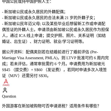
中国公民或持中国护照人士：
- 新加坡公民或永久居民的外籍配偶；
- 新加坡公民或永久居民的合法未满 21 岁的外籍子女；
- 新加坡公民年迈父母; 以及某些毕业后想留新工作或申请配
偶签证的外籍人士。申请须由新加坡公民或永久居民作为担保
人，通过 ICA 线上申请；提交护照、照片、关系证明（如结
婚证、出生证）、财力证明、就业/学习证明等。
据公开资料：配偶类别若在结婚前进行了婚前评估 (Pre-
Marriage Visa Assessment, PMLA)，则 LTVP 批准可约 6 周内完
成；若未评估，通常审批需约 6 个月。申请费用为新加坡元
S$45 （提交费）+ S$60 （发证费），若同时申请多次入境签
证（MJV）还需另付 S$30。
Question
外国游客在新加坡购物可否申请退税？适用条件有哪些？