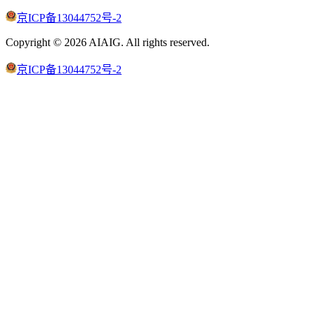
京ICP备13044752号-2
Copyright ©
2026
AIAIG.
All rights reserved.
京ICP备13044752号-2