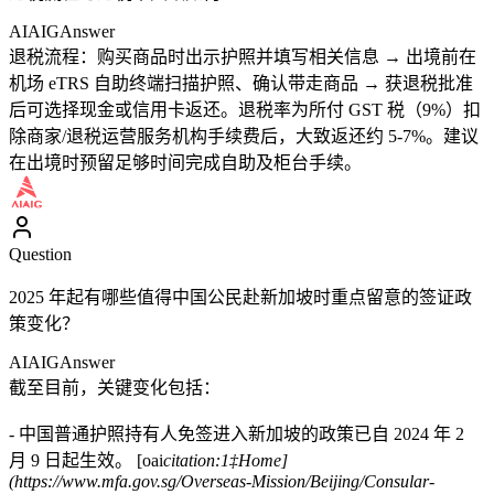
AIAIG
Answer
退税流程：购买商品时出示护照并填写相关信息 → 出境前在
机场 eTRS 自助终端扫描护照、确认带走商品 → 获退税批准
后可选择现金或信用卡返还。退税率为所付 GST 税（9%）扣
除商家/退税运营服务机构手续费后，大致返还约 5-7%。建议
在出境时预留足够时间完成自助及柜台手续。
Question
2025 年起有哪些值得中国公民赴新加坡时重点留意的签证政
策变化？
AIAIG
Answer
截至目前，关键变化包括：
- 中国普通护照持有人免签进入新加坡的政策已自 2024 年 2
月 9 日起生效。 [oai
citation:1‡Home]
(https://www.mfa.gov.sg/Overseas-Mission/Beijing/Consular-