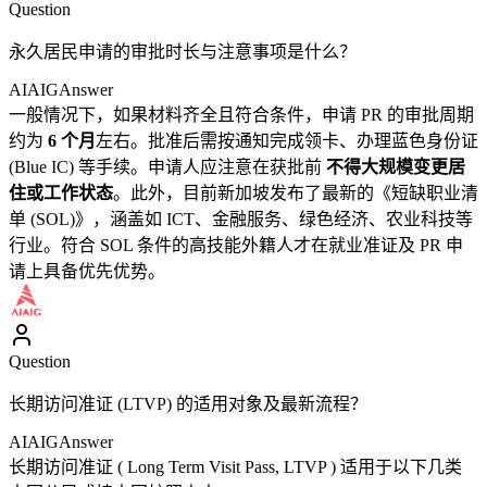
Question
永久居民申请的审批时长与注意事项是什么？
AIAIG
Answer
一般情况下，如果材料齐全且符合条件，申请 PR 的审批周期
约为
6 个月
左右。批准后需按通知完成领卡、办理蓝色身份证
(Blue IC) 等手续。申请人应注意在获批前
不得大规模变更居
住或工作状态
。此外，目前新加坡发布了最新的《短缺职业清
单 (SOL)》，涵盖如 ICT、金融服务、绿色经济、农业科技等
行业。符合 SOL 条件的高技能外籍人才在就业准证及 PR 申
请上具备优先优势。
Question
长期访问准证 (LTVP) 的适用对象及最新流程？
AIAIG
Answer
长期访问准证 ( Long Term Visit Pass, LTVP ) 适用于以下几类