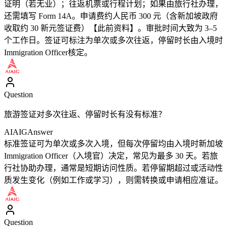
证明（若无业）；往返机票或行程计划；如果由旅行社办理，
还需填写 Form 14A。申请费约人民币 300 元（含新加坡政府
收取约 30 新元签证费）【此前资料】。审批时间大致为 3–5
个工作日。签证可标注为单次或多次往返，停留时长由入境时
Immigration Officer核定。
Question
旅游签证对多次往返、停留时长有没有标准？
AIAIG
Answer
标准签证可为单次或多次入境，但每次停留均由入境时新加坡
Immigration Officer（入境官）决定，常见为最多 30 天。若旅
行社协助办理，通常是短期访问性质。若停留期超过或活动性
质发生变化（例如工作或学习），则需转换或申请相应准证。
Question