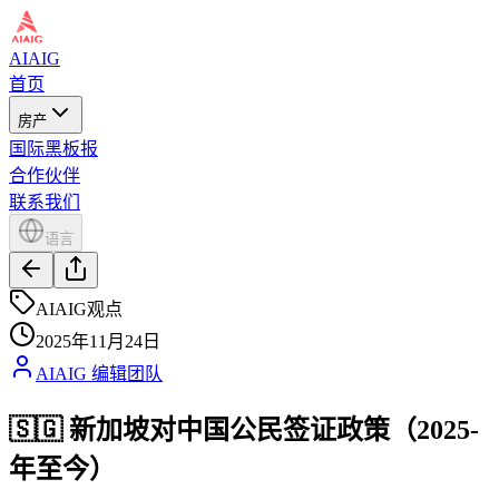
AIAIG
首页
房产
国际黑板报
合作伙伴
联系我们
语言
AIAIG观点
2025年11月24日
AIAIG 编辑团队
🇸🇬 新加坡对中国公民签证政策（2025-
年至今）