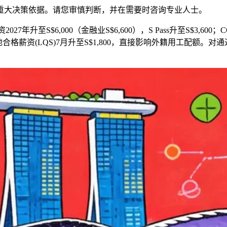
重大决策依据。请您审慎判断，并在需要时咨询专业人士。
升至S$6,000（金融业S$6,600），S Pass升至S$3,600
地合格薪资(LQS)7月升至S$1,800，直接影响外籍用工配额