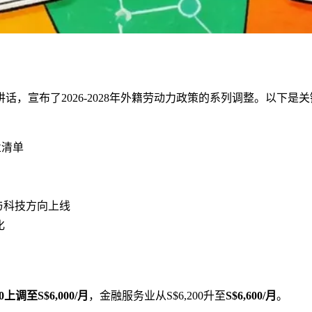
话，宣布了2026-2028年外籍劳动力政策的系列调整。以下是
业清单
AI与科技方向上线
化
00上调至
S$6,000/月
，金融服务业从S$6,200升至
S$6,600/月
。