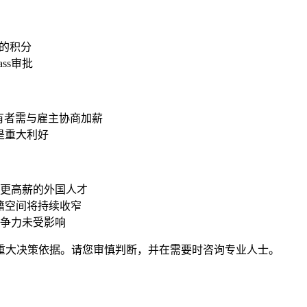
己的积分
ss审批
间的持有者需与雇主协商加薪
资是重大利好
更高薪的外国人才
位的外籍空间将持续收窄
竞争力未受影响
重大决策依据。请您审慎判断，并在需要时咨询专业人士。