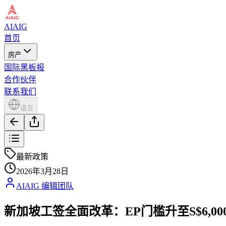
AIAIG
首页
房产
国际黑板报
合作伙伴
联系我们
语言
最新政策
2026年3月28日
AIAIG 编辑团队
新加坡工签全面改革：EP门槛升至S$6,000