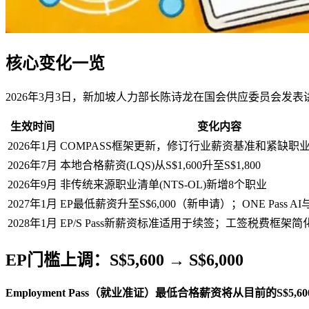
核心变化一览
2026年3月3日，新加坡人力部长陈诗龙在国会供应委员会发表讲
生效时间
变化内容
2026年1月
COMPASS框架更新，修订行业薪资基准和紧缺职
2026年7月
本地合格薪资(LQS)从S$1,600升至S$1,800
2026年9月
非传统来源职业清单(NTS-OL)新增8个职业
2027年1月
EP最低薪资升至S$6,000（新申请）；ONE Pass 
2028年1月
EP/S Pass新薪资标准适用于续签；工签税费框架简
EP门槛上调：S$5,600 → S$6,000
Employment Pass（就业准证）
最低合格薪资将从目前的S$5,6