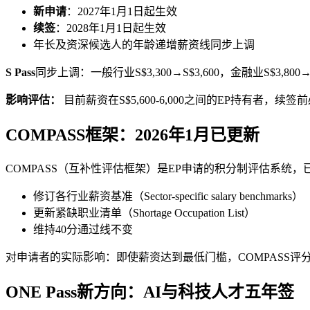
新申请
：2027年1月1日起生效
续签
：2028年1月1日起生效
年长及资深候选人的年龄递增薪资线同步上调
S Pass
同步上调：一般行业S$3,300→S$3,600，金融业S$3,800→S
影响评估：
目前薪资在S$5,600-6,000之间的EP持有者
COMPASS框架：2026年1月已更新
COMPASS（互补性评估框架）是EP申请的积分制评估系统，
修订各行业薪资基准（Sector-specific salary benchmarks）
更新紧缺职业清单（Shortage Occupation List）
维持40分通过线不变
对申请者的实际影响：即使薪资达到最低门槛，COMPASS评
ONE Pass新方向：AI与科技人才五年签