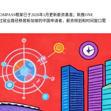
；COMPASS框架已于2026年1月更新薪资基准；新推ONE
。对通过就业路径移居新加坡的中国申请者，薪资规划和时间窗口需