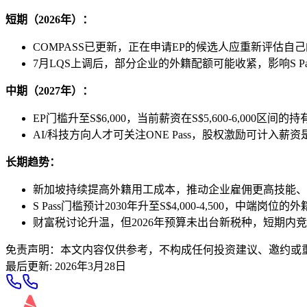
短期（2026年）：
COMPASS已更新，正在申请EP的候选人应重新评估自
7月LQS上调后，部分企业的外籍配额可能收紧，影响S Pa
中期（2027年）：
EP门槛升至S$6,000，当前薪资在S$5,600-6,000区
AI/科技方向人才可关注ONE Pass，股权激励可计入薪
长期趋势：
新加坡持续提高外籍用工成本，推动企业雇佣更高技能、
S Pass门槛预计2030年升至S$4,000-4,500，中端岗
财富税讨论升温，但2026年预算未出台新税种，短期内
免责声明：本文内容仅供参考，不构成任何投资建议、邀约或
最后更新
:
2026年3月28日