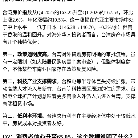
台湾房价指数从Q4 2025的163.25升至Q1 2026的167.53，环比
上涨2.6%，年化涨幅约10.5%。这一涨幅在东亚主要市场中处
于中上水平——低于日本（146.28→146.70，+0.3%/季）但高
于香港的温和回升。对海外华人投资者而言，台湾房产市场具
有几个独特优势：
第一，
政策透明度高
。台湾对外资购房有明确的审批流程，虽
有一定限制（如大陆居民购房需个案审查），但整体制度健
全，不像某些东南亚国家存在政策反复风险。
第二，
科技产业支撑需求
。台积电等半导体巨头持续扩张，带
动高端人才流入与新竹、台南等科技园区周边的住房需求。台
积电全球扩产计划意味着更多高收入外派人员进入台湾，支撑
高端租赁市场。
第三，
低利率环境
。台湾央行利率在主要经济体中处于较低水
平，房贷成本对投资者友好。
Q2：消费者信心升至65.05，这个数据说明了什么？