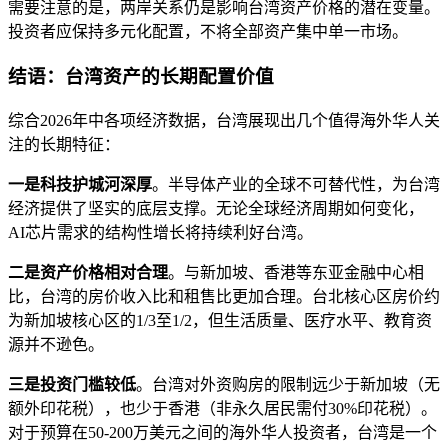
需要注意的是，两岸关系仍是影响台湾资产价格的潜在变量。
投资者应保持多元化配置，不将全部资产集中单一市场。
结语：台湾资产的长期配置价值
综合2026年中各项经济数据，台湾展现出几个值得海外华人关
注的长期特征：
一是科技护城河深厚
。半导体产业的全球不可替代性，为台湾
经济提供了坚实的底层支撑。无论全球经济周期如何变化，
AI芯片需求的结构性增长将持续利好台湾。
二是资产价格相对合理
。与新加坡、香港等东亚金融中心相
比，台湾的房价收入比和租售比更加合理。台北核心区房价约
为新加坡核心区的1/3至1/2，但生活质量、医疗水平、教育资
源并不逊色。
三是投资门槛较低
。台湾对外资购房的限制远少于新加坡（无
额外印花税），也少于香港（非永久居民需付30%印花税）。
对于预算在50-200万美元之间的海外华人投资者，台湾是一个