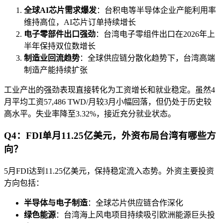
全球AI芯片需求爆发
：台积电等半导体企业产能利用率
维持高位，AI芯片订单持续增长
电子零部件出口强劲
：台湾电子零组件出口在2026年上
半年保持双位数增长
制造业回流趋势
：全球供应链分散化趋势下，台湾高端
制造产能持续扩张
工业产出的强劲表现直接转化为工资增长和就业稳定。虽然4
月平均工资57,486 TWD/月较3月小幅回落，但仍处于历史较
高水平。失业率降至3.32%，接近充分就业状态。
Q4：FDI单月11.25亿美元，外资布局台湾有哪些方
向？
5月FDI达到11.25亿美元，保持稳定流入态势。外资主要投资
方向包括：
半导体与电子制造
：全球芯片供应链合作深化
绿色能源
：台湾海上风电项目持续吸引欧洲能源巨头投