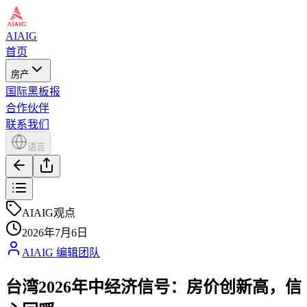
AIAIG
首页
房产
国际黑板报
合作伙伴
联系我们
语言
AIAIG观点
2026年7月6日
AIAIG 编辑团队
台湾2026年中经济信号：房价创新高，信