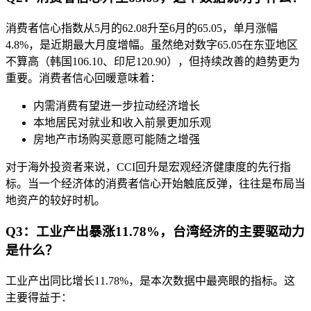
消费者信心指数从5月的62.08升至6月的65.05，单月涨幅
4.8%，是近期最大月度增幅。虽然绝对数字65.05在东亚地区
不算高（韩国106.10、印尼120.90），但持续改善的趋势更为
重要。消费者信心回暖意味着：
内需消费有望进一步拉动经济增长
本地居民对就业和收入前景更加乐观
房地产市场购买意愿可能随之增强
对于海外投资者来说，CCI回升是宏观经济健康度的先行指
标。当一个经济体的消费者信心开始触底反弹，往往是布局当
地资产的较好时机。
Q3：工业产出暴涨11.78%，台湾经济的主要驱动力
是什么？
工业产出同比增长11.78%，是本次数据中最亮眼的指标。这
主要得益于：