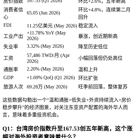
167.53 (Q1 2026)
房价指数
环比+2.6%，五年新高
消费者信
环比+4.8%，连续第二月
65.05 (Jun 2026)
心
回升
FDI
11.25亿美元 (May 2026)
稳定流入
+11.78% YoY (May
工业产出
暴涨，创近期新高
2026)
3.32% (May 2026)
失业率
降至历史低位
57,486 TWD/月 (Apr
工资
小幅回落但仍处高位
2026)
2.20% (May 2026)
通胀率
温和上升
GDP
+1.69% QoQ (Q1 2026)
环比扩张
旅游人次
69.28万 (May 2026)
旺季前回落，整体复苏
这些数据勾勒出一个“温和通胀+低失业+外资持续流入+房价
稳步攀升”的经济图景，对关注东亚资产配置的海外华人而
言，意味着多重投资机会。
Q1：台湾房价指数升至167.53创五年新高，这个涨
幅对海外投资者意味着什么？