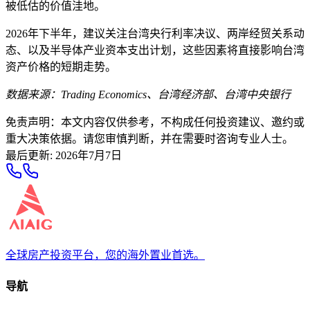
被低估的价值洼地。
2026年下半年，建议关注台湾央行利率决议、两岸经贸关系动
态、以及半导体产业资本支出计划，这些因素将直接影响台湾
资产价格的短期走势。
数据来源：Trading Economics、台湾经济部、台湾中央银行
免责声明：本文内容仅供参考，不构成任何投资建议、邀约或
重大决策依据。请您审慎判断，并在需要时咨询专业人士。
最后更新
:
2026年7月7日
全球房产投资平台，您的海外置业首选。
导航