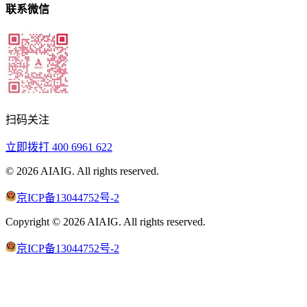
联系微信
扫码关注
立即拨打
400 6961 622
©
2026
AIAIG.
All rights reserved.
京ICP备13044752号-2
Copyright ©
2026
AIAIG.
All rights reserved.
京ICP备13044752号-2