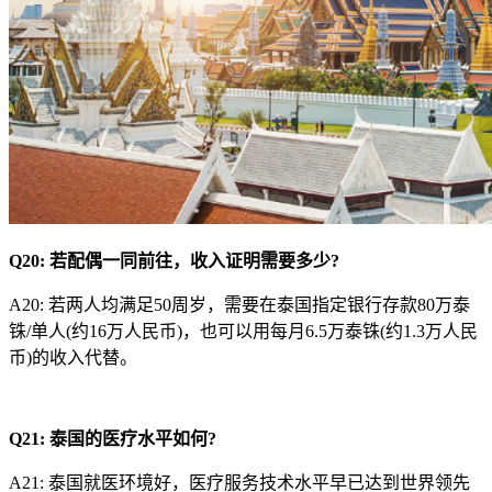
Q20:
若配偶一同前往，收入证明需要多少?
A20: 若两人均满足50周岁，需要在泰国指定银行存款80万泰
铢/单人(约16万人民币)，也可以用每月6.5万泰铢(约1.3万人民
币)的收入代替。
Q
2
1:
泰国的医疗水平如何?
A21: 泰国就医环境好，医疗服务技术水平早已达到世界领先