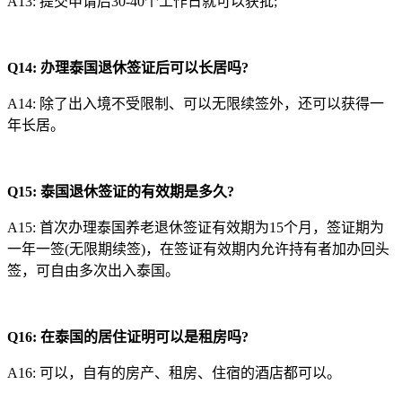
A13: 提交申请后30-40个工作日就可以获批;
Q
14
:
办理泰国退休签证后可以长居吗?
A14: 除了出入境不受限制、可以无限续签外，还可以获得一
年长居。
Q15:
泰国退休签证的有效期是多久?
A15: 首次办理泰国养老退休签证有效期为15个月，签证期为
一年一签(无限期续签)，在签证有效期内允许持有者加办回头
签，可自由多次出入泰国。
Q16:
在泰国的居住证明可以是租房吗?
A16: 可以，自有的房产、租房、住宿的酒店都可以。