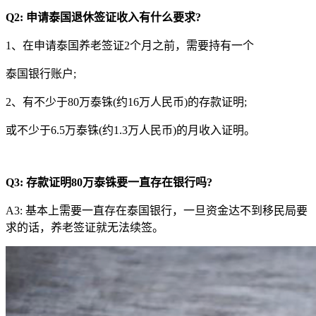
Q2:
申请泰国退休签证收入有什么要求?
1、在申请泰国养老签证2个月之前，需要持有一个
泰国银行账户;
2、有不少于80万泰铢(约16万人民币)的存款证明;
或不少于6.5万泰铢(约1.3万人民币)的月收入证明。
Q
3
:
存款证明80万泰铢要一直存在银行吗?
A3: 基本上需要一直存在泰国银行，一旦资金达不到移民局要
求的话，养老签证就无法续签。