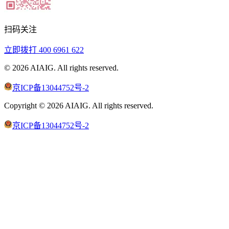
扫码关注
立即拨打
400 6961 622
©
2026
AIAIG.
All rights reserved.
京ICP备13044752号-2
Copyright ©
2026
AIAIG.
All rights reserved.
京ICP备13044752号-2