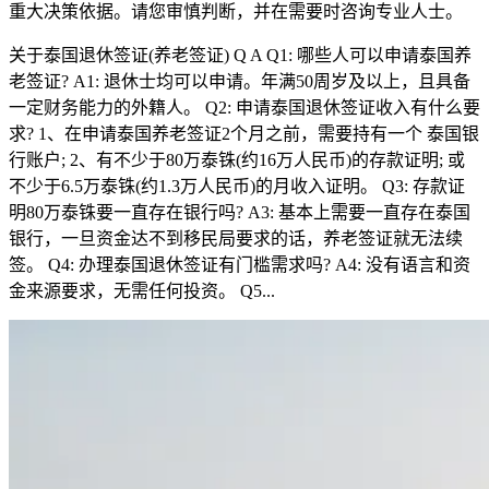
重大决策依据。请您审慎判断，并在需要时咨询专业人士。
关于泰国退休签证(养老签证) Q A Q1: 哪些人可以申请泰国养
老签证? A1: 退休士均可以申请。年满50周岁及以上，且具备
一定财务能力的外籍人。 Q2: 申请泰国退休签证收入有什么要
求? 1、在申请泰国养老签证2个月之前，需要持有一个 泰国银
行账户; 2、有不少于80万泰铢(约16万人民币)的存款证明; 或
不少于6.5万泰铢(约1.3万人民币)的月收入证明。 Q3: 存款证
明80万泰铢要一直存在银行吗? A3: 基本上需要一直存在泰国
银行，一旦资金达不到移民局要求的话，养老签证就无法续
签。 Q4: 办理泰国退休签证有门槛需求吗? A4: 没有语言和资
金来源要求，无需任何投资。 Q5...