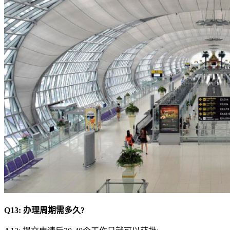
Q
13
:
办理周期需多久?