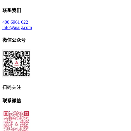
联系我们
400 6961 622
info@aiaig.com
微信公众号
扫码关注
联系微信