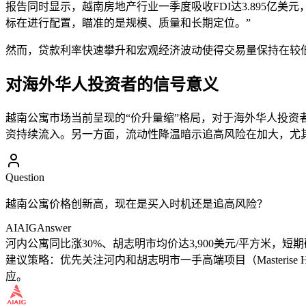
报告同时显示，越南房地产行业一季度吸收FDI达3.895亿美元，占全
标在进行配置，瞄准的是规模、质量和长期定位。”
然而，贷款利率快速攀升和宏观经济波动使得交易量保持在较低水平
对海外华人投资者的信号意义
越南公寓市场当前呈现的“价升量缩”格局，对于海外华人投资
资持续流入。另一方面，流动性降温暗示追高风险在加大，尤
Question
越南公寓价格创新高，现在是买入时机还是追高风险？
AIAIG
Answer
河内公寓同比涨30%、胡志明市均价达3,900美元/平方米，
建议策略：优先关注河内和胡志明市一手高端项目（Masterise Ho
应。