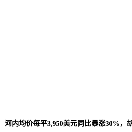
均价每平3,950美元同比暴涨30%，胡志明市