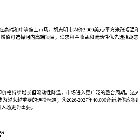
集中在高端和中等偏上市场。胡志明市均价3,900美元/平方米涨
本增值可选择河内高端项目；追求租金收益和流动性优先选择胡
ion period），即价格持续增长但流动性降温，市场进入更广泛的
来越重要的选投标准；④2026-2027年40,000套新增供应
目入场更为重要。
”