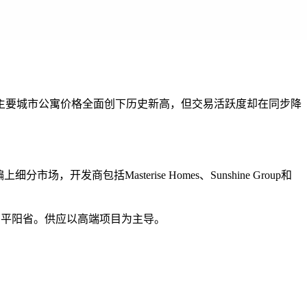
告，全国主要城市公寓价格全面创下历史新高，但交易活跃度却在同步降
发商包括Masterise Homes、Sunshine Group和
中在平阳省。供应以高端项目为主导。