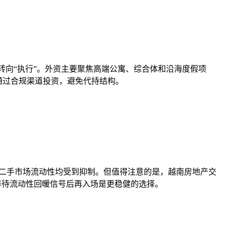
资本已从“试探”转向“执行”。外资主要聚焦高端公寓、综合体和沿海度假项
通过合规渠道投资，避免代持结构。
手和二手市场流动性均受到抑制。但值得注意的是，越南房地产交
等待流动性回暖信号后再入场是更稳健的选择。