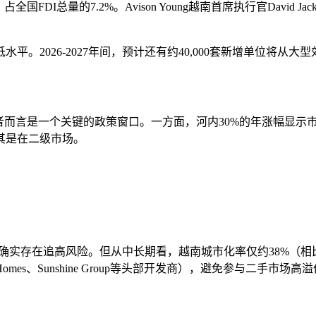
国FDI总量的7.2%。Avison Young越南首席执行官David
。2026-2027年间，预计还有约40,000套新增单位将从大
者而言是一个关键的政策窗口。一方面，河内30%的年涨幅显示
其是在二级市场。
短期确实存在追高风险。但从中长期看，越南城市化率仅约38%（相
mes、Sunshine Group等头部开发商），避免参与二手市场高溢