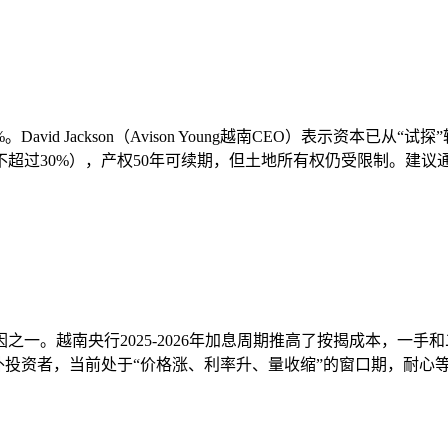
2%。David Jackson（Avison Young越南CEO）表示
超过30%），产权50年可续期，但土地所有权仍受限制。建议
一。越南央行2025-2026年加息周期推高了按揭成本，一
外投资者，当前处于“价格涨、利率升、量收缩”的窗口期，耐心