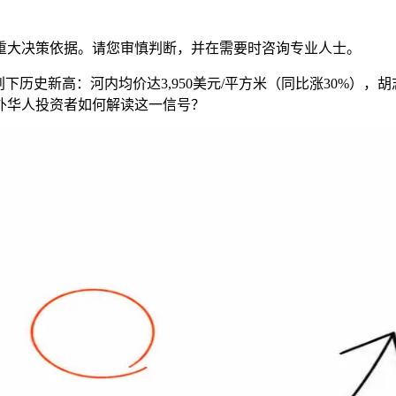
重大决策依据。请您审慎判断，并在需要时咨询专业人士。
全面创下历史新高：河内均价达3,950美元/平方米（同比涨30%），胡
外华人投资者如何解读这一信号？