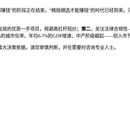
买都赚钱”的阶段正在结束，“精挑细选才能赚钱”的时代已经到来
发商的优质一手项目，规避高杠杆短炒；
第二
，关注法律合规性
%的城市化率、年均6-7%的GDP增速、中产阶级崛起——但入
重大决策依据。请您审慎判断，并在需要时咨询专业人士。