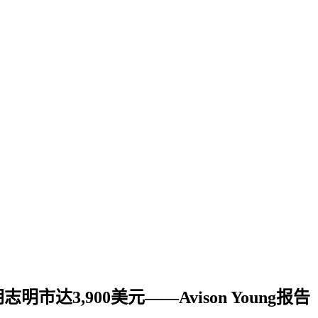
达3,900美元——Avison Young报告