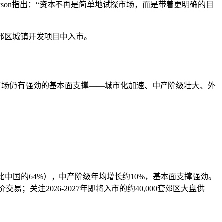
 Jackson指出：“资本不再是简单地试探市场，而是带着更明确的目
型郊区城镇开发项目中入市。
市场仍有强劲的基本面支撑——城市化加速、中产阶级壮大、外
比中国的64%），中产阶级年均增长约10%，基本面支撑强劲。
价交易；关注2026-2027年即将入市的约40,000套郊区大盘供