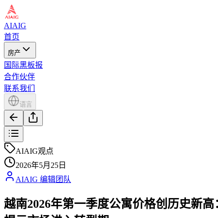
AIAIG
首页
房产
国际黑板报
合作伙伴
联系我们
语言
AIAIG观点
2026年5月25日
AIAIG 编辑团队
越南2026年第一季度公寓价格创历史新高：河内