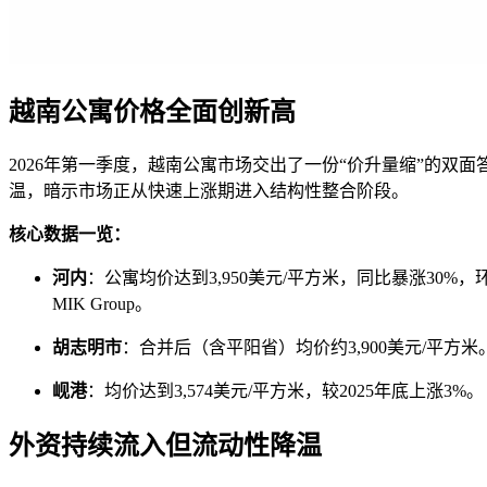
越南公寓价格全面创新高
2026年第一季度，越南公寓市场交出了一份“价升量缩”的双面答
温，暗示市场正从快速上涨期进入结构性整合阶段。
核心数据一览：
河内
：公寓均价达到3,950美元/平方米，同比暴涨30%，环比上
MIK Group。
胡志明市
：合并后（含平阳省）均价约3,900美元/平方
岘港
：均价达到3,574美元/平方米，较2025年底上涨3%。
外资持续流入但流动性降温