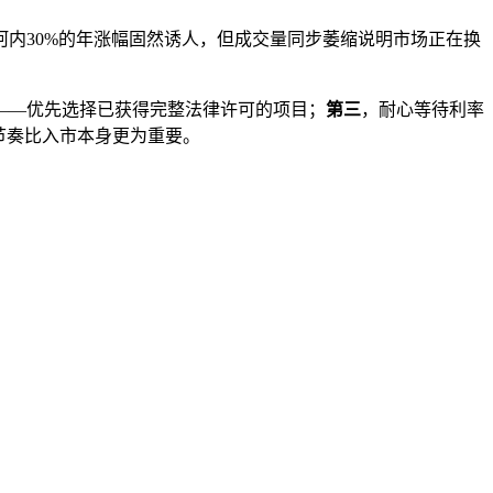
。河内30%的年涨幅固然诱人，但成交量同步萎缩说明市场正在换
——优先选择已获得完整法律许可的项目；
第三
，耐心等待利率
市节奏比入市本身更为重要。