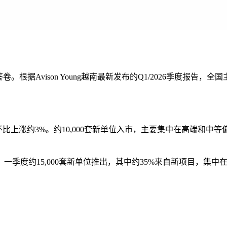
卷。根据Avison Young越南最新发布的Q1/2026季度报
涨约3%。约10,000套新单位入市，主要集中在高端和中等偏上细分市场，开
米。一季度约15,000套新单位推出，其中约35%来自新项目，集