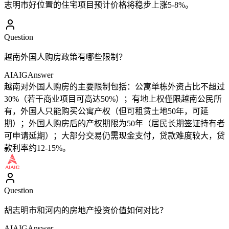
志明市好位置的住宅项目预计价格将稳步上涨5-8%。
Question
越南外国人购房政策有哪些限制？
AIAIG
Answer
越南对外国人购房的主要限制包括：公寓单栋外资占比不超过
30%（若干商业项目可高达50%）；有地上权僅限越南公民所
有，外国人只能购买公寓产权（但可租赁土地50年，可延
期）；外国人购房后的产权期限为50年（居民长期签证持有者
可申请延期）；大部分交易仍需现金支付，贷款难度较大，贷
款利率约12-15%。
Question
胡志明市和河内的房地产投资价值如何对比？
AIAIG
Answer