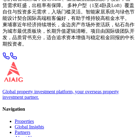
赁需求旺盛，出租率有保障。 多种户型（1至4卧及Loft）覆盖
自住与投资多元需求，入场门槛灵活。智能家居系统与绿色节
能设计契合国际高端租客偏好，有助于维持较高租金水平。
柬埔寨近年经济持续增长，金边房产市场外资活跃，钻石岛作
为城市最优质板块，长期升值逻辑清晰。项目由国际级团队开
发，品质背书充分，适合追求资本增值与稳定租金回报的中长
期投资者。
Global property investment platform, your overseas property
investment partner.
Navigation
Properties
Global Insights
Partners