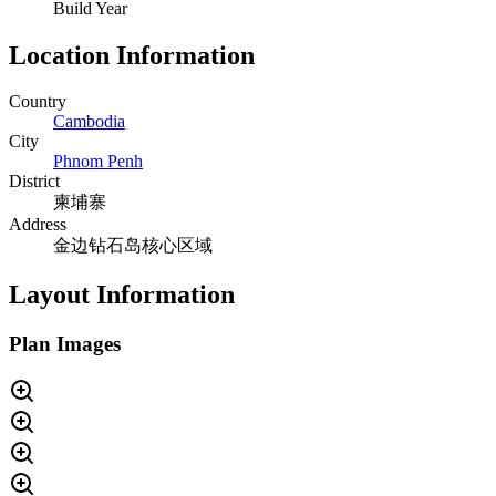
Build Year
Location Information
Country
Cambodia
City
Phnom Penh
District
柬埔寨
Address
金边钻石岛核心区域
Layout Information
Plan Images