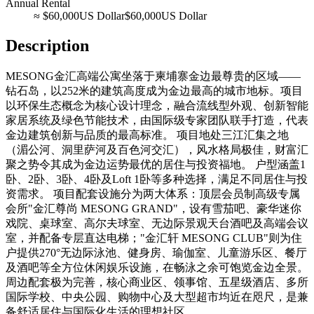
Annual Rental
≈
$60,000
US Dollar
$60,000
US Dollar
Description
MESONG金汇高端公寓坐落于柬埔寨金边最尊贵的区域——
钻石岛，以252米的建筑高度成为金边最高的城市地标。项目
以环保生态概念为核心设计理念，融合流线型外观、创新智能
家居系统及绿色节能技术，由国际级专家团队联手打造，代表
金边建筑创新与品质的最高标准。 项目地处三江汇集之地
（湄公河、洞里萨河及百色河交汇），风水格局极佳，财富汇
聚之势令其成为金边运势最优的居住与投资福地。 户型涵盖1
卧、2卧、3卧、4卧及Loft 1卧等多种选择，满足不同居住与投
资需求。 项目配套设施分为两大体系：顶层会员制高级专属
会所"金汇尊尚 MESONG GRAND"，设有雪茄吧、豪华迷你
戏院、桌球室、高尔夫球室、无边际景观天台酒吧及高端会议
室，并配备专层直达电梯；"金汇轩 MESONG CLUB"则为住
户提供270°无边际泳池、健身房、瑜伽室、儿童游乐区、餐厅
及酒吧等全方位休闲娱乐设施，在畅泳之余可饱览金边全景。
周边配套极为完善，核心商业区、领事馆、五星级酒店、多所
国际学校、中央公园、购物中心及大型超市均近在咫尺，是兼
备舒适居住与国际化生活的理想社区。