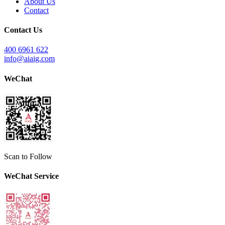
About Us
Contact
Contact Us
400 6961 622
info@aiaig.com
WeChat
Scan to Follow
WeChat Service