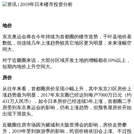
地价
东京奥运会将在今年持续为首都圈的楼市造势，千叶县地价基
数低，但连续几年上涨趋势较其它地区更为明显，未来涨幅空
间大。
对于近畿圈来说，大部分区域开发土地的增幅都在10%以上，
短期内地价上升空间大。
房价
从往年来看，首都圈房价呈现小幅上升，其中东京23区房价上
涨趋势最为明显，2017年东京圈已经达到每户7000万日元（约
431万人民币），如今日本房价已经连续5年上涨，首都圈二手
房受到东京奥运会的影响，仍有上涨趋势，但预售屋房价开始
出现下滑苗头。
近畿圈住房市场因为赌城和大阪世博会的影响，房价走势攀
升，2019年受到旅游季的影响，民宿价格依旧会上涨。不过投