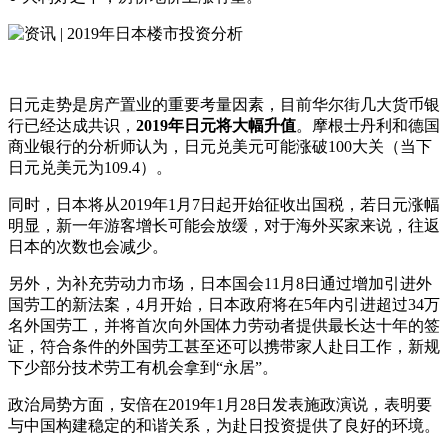
日元走势是房产置业的重要考量因素，目前华尔街几大货币银
行已经达成共识，
2019年日元将大幅升值
。摩根士丹利和德国
商业银行的分析师认为，日元兑美元可能涨破100大关（当下
日元兑美元为109.4）。
同时，日本将从2019年1月7日起开始征收出国税，若日元涨幅
明显，新一年游客增长可能会放缓，对于海外买家来说，往返
日本的次数也会减少。
另外，为补充劳动力市场，日本国会11月8日通过增加引进外
国劳工的新法案，4月开始，日本政府将在5年内引进超过34万
名外国劳工，并将首次向外国体力劳动者提供最长达十年的签
证，符合条件的外国劳工甚至还可以携带家人赴日工作，新规
下少部分技术劳工有机会拿到“永居”。
政治局势方面，安倍在2019年1月28日发表施政演说，表明要
与中国构建稳定的和谐关系，为赴日投资提供了良好的环境。