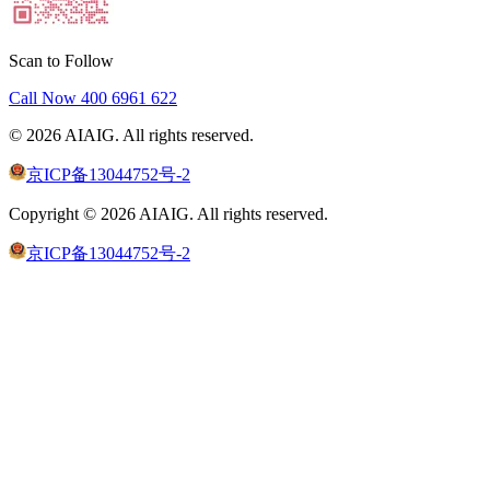
Scan to Follow
Call Now
400 6961 622
©
2026
AIAIG.
All rights reserved.
京ICP备13044752号-2
Copyright ©
2026
AIAIG.
All rights reserved.
京ICP备13044752号-2