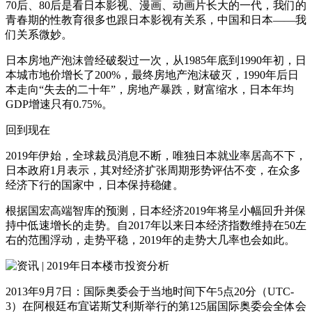
70后、80后是看日本影视、漫画、动画片长大的一代，我们的
青春期的性教育很多也跟日本影视有关系，中国和日本——我
们关系微妙。
日本房地产泡沫曾经破裂过一次，从1985年底到1990年初，日
本城市地价增长了200%，最终房地产泡沫破灭，1990年后日
本走向“失去的二十年”，房地产暴跌，财富缩水，日本年均
GDP增速只有0.75%。
回到现在
2019年伊始，全球裁员消息不断，唯独日本就业率居高不下，
日本政府1月表示，其对经济扩张周期形势评估不变，在众多
经济下行的国家中，日本保持稳健。
根据国宏高端智库的预测，日本经济2019年将呈小幅回升并保
持中低速增长的走势。自2017年以来日本经济指数维持在50左
右的范围浮动，走势平稳，2019年的走势大几率也会如此。
2013年9月7日：国际奥委会于当地时间下午5点20分（UTC-
3）在阿根廷布宜诺斯艾利斯举行的第125届国际奥委会全体会