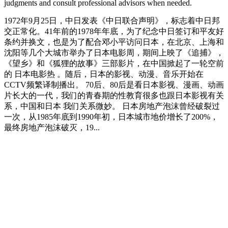
judgments and consult professional advisors when needed.
1972年9月25日，中日发表《中日联合声明》，标志着中日邦
交正常化。41年前的1978年年底，为了纪念中日签订和平友好
条约并换文，也是为了配合邓小平访问日本，在北京、上海和
沈阳等几个大城市举办了日本电影周，期间上映了《追捕》，
《望乡》和《狐狸的故事》三部影片，在中国掀起了一轮空前
的 日本电影热 。随后，日本的影视、动漫、音乐开始在
CCTV频繁译制播出。 70后、80后是看日本影视、漫画、动画
片长大的一代，我们的青春期的性教育很多也跟日本影视有关
系，中国和日本 我们关系微妙。 日本房地产泡沫曾经破裂过
一次，从1985年底到1990年初，日本城市地价增长了200%，
最终房地产泡沫破灭，19...