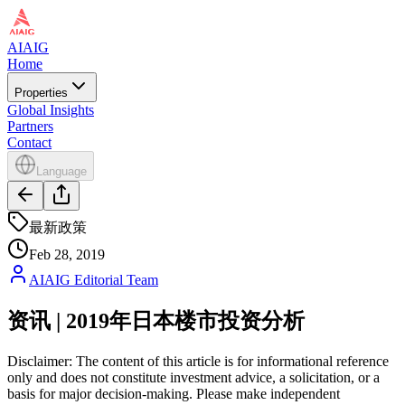
AIAIG
Home
Properties
Global Insights
Partners
Contact
Language
最新政策
Feb 28, 2019
AIAIG Editorial Team
资讯 | 2019年日本楼市投资分析
Disclaimer: The content of this article is for informational reference
only and does not constitute investment advice, a solicitation, or a
basis for major decision-making. Please make independent