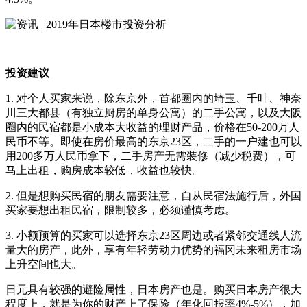
投资建议
1. 对个人买家来说，除东京外，首都圈内的埼玉、千叶、神奈
川三大都县（有独立厨房的单身公寓）的二手公寓，以及大阪
圈内的民宿都是小成本大收益的理财产品，价格在50-200万人
民币不等。即使在房价最高的东京23区，二手的一户建也可以
用200多万人民币拿下，二手房产无需装修（减少税费），可
马上出租，购房成本较低，收益也较快。
2. 但是想购买民宿的朋友需要注意，自从民宿法施行后，外国
买家要想出租民宿，限制较多，必须谨慎考虑。
3. 小额预算的买家可以选择东京23区周边或者紧邻交通线人流
量大的房产，此外，享有年轻劳动力优势的福冈未来租房市场
上升空间也大。
日元具有较强的避险属性，日本房产也是。购买日本房产很大
程度上，就是为你的财产上了保险（年化回报率4%-5%），加