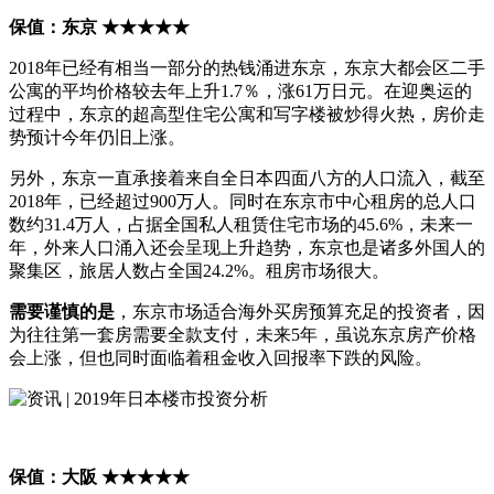
保值：东京 ★★★★★
2018年已经有相当一部分的热钱涌进东京，东京大都会区二手
公寓的平均价格较去年上升1.7％，涨61万日元。在迎奥运的
过程中，东京的超高型住宅公寓和写字楼被炒得火热，房价走
势预计今年仍旧上涨。
另外，东京一直承接着来自全日本四面八方的人口流入，截至
2018年，已经超过900万人。同时在东京市中心租房的总人口
数约31.4万人，占据全国私人租赁住宅市场的45.6%，未来一
年，外来人口涌入还会呈现上升趋势，东京也是诸多外国人的
聚集区，旅居人数占全国24.2%。租房市场很大。
需要谨慎的是
，东京市场适合海外买房预算充足的投资者，因
为往往第一套房需要全款支付，未来5年，虽说东京房产价格
会上涨，但也同时面临着租金收入回报率下跌的风险。
保值：大阪 ★★★★★