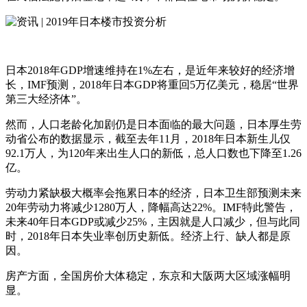
日本2018年GDP增速维持在1%左右，是近年来较好的经济增
长，IMF预测，2018年日本GDP将重回5万亿美元，稳居“世界
第三大经济体”。
然而，人口老龄化加剧仍是日本面临的最大问题，日本厚生劳
动省公布的数据显示，截至去年11月，2018年日本新生儿仅
92.1万人，为120年来出生人口的新低，总人口数也下降至1.26
亿。
劳动力紧缺极大概率会拖累日本的经济，日本卫生部预测未来
20年劳动力将减少1280万人，降幅高达22%。IMF特此警告，
未来40年日本GDP或减少25%，主因就是人口减少，但与此同
时，2018年日本失业率创历史新低。经济上行、缺人都是原
因。
房产方面，全国房价大体稳定，东京和大阪两大区域涨幅明
显。