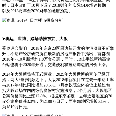
时，日本政府于10月下调了2018财年的实际GDP增速预期，
以及2018财年至2020财年的通胀预期。
➤奥运、世博、赌场助推东京、大阪
受奥运会影响，2018年东京23区周边新开发的住宅项目不断攀
升，不动产经济研究所在最新的房地产报告中指出，首都圈
2018年7-10月新增约1.8万套公寓，同时，JR山手线新站高轮
台站也将于2020年开通，交通便利将拉动周边的房价上涨。
2024年大阪赌场将正式营业，2025年大阪世博的宣传已经开
始，两大利好刺激之下，大阪2018年新项目在过去一年动工率
与2017年相比同比增加20.5%。7月参议院全体会议上通过包
括大阪赌场在内的综合度假村实施法案，2个月后，大阪地区
公寓价格同比上涨12.8%。根据东京鉴定，去年近畿地区的70
㎡公寓房价涨3.3%，为2188万日元，而中部地区增长6.1%，
为1810万日元。