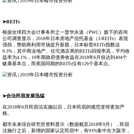
➤REITs
根据全球四大会计事务所之一普华永道（PWC）旗下的咨询
公司调查显示，2018年日本房地产信托基金（J-REITs）表现
强劲，赞助商利用市场提升新股，日本标普REITs指数达
9.3%，其中商业地产、住宅酒店类的REITs回报率高，平均收
益率为4.1%，10年期政府债券收益在2018年6月份达到404个
健康基本点，而美国同期的REITs仅有126个基本点。
➤合法民宿发展迅猛
在2018年6月民宿法实施以后，日本民宿的规范变得更加严
格。
都市未来综合研究所资料显示（数据截至2018年9月），民宿
法施行之后，新增的国家认定民宿中，有93%集中在大阪市，