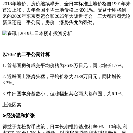
2018年地价、房价继续攀升。全日本标准土地价格自1991年来
首次上涨，去年全国平均土地价格上涨0.1%。受益于即将到
来的2020年东京奥运会和2025年大阪世博会，三大都市圈无论
新屋还是二手公寓，房价上涨势头尤为强劲。
以70㎡的二手公寓计算
1. 首都圈房价成交平均价格为3638万日元，同比增长1.7%。
2. 近畿圈上涨势头猛，平均价格为2188万日元，同比增长
3.3%。
3. 中部圈本身基数小，但涨幅超其它两大都市圈，为6.1%。
上涨因素
➤经济温和扩张
得益于宽松货币政策，日本长期维持基准利率0%，10年期利
率在0.8%至1.2%上下浮动，以防房屋贷款利率继续走低。同