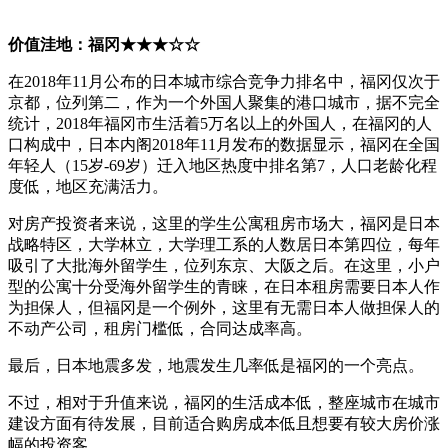
价值洼地：福冈★★★☆☆
在2018年11月公布的日本城市综合竞争力排名中，福冈仅次于
京都，位列第二，作为一个外国人聚集的港口城市，据不完全
统计，2018年福冈市生活着5万名以上的外国人，在福冈的人
口构成中，日本内阁2018年11月发布的数据显示，福冈在全国
年轻人（15岁-69岁）迁入地区热度中排名第7，人口老龄化程
度低，地区充满活力。
对房产投资者来说，这里的学生公寓租房市场大，福冈是日本
战略特区，大学林立，大学理工系的人数居日本第四位，每年
吸引了大批海外留学生，位列东京、大阪之后。在这里，小户
型的公寓十分受海外留学生的青睐，在日本租房需要日本人作
为担保人，但福冈是一个例外，这里有无需日本人做担保人的
不动产公司，租房门槛低，合同达成率高。
最后，日本地震多发，地震发生几率低是福冈的一个亮点。
不过，相对于升值来说，福冈的生活成本低，整座城市在城市
建设方面有待发展，目前适合购房成本低且想要有较大房价涨
幅的投资客。