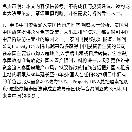
免责声明：本文内容仅供参考，不构成任何投资建议、邀约或
重大决策依据。请您审慎判断，并在需要时咨询专业人士。
1、更多中国资金涌入泰国抢购房地产 观察人士分析，泰国对
中国旅客提供永久免签政策，未出现排华情况，都是吸引中国
中产阶级前往置业的原因之一。 泰国《民族报》报道，顾问
公司Property DNA指出,越来越多获得中国投资者注资的公司
在泰国主要城市购入房地产,入手后出租或日后转售。它也说,
泰国政府准备放宽外国人置产限制，料将进一步吸引更多外来
资金流入泰国房地产市场。拟议修改的措施包括把外国人租赁
土地的期限从50年延长至99年;外国人在任何公寓项目中拥有
的单位占比从最多49%改为75%。 Property DNA总经理素拉切
说: 这些依据泰国法律成立或与泰国伙伴合资创立的公司利用
来自中国的投资...