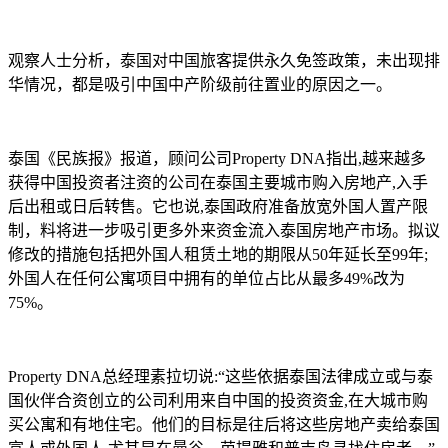
观察人士分析，泰国对中国旅客提供永久免签政策，未出现排
华情况，都是吸引中国中产阶级前往置业的原因之一。
泰国《民族报》报道，顾问公司Property DNA指出,越来越多
获得中国投资者注资的公司在泰国主要城市购入房地产,入手
后出租或日后转售。它也说,泰国政府准备放宽外国人置产限
制，料将进一步吸引更多外来资金流入泰国房地产市场。拟议
修改的措施包括把外国人租赁土地的期限从50年延长至99年;
外国人在任何公寓项目中拥有的单位占比从最多49%改为
75%。
Property DNA总经理素拉切说:“这些依据泰国法律成立或与泰
国伙伴合资创立的公司利用来自中国的投资资金,在大城市购
买公寓和有地住宅。他们的目标是往后将这些房地产卖给泰国