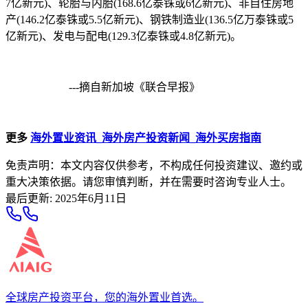
7亿新元)、轮胎与内胎(168.6亿泰铢或6亿新元)、非自住房地
产(146.2亿泰铢或5.5亿新元)、钢铁制造业(136.5亿万泰铢或5
亿新元)、发电与配电(129.3亿泰铢或4.8亿新元)。
---摘自新加坡《联合早报》
更多
海外置业资讯_海外房产投资新闻_海外买房指南
免责声明：本文内容仅供参考，不构成任何投资建议、邀约或
重大决策依据。请您审慎判断，并在需要时咨询专业人士。
最后更新
:
2025年6月11日
全球房产投资平台，您的海外置业首选。