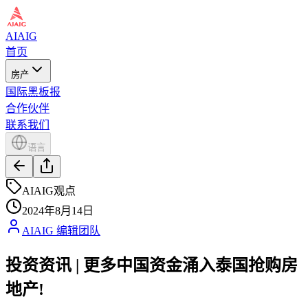
AIAIG
首页
房产
国际黑板报
合作伙伴
联系我们
语言
AIAIG观点
2024年8月14日
AIAIG 编辑团队
投资资讯 | 更多中国资金涌入泰国抢购房
地产!