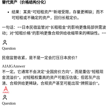
替代资产（价格结构分化）
结果：某类“可短租资产”新增受限，存量更稀缺；而不
可短租或不确定的资产，回归长租定价。
一句话：==日本民宿监管对“长租租金”的影响更像局部供需波
动；对“短租价格”的影响更像合规供给收缩带来的稀缺性。==
Question
民宿监管收紧，是不是一定会打压日本房价？
AIAIG
Answer
不一定。它通常不会决定“全国房价方向”，而是重估“短租现
金流溢价”。对短租权重高的资产可能压估值；但若灰产出
清、合规供给更稀缺，合规资产甚至可能出现“牌照溢价”。
Question