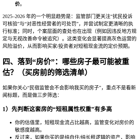
价
。
2025–2026 年的一个明显趋势是：监管部门更关注“扰民投诉
可核验”与“对恶性经营者的可处罚”，并尝试制定更清晰的执
行标准；同时，个案层面的查处也在出现（例如因违反地方规
定与无视改善命令被追究）。这类变化会显著提高灰色运营的
风险溢价，从而影响买家/投资者对短租现金流的定价预期。
四、落到“房价”：哪些房子最可能被重
估？（买房前的筛选清单）
如果你关心“民宿监管会不会影响我买的房子”，重点不是看新
闻标题，而是做三步筛选：
1）先判断这套房的“短租属性权重”有多高
你的估值里，短租现金流占比越高，监管变化对房价的
敏感度越高。
反过来，如果你买的是纯自住/纯长租逻辑的资产，影响