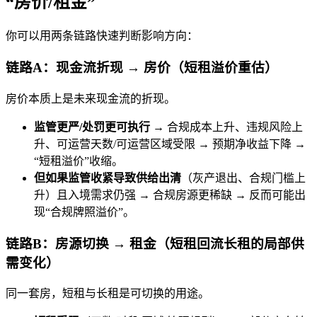
“房价/租金”
你可以用两条链路快速判断影响方向：
链路A：现金流折现 → 房价（短租溢价重估）
房价本质上是未来现金流的折现。
监管更严/处罚更可执行
→ 合规成本上升、违规风险上
升、可运营天数/可运营区域受限 → 预期净收益下降 →
“短租溢价”收缩。
但如果监管收紧导致供给出清
（灰产退出、合规门槛上
升）且入境需求仍强 → 合规房源更稀缺 → 反而可能出
现“合规牌照溢价”。
链路B：房源切换 → 租金（短租回流长租的局部供
需变化）
同一套房，短租与长租是可切换的用途。