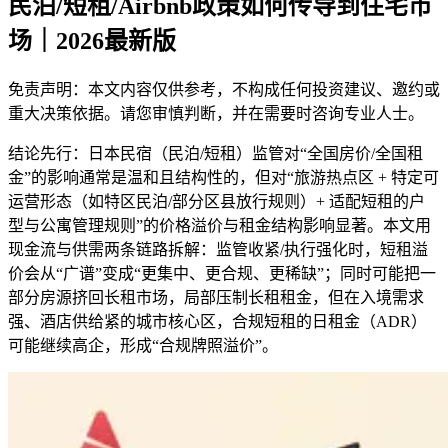
民泊/短租/Airbnb政策如何传导到住宅市
场｜2026最新版
免责声明：本文内容仅供参考，不构成任何投资建议、邀约或
重大决策依据。请您审慎判断，并在需要时咨询专业人士。
结论先行：日本民宿（民泊/短租）监管对“全国房价/全国租
金”的影响通常是温和且结构性的，但对“旅游热点区 + 特定可
运营形态（如特区民泊/部分区县放行规则）+ 适配短租的户
型与公寓管理规则”的价格溢价与租金结构影响显著。本文用
现金流与供需两条链路拆解：监管收紧/执行强化时，短租溢
价会从“广谱”变成“更集中、更合规、更稀缺”；同时可能把一
部分房源挤回长租市场，局部压制长租租金，但在入境需求
强、酒店供给紧的城市核心区，合规短租的日租金（ADR）
可能继续高企，形成“合规牌照溢价”。