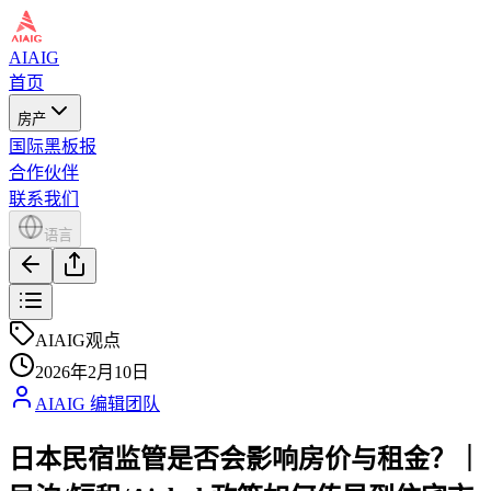
AIAIG
首页
房产
国际黑板报
合作伙伴
联系我们
语言
AIAIG观点
2026年2月10日
AIAIG 编辑团队
日本民宿监管是否会影响房价与租金？｜