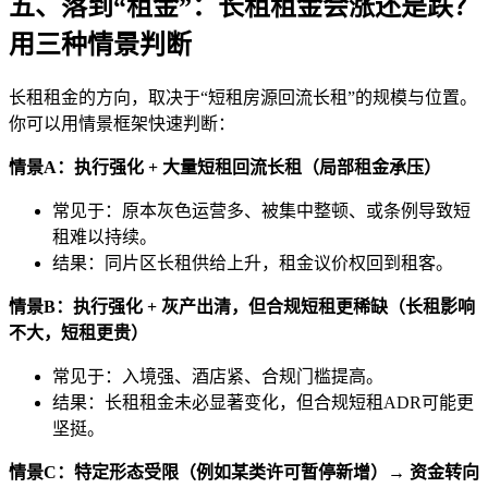
五、落到“租金”：长租租金会涨还是跌？
用三种情景判断
长租租金的方向，取决于“短租房源回流长租”的规模与位置。
你可以用情景框架快速判断：
情景A：执行强化 + 大量短租回流长租（局部租金承压）
常见于：原本灰色运营多、被集中整顿、或条例导致短
租难以持续。
结果：同片区长租供给上升，租金议价权回到租客。
情景B：执行强化 + 灰产出清，但合规短租更稀缺（长租影响
不大，短租更贵）
常见于：入境强、酒店紧、合规门槛提高。
结果：长租租金未必显著变化，但合规短租ADR可能更
坚挺。
情景C：特定形态受限（例如某类许可暂停新增）→ 资金转向