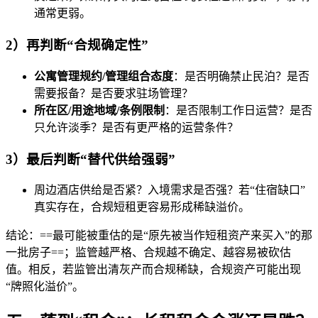
通常更弱。
2）再判断“合规确定性”
公寓管理规约/管理组合态度
：是否明确禁止民泊？是否
需要报备？是否要求驻场管理？
所在区/用途地域/条例限制
：是否限制工作日运营？是否
只允许淡季？是否有更严格的运营条件？
3）最后判断“替代供给强弱”
周边酒店供给是否紧？入境需求是否强？若“住宿缺口”
真实存在，合规短租更容易形成稀缺溢价。
结论：==最可能被重估的是“原先被当作短租资产来买入”的那
一批房子==；监管越严格、合规越不确定、越容易被砍估
值。相反，若监管出清灰产而合规稀缺，合规资产可能出现
“牌照化溢价”。