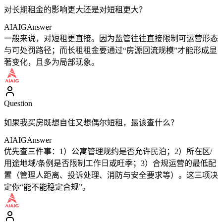
对长期租金的影响更大还是对短租更大？
AIAIG
Answer
一般来说，对短租更直接。因为监管往往直接限制可运营形态
与可处罚路径；而长租租金要通过“房源回流规模”才能形成显
著变化，且多为局部现象。
Question
如果我买房既想自住又想偶尔短租，最该查什么？
AIAIG
Answer
优先查三件事：1）公寓管理规约是否允许民泊；2）所在区/
用途地域/条例是否限制工作日或旺季；3）合规运营的最低配
置（管理人距离、投诉处理、消防与安全要求等）。这三项决
定你“能不能稳定合规”。