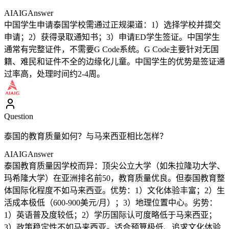
AIAIG
Answer
中国学生申请泰国学校需通过正规渠道：1）选择学校并提交
申请；2）获得录取通知书；3）申请ED学生签证。中国学生
通常有完整证件，不需要G Code系统。G Code主要针对无国
籍、难民和证件不全的边缘化儿童。中国学生的优势是签证通
过率高，处理时间约2-4周。
Question
泰国的教育质量如何？与马来西亚相比怎样？
AIAIG
Answer
泰国教育质量因学校而异：顶尖公立大学（如朱拉隆功大学、
玛希隆大学）在亚洲排名前50，教育质量优良。但泰国教育整
体国际化程度不如马来西亚。优势：1）文化体验丰富；2）生
活成本极低（600-900美元/月）；3）地理位置中心。劣势：
1）英语普及度较低；2）学历国际认可度略低于马来西亚；
3）政策稳定性不如马来西亚。适合预算极低、追求文化体验