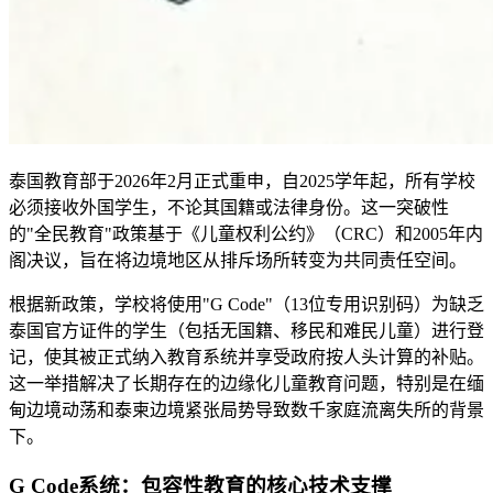
泰国教育部于2026年2月正式重申，自2025学年起，所有学校
必须接收外国学生，不论其国籍或法律身份。这一突破性
的"全民教育"政策基于《儿童权利公约》（CRC）和2005年内
阁决议，旨在将边境地区从排斥场所转变为共同责任空间。
根据新政策，学校将使用"G Code"（13位专用识别码）为缺乏
泰国官方证件的学生（包括无国籍、移民和难民儿童）进行登
记，使其被正式纳入教育系统并享受政府按人头计算的补贴。
这一举措解决了长期存在的边缘化儿童教育问题，特别是在缅
甸边境动荡和泰柬边境紧张局势导致数千家庭流离失所的背景
下。
G Code系统：包容性教育的核心技术支撑