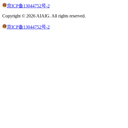
京ICP备13044752号-2
Copyright ©
2026
AIAIG.
All rights reserved.
京ICP备13044752号-2