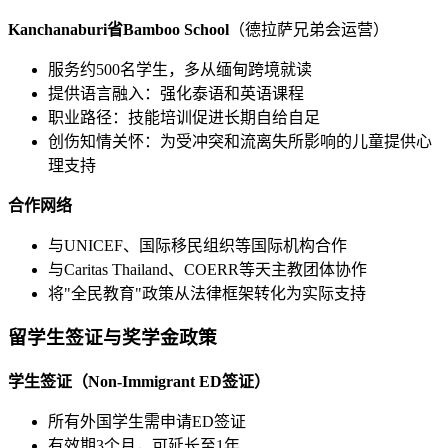
Kanchanaburi省Bamboo School
（德拉萨兄弟会运营）
服务约500名学生，多从缅甸跨境就读
提供语言融入：强化泰语和英语课程
职业路径：技能培训促进长期自给自足
创伤知情关怀：为受冲突和流离失所影响的儿童提供心
理支持
合作网络
与UNICEF、国际移民组织等国际机构合作
与Caritas Thailand、COERR等天主教团体协作
将"全民教育"政策从法律框架转化为实际支持
留学生签证与奖学金政策
学生签证（Non-Immigrant ED签证）
所有外国学生需申请ED签证
有效期3个月，可延长至1年