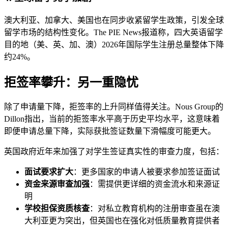
澳大利亚、加拿大、美国也在同步收紧留学生政策，引发全球
留学市场的结构性变化。The PIE News报道称，四大英语留学
目的地（美、英、加、澳）2026年国际学生注册总量整体下降
约24%。
拒签率攀升：另一重隐忧
除了申请量下降，拒签率的上升同样值得关注。Nous Group的
Dillon指出，当前的拒签率水平高于历史平均水平，这意味着
即便申请总量下降，实际获批签证数量下滑幅度可能更大。
英国政府近年来加强了对学生签证真实性的审查力度，包括：
面试要求扩大
：更多国家的申请人被要求参加签证面试
资金来源审查加强
：需提供更详细的资金流水和来源证
明
学校担保资质核查
：对私立教育机构的注册审查虽在澳
大利亚更为突出，但英国也在强化对低质量教育提供者