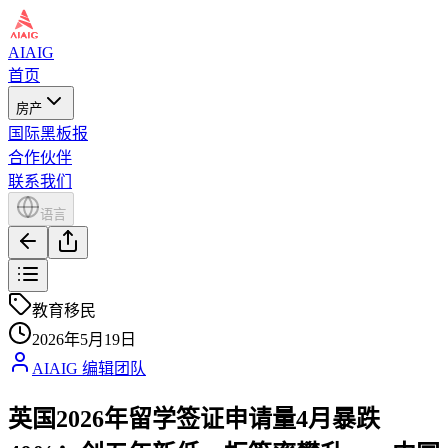
AIAIG
首页
房产
国际黑板报
合作伙伴
联系我们
语言
教育移民
2026年5月19日
AIAIG 编辑团队
英国2026年留学签证申请量4月暴跌