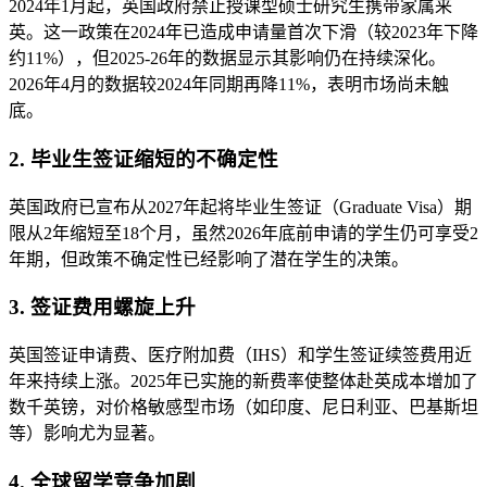
2024年1月起，英国政府禁止授课型硕士研究生携带家属来
英。这一政策在2024年已造成申请量首次下滑（较2023年下降
约11%），但2025-26年的数据显示其影响仍在持续深化。
2026年4月的数据较2024年同期再降11%，表明市场尚未触
底。
2. 毕业生签证缩短的不确定性
英国政府已宣布从2027年起将毕业生签证（Graduate Visa）期
限从2年缩短至18个月，虽然2026年底前申请的学生仍可享受2
年期，但政策不确定性已经影响了潜在学生的决策。
3. 签证费用螺旋上升
英国签证申请费、医疗附加费（IHS）和学生签证续签费用近
年来持续上涨。2025年已实施的新费率使整体赴英成本增加了
数千英镑，对价格敏感型市场（如印度、尼日利亚、巴基斯坦
等）影响尤为显著。
4. 全球留学竞争加剧