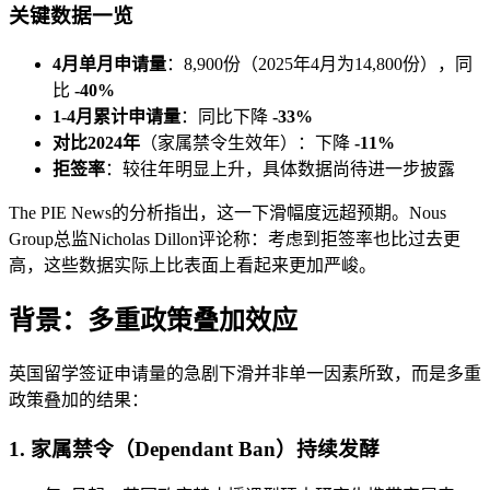
关键数据一览
4月单月申请量
：8,900份（2025年4月为14,800份），同
比
-40%
1-4月累计申请量
：同比下降
-33%
对比2024年
（家属禁令生效年）：下降
-11%
拒签率
：较往年明显上升，具体数据尚待进一步披露
The PIE News的分析指出，这一下滑幅度远超预期。Nous
Group总监Nicholas Dillon评论称：考虑到拒签率也比过去更
高，这些数据实际上比表面上看起来更加严峻。
背景：多重政策叠加效应
英国留学签证申请量的急剧下滑并非单一因素所致，而是多重
政策叠加的结果：
1. 家属禁令（Dependant Ban）持续发酵