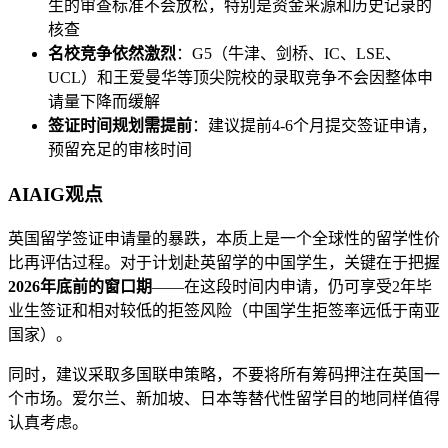
生的审查标准不会放松，特别是资金来源和历史记录的
核查
名校竞争依然激烈
：G5（牛津、剑桥、IC、LSE、
UCL）和王爱曼华等顶尖院校的录取竞争不会因整体申
请量下降而缓解
签证时间规划需提前
：建议提前4-6个月提交签证申请，
预留充足的审核时间
AIAIG观点
英国留学签证申请量的暴跌，本质上是一个全球性的留学性价
比再评估过程。对于计划赴英留学的中国学生，关键在于把握
2026年底前的窗口期
——在这段时间内申请，仍可享受2年毕
业生签证和相对较低的拒签风险（中国学生拒签率远低于南亚
国家）。
同时，建议采取多国联申策略，不要将所有筹码押注在英国一
个市场。爱尔兰、新加坡、日本等替代性留学目的地同样值得
认真考虑。