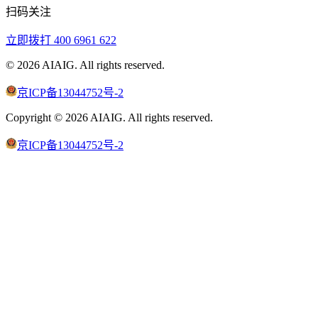
扫码关注
立即拨打
400 6961 622
©
2026
AIAIG.
All rights reserved.
京ICP备13044752号-2
Copyright ©
2026
AIAIG.
All rights reserved.
京ICP备13044752号-2