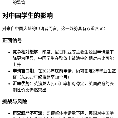
的监管
对中国学生的影响
对来自中国大陆的申请者而言，这一趋势具有双重含义：
正面信号
竞争相对缓解
：印度、尼日利亚等主要生源国申请量下
降更为明显，中国学生在整体申请池中的相对占比可能
上升
申请窗口期
：在2026年底前申请，仍可锁定2年毕业生签
证（从2027年起将缩至18个月）
汇率优势
：英镑兑人民币汇率相对稳定，英国教育的长
期性价比仍然突出
挑战与风险
审查趋严不可逆
：即使整体申请量下降，英国对中国学